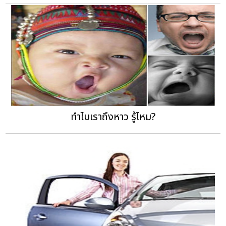
ทำไมเราถึงหาว รู้ไหม?