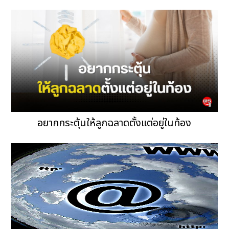
อยากกระตุ้นให้ลูกฉลาดตั้งแต่อยู่ในท้อง