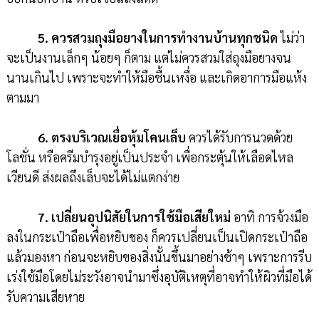
5. ควรสวมถุงมือยางในการทำงานบ้านทุกชนิด
ไม่ว่า
จะเป็นงานเล็กๆ น้อยๆ ก็ตาม แต่ไม่ควรสวมใส่ถุงมือยางจน
นานเกินไป เพราะจะทำให้มือชื้นเหงื่อ และเกิดอาการมือแห้ง
ตามมา
6. ตรงบริเวณเยื่อหุ้มโคนเล็บ
ควรได้รับการนวดด้วย
โลชั่น หรือครีมบำรุงอยู่เป็นประจำ เพื่อกระตุ้นให้เลือดไหล
เวียนดี ส่งผลถึงเล็บจะได้ไม่แตกง่าย
7. เปลี่ยนอุปนิสัยในการใช้มือเสียใหม่
อาทิ การจ้วงมือ
ลงในกระเป๋าถือเพื่อหยิบของ ก็ควรเปลี่ยนเป็นเปิดกระเป๋าถือ
แล้วมองหา ก่อนจะหยิบของสิ่งนั้นขึ้นมาอย่างช้าๆ เพราะการรีบ
เร่งใช้มือโดยไม่ระวังอาจนำมาซึ่งอุบัติเหตุที่อาจทำให้ผิวที่มือได้
รับความเสียหาย