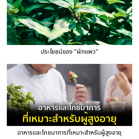
ประโยชน์ของ "ผักแพว"
อาหารและโภชนาการที่เหมาะสำหรับผู้สูงอายุ