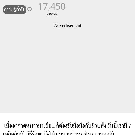
17,450
ความรู้ทั่วไป
views
Advertisement
เมื่ออากาศหนาวมาเยือน ก็ต้องรับมือมือกับผิวแห้ง วันนี้เรามี 7
เคล็ดลับกับวิธีรักษามือให้นุ่มนวลน่าหลงใหลมาบอกกัน...