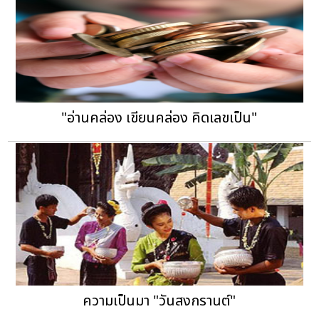
"อ่านคล่อง เขียนคล่อง คิดเลขเป็น"
ความเป็นมา "วันสงกรานต์"