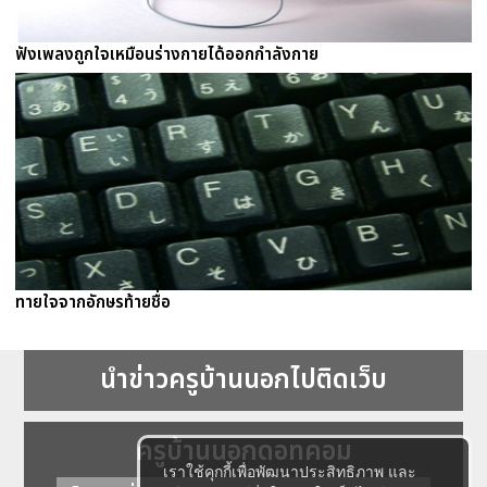
ฟังเพลงถูกใจเหมือนร่างกายได้ออกกำลังกาย
ทายใจจากอักษรท้ายชื่อ
นำข่าวครูบ้านนอกไปติดเว็บ
ครูบ้านนอกดอทคอม
เราใช้คุกกี้เพื่อพัฒนาประสิทธิภาพ และ