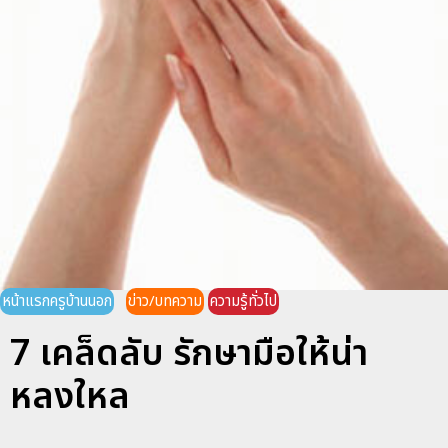
หน้าแรกครูบ้านนอก
ข่าว/บทความ
ความรู้ทั่วไป
7 เคล็ดลับ รักษามือให้น่า
หลงใหล