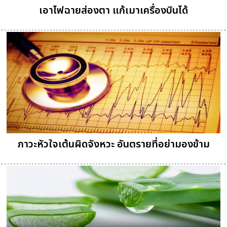
เอาไฟฉายส่องตา แก้เมาเครื่องบินได้
ภาวะหัวใจเต้นผิดจังหวะ อันตรายที่อย่ามองข้าม