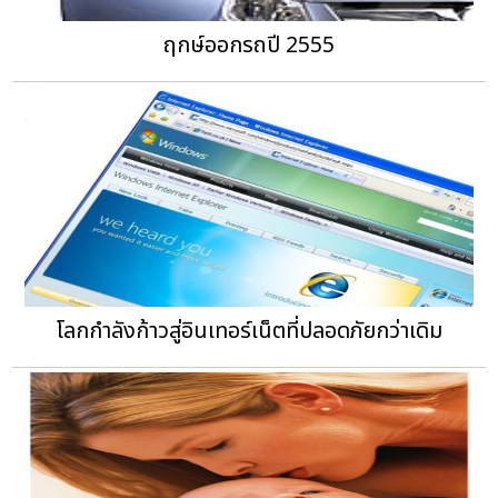
ฤกษ์ออกรถปี 2555
โลกกำลังก้าวสู่อินเทอร์เน็ตที่ปลอดภัยกว่าเดิม