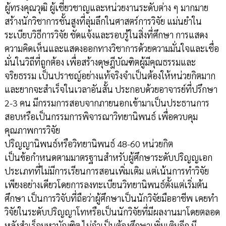
ผู้ทรงคุณวุฒิ ผู้เชี่ยวชาญและหน่วยงานระดับต่าง ๆ มากมาย
สร้างนักวิชาการชั้นสูงที่ลุ่มลึกในศาสตร์การวิจัย แม่นยำใน
ระเบียบวิธีการวิจัย ชัดแจ้งและรอบรู้ในสิ่งที่ศึกษา การแสดง
ความคิดเห็นและแสดงออกทางวิชาการด้วยความมั่นใจและเชื่อ
มั่นในวิถีที่ถูกต้อง เพื่อสร้างดุษฎีบัณฑิตผู้มีคุณธรรมและ
จริยธรรม เป็นปราชญ์อย่างแท้จริงจำเป็นต้องให้หน่วยกิตมาก
และยากจะสำเร็จในเวลาอันสั้น ประกอบด้วยอาจารย์ที่ปรึกษา
2-3 คน มีกรรมการสอบจากภายนอกเข้ามาเป็นประธานการ
สอบหรือเป็นกรรมการพิจารณาวิทยานิพนธ์ เพื่อควบคุม
คุณภาพการวิจัย
ปริญญานิพนธ์หรือวิทยานิพนธ์ 48-60 หน่วยกิต
เป็นข้อกำหนดตามมาตรฐานสำหรับผู้ศึกษาระดับปริญญเอก
ประเภทที่ไม่มีการเรียนการสอนเพิ่มเติม แต่เน้นการทำวิจัย
เพียงอย่างเดียวโดยการลงทะเบียนวิทยานิพนธ์ตั้งแต่เริ่มต้น
ศึกษา เป็นการวิจับที่ถือว่าผู้ศึกษาเป็นนักวิจัยมืออาชีพ เคยทำ
วิจัยในระดับปริญญาโทหรือเป็นนักวิจัยที่มีผลงานมาโดยตลอด
หลังสำเร็จมหาบัณฑิต ไม่จำเป็นต้องศึกษาเพิ่มเติมอีก มี