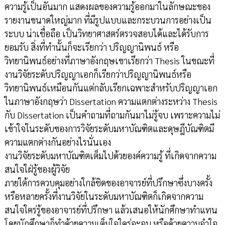
ความรู้เป็นอันมาก แสดงผลของความรู้ออกมาในลักษณะของ
รายงานขนาดใหญ่มาก ที่มีรูปแบบและกระบวนการอย่างเป็น
ระบบ น่าเชื่อถือ เป็นวิทยาศาสตร์ตรวจสอบได้และได้รับการ
ยอมรับ สิ่งที่ทำนั้นก็จะเรียกว่า ปริญญานิพนธ์ หรือ
วิทยานิพนธ์อย่างที่ภาษาอังกฤษเขาเรียกว่า Thesis ในขณะที่
งานวิจัยระดับปริญญาเอกก็เรียกว่าปริญญานิพนธ์หรือ
วิทยานิพนธ์เหมือนกันแต่กลับเรียกเฉพาะสำหรับปริญญาเอก
ในภาษาอังกฤษว่า Dissertation ความแตกต่างระหว่าง Thesis
กับ Dissertation เป็นคำถามที่ถามกันมาไม่รู้จบ เพราะความไม่
เข้าใจในระดับของการวิจัยระดับมหาบัณฑิตและดุษฎีบัณฑิตมี
ความแตกต่างกันอย่างไรนั่นเอง
งานวิจัยระดับมหาบัณฑิตเต็มไปด้วยองค์ความรู้ ที่เกิดจากความ
สนใจใฝ่รู้ของผู้วิจัย
ภายใต้การควบคุมอย่างใกล้ชิดของอาจารย์ที่ปรึกษาซึ่งบางครั้ง
หรือหลายครั้งที่งานวิจัยในระดับมหาบัณฑิตก็เกิดจากความ
สนใจใคร่รู้ของอาจารย์ที่ปรึกษา แล้วเสนอให้นักศึกษาทำแทน
โดยนักศึกษาก็ทำด้วยความเต็มใจใคร่จะจบ หรือด้วยความจำใจ