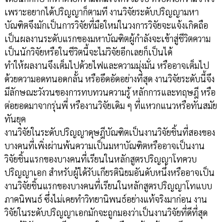
เพราะอยากได้ปริญญาก็ตามที งานวิจัยระดับปริญญามหา
บัณฑิตจึงมักเป็นการวิจัยที่มือใหม่ในวงการวิจัยจะแจ้งเกิดถือ
เป็นผลงานระดับแรกของมหาบัณฑิตผู้กำลังจะเข้าสู่ชีวิตความ
เป็นนักวิจัยหรือในชีวิตนี้จะไม่วิจัยอีกเลยก็เป็นได้
ทำให้ผลงานจึงเต็มไปด้วยไฟและความมุ่งมั่น หรืออาจเต็มไป
ด้วยความอดทนอดกลั้น หรืออึดอัดอย่างที่สุด งานวิจัยระดับนี้จึง
มีลักษณะวังวนของการทบทวนความรู้ หลักการและทฤษฎี หรือ
ต่อยอดมาจากรุ่นพี่ หรืองานวิจัยเดิม ๆ ที่แหวกแนวหรือทันสมัย
ทันยุค
งานวิจัยในระดับปริญญาดุษฎีบัณฑิตเป็นงานวิจัยชิ้นที่สองของ
บางคนที่เพิ่งผ่านพ้นความเป็นมหาบัณฑิตหรืออาจเป็นงาน
วิจัยชิ้นแรกของบางคนที่เรียนในหลักสูตรปริญญาโทควบ
ปริญญาเอก สำหรับผู้ได้รับเกียรตินิยมอันดับหนึ่งหรืออาจเป็น
งานวิจัยชิ้นแรกของบางคนที่เรียนในหลักสูตรปริญญาโทแบบ
ภาคนิพนธ์ ซึ่งไม่เคยทำวิทยานิพนธ์อย่างแท้จริงมาก่อน งาน
วิจัยในระดับปริญญาเอกมักจะถูกมองว่าเป็นงานวิจัยที่ดีที่สุด