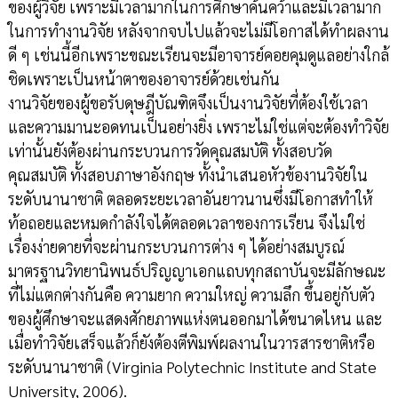
ของผู้วิจัย เพราะมีเวลามากในการศึกษาค้นคว้าและมีเวลามาก
ในการทำงานวิจัย หลังจากจบไปแล้วจะไม่มีโอกาสได้ทำผลงาน
ดี ๆ เช่นนี้อีกเพราะขณะเรียนจะมีอาจารย์คอยคุมดูแลอย่างใกล้
ชิดเพราะเป็นหน้าตาของอาจารย์ด้วยเช่นกัน
งานวิจัยของผู้ขอรับดุษฎีบัณฑิตจึงเป็นงานวิจัยที่ต้องใช้เวลา
และความมานะอดทนเป็นอย่างยิ่ง เพราะไม่ใช่แต่จะต้องทำวิจัย
เท่านั้นยังต้องผ่านกระบวนการวัดคุณสมบัติ ทั้งสอบวัด
คุณสมบัติ ทั้งสอบภาษาอังกฤษ ทั้งนำเสนอหัวข้องานวิจัยใน
ระดับนานาชาติ ตลอดระยะเวลาอันยาวนานซึ่งมีโอกาสทำให้
ท้อถอยและหมดกำลังใจได้ตลอดเวลาของการเรียน จึงไม่ใช่
เรื่องง่ายดายที่จะผ่านกระบวนการต่าง ๆ ได้อย่างสมบูรณ์
มาตรฐานวิทยานิพนธ์ปริญญาเอกแถบทุกสถาบันจะมีลักษณะ
ที่ไม่แตกต่างกันคือ ความยาก ความใหญ่ ความลึก ขึ้นอยู่กับตัว
ของผู้ศึกษาจะแสดงศักยภาพแห่งตนออกมาได้ขนาดไหน และ
เมื่อทำวิจัยเสร็จแล้วก็ยังต้องตีพิมพ์ผลงานในวารสารชาติหรือ
ระดับนานาชาติ (Virginia Polytechnic Institute and State
University, 2006).