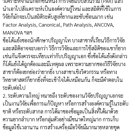
วิเคราะห์จำแนกอีกชั้นหนึ่ง การวิจัยแบบส่วนร่วม (PAR) แล้ว
นำเอาไปสังเคราะห์เป็นองค์ความรู้ใหม่ และสถิติที่ใช้ในการ
วิจัยก็มักจะเป็นสถิติระดับสูงที่ยากและซับซ้อนมาก เช่น
Factor Analysis, Canonical, Path Analysis, ANCOVA,
MANOVA ฯลฯ
ข้อโต้แย้งของนักศึกษาปริญญาโท บางสาขาที่เรียนวิธีการวิจัย
และสถิติอาจจะบอกว่า วิธีการวิจัยและการใช้สถิติของเขาก็ยาก
เช่นกันจึงควรจะเทียบเท่ากับปริญญาเอก ซึ่งข้อโต้แย้งดังกล่าว
ก็โต้แย้งได้ถูกต้องและมีเหตุผล เพราะความยากของวิธีวิจัยบาง
สาขาก็ต้องยกย่องว่ายากยิ่ง บางสาขาเชิงวิศวกรรม หรือทาง
วิทยาศาสตร์ก็ยากยิ่งที่จะเข้าใจได้เหมือนกัน ก็จะมีคำตอบใน
ระดับต่อไป
2. ระดับความใหญ่ หมายถึง ระดับของงานวิจัยปริญญาเอกจะ
เป็นงานวิจัยเพื่อการแก้ปัญหา หรือการสร้างองค์ความรู้ในระดับ
ชาติ หรือระดับสากล การได้มาของข้อมูลเป็นสิ่งที่ได้มาด้วย
ความยากลำบาก หรือกลุ่มตัวอย่างมีขนาดใหญ่มาก การเก็บ
ข้อมูลใช้เวลานาน การสร้างเครื่องมือวิจัยมีมากมายหลายชุด