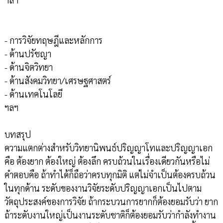
- การวิจัยทฤษฎีและหลักการ
- ด้านปรัชญา
- ด้านจิตวิทยา
- ด้านสังคมวิทยา/เศรษฐศาสตร์
- ด้านเทคโนโลยี
ฯลฯ
บทสรุป
ความแตกต่างสำหรับวิทยานิพนธ์ปริญญาโทและปริญญาเอก
คือ ต้องยาก ต้องใหญ่ ต้องลึก ครบถ้วนในเรื่องเดียวกันหรือไม่
คำตอบคือ ถ้าทำได้ก็ถือว่าครบทุกมิติ แต่ไม่จำเป็นต้องครบถ้วน
ในทุกด้าน ระดับของงานวิจัยระดับปริญญาเอกเป็นไปตาม
วัตถุประสงค์ของการวิจัย ถ้ากระบวนการยากก็ต้องยอมรับว่า ยาก
ถ้าระดับงานใหญ่เป็นงานระดับชาติก็ต้องยอมรับว่ากำลังทำงาน