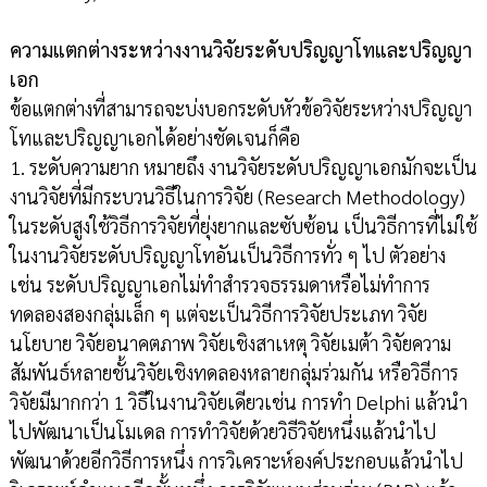
ความแตกต่างระหว่างงานวิจัยระดับปริญญาโทและปริญญา
เอก
ข้อแตกต่างที่สามารถจะบ่งบอกระดับหัวข้อวิจัยระหว่างปริญญา
โทและปริญญาเอกได้อย่างชัดเจนก็คือ
1. ระดับความยาก หมายถึง งานวิจัยระดับปริญญาเอกมักจะเป็น
งานวิจัยที่มีกระบวนวิธีในการวิจัย (Research Methodology)
ในระดับสูงใช้วิธีการวิจัยที่ยุ่งยากและซับซ้อน เป็นวิธีการที่ไม่ใช้
ในงานวิจัยระดับปริญญาโทอันเป็นวิธีการทั่ว ๆ ไป ตัวอย่าง
เช่น ระดับปริญญาเอกไม่ทำสำรวจธรรมดาหรือไม่ทำการ
ทดลองสองกลุ่มเล็ก ๆ แต่จะเป็นวิธีการวิจัยประเภท วิจัย
นโยบาย วิจัยอนาคตภาพ วิจัยเชิงสาเหตุ วิจัยเมต้า วิจัยความ
สัมพันธ์หลายชั้นวิจัยเชิงทดลองหลายกลุ่มร่วมกัน หรือวิธีการ
วิจัยมีมากกว่า 1 วิธีในงานวิจัยเดียวเช่น การทำ Delphi แล้วนำ
ไปพัฒนาเป็นโมเดล การทำวิจัยด้วยวิธีวิจัยหนึ่งแล้วนำไป
พัฒนาด้วยอีกวิธีการหนึ่ง การวิเคราะห์องค์ประกอบแล้วนำไป