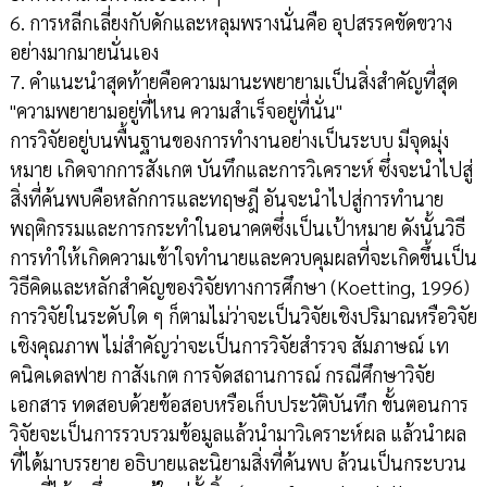
6. การหลีกเลี่ยงกับดักและหลุมพรางนั่นคือ อุปสรรคขัดขวาง
อย่างมากมายนั่นเอง
7. คำแนะนำสุดท้ายคือความมานะพยายามเป็นสิ่งสำคัญที่สุด
"ความพยายามอยู่ที่ไหน ความสำเร็จอยู่ที่นั่น"
การวิจัยอยู่บนพื้นฐานของการทำงานอย่างเป็นระบบ มีจุดมุ่ง
หมาย เกิดจากการสังเกต บันทึกและการวิเคราะห์ ซึ่งจะนำไปสู่
สิ่งที่ค้นพบคือหลักการและทฤษฎี อันจะนำไปสู่การทำนาย
พฤติกรรมและการกระทำในอนาคตซึ่งเป็นเป้าหมาย ดังนั้นวิธี
การทำให้เกิดความเข้าใจทำนายและควบคุมผลที่จะเกิดขึ้นเป็น
วิธีคิดและหลักสำคัญของวิจัยทางการศึกษา (Koetting, 1996)
การวิจัยในระดับใด ๆ ก็ตามไม่ว่าจะเป็นวิจัยเชิงปริมาณหรือวิจัย
เชิงคุณภาพ ไม่สำคัญว่าจะเป็นการวิจัยสำรวจ สัมภาษณ์ เท
คนิคเดลฟาย กาสังเกต การจัดสถานการณ์ กรณีศึกษาวิจัย
เอกสาร ทดสอบด้วยข้อสอบหรือเก็บประวัติบันทึก ขั้นตอนการ
วิจัยจะเป็นการรวบรวมข้อมูลแล้วนำมาวิเคราะห์ผล แล้วนำผล
ที่ได้มาบรรยาย อธิบายและนิยามสิ่งที่ค้นพบ ล้วนเป็นกระบวน