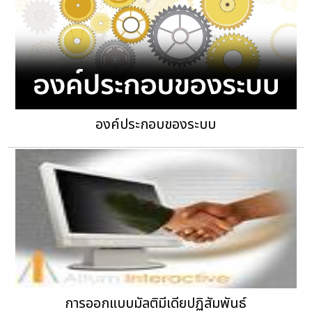
องค์ประกอบของระบบ
การออกแบบมัลติมีเดียปฏิสัมพันธ์