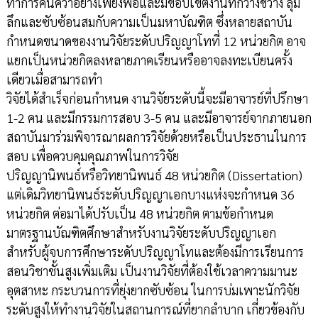
ทำการค้นคว้าอย่างเพียงพอและมีขอบเขตงานที่กว้างขวาง ลุ่ม
ลึกและซับซ้อนสมกับความเป็นมหาบัณฑิต ซึ่งหลายสถาบัน
กำหนดขนาดของงานวิจัยระดับปริญญาโทที่ 12 หน่วยกิต อาจ
แยกเป็นหน่วยกิตลงหลายภาคเรียนหรืออาจลงทะเบียนครั้ง
เดียวเมื่อสามารถทำ
วิจัยได้สำเร็จก่อนกำหนด งานวิจัยระดับนี้จะมีอาจารย์ที่ปรึกษา
1-2 คน และมีกรรมการสอบ 3-5 คน และมีอาจารย์จากภายนอก
สถาบันมาร่วมพิจารณาผลการวิจัยด้วยหรือเป็นประธานในการ
สอบ เพื่อควบคุมคุณภาพในการวิจัย
ปริญญานิพนธ์หรือวิทยานิพนธ์ 48 หน่วยกิต (Dissertation)
แต่เดิมวิทยานิพนธ์ระดับปริญญาเอกบางแห่งจะกำหนด 36
หน่วยกิต ต่อมาได้ปรับเป็น 48 หน่วยกิต ตามข้อกำหนด
มาตรฐานบัณฑิตศึกษาสำหรับงานวิจัยระดับปริญญาเอก
สำหรับผู้จบการศึกษาระดับปริญญาโทและต้องมีการเรียนการ
สอนวิชาชั้นสูงเพิ่มเติม เป็นงานวิจัยที่ต้องใช้เวลาความมานะ
อุตสาหะ กระบวนการที่ยุ่งยากซับซ้อน ในการบ่มเพาะนักวิจัย
ระดับสูงให้ทำงานวิจัยในสถานการณ์ที่ยากลำบาก เกี่ยวข้องกับ