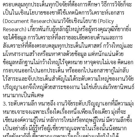
ครอบคลุมทุกประเด็นทุกปัจจัยที่ต้องการศึกษา วิธีการวิจัยก็จะ
เป็นในเชิงนโยบายของชาติใช้เทคนิคการวิเคราะห์เอกสาร
(Document Research)แนววิจัยเชิงนโยบาย (Policy
Research) เกี่ยวพันกับผู้หลักผู้ใหญ่หรือผู้ทรงคุณวุฒิที่ยากยิ่ง
จะได้ข้อมูล การวิเคราะห์ที่ลงรายละเอียดรอบด้านและการ
สังเคราะห์ที่ต้องครอบคลุมทุกประเด็นในศาสตร์ กว้างใหญ่และ
มโหฬารงานสร้างหรือมหาศาลด้วยข้อมูล แต่หนักแน่นด้วย
ข้อมูลหลักฐานไม่กว้างใหญ่ไร้จุดหมาย หาจุดจบไม่เจอ คิดนอก
กรอบจนออกไปนอกประเด็น หรือออกไปนอกสาขากู่ไม่กลับ
ไร้สาระและจับประเด็นสำคัญไม่ได้ระดับความใหญ่ของงานวิจัย
ปริญญาเอกจึงใหญ่ด้วยสาระของงาน ไม่ใช่เย็บเล่มวิทยานิพนธ์
หนามากเป็นพิเศษ
3. ระดับความลึก หมายถึง งานวิจัยระดับปริญญาเอกที่มีความมุ่ง
หมายเจาะจงเฉพาะเรื่องใดเรื่องหนึ่งเพียงเรื่องเดียว มุ่งที่จะ
เขียนองค์ความรู้ใหม่ หลักการใหม่หรือทฤษฎีใหม่ มีความลึกซึ้ง
เป็นอย่างยิ่ง มีผู้รู้หรือผู้เชี่ยวชาญเฉพาะในเรื่องนั้นน้อยมาก
หรือยังหาผู้ที่เชี่ยวชาญเฉพาะเรื่องนั้นอย่างแท้จริงไม่ได้