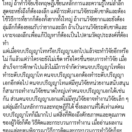
ใหญ่ ถ้าทำวิจัยเชิงทฤษฎีเขียนหลักการและความรู้ใหม่ล้ำลึก
สุดจะหยั่งถึงก็ต้องลงลึก แต่ถ้าระดับงานวิจัยระดับชาติและต้อง
ใช้วิธีการที่ยากก็ต้องทั้งยากทั้งใหญ่ ถ้างานวิจัยยากและยังต้อง
ลุ่มลึกก็ต้องยอมรับว่ายากและลึก ถ้าเป็นงานวิจัยระดับชาติและ
เจาะจงลงลึกเพื่อแก้ปัญหาก็ต้องเป็นไปตามวัตถุประสงค์ที่ต้อง
ทำ
แต่เมื่อจบปริญญาโทหรือปริญญาเอกไปแล้วจะทำวิจัยอีกหรือ
ไม่ ก็แล้วแต่ว่าใครจะยังไม่เข็ด หรือใครชื่นชอบการทำวิจัย เมื่อ
สำเร็จการศึกษาไปแล้วไม่มีการจำกัดว่าคนจบปริญญาโทต้อง
ทำระดับปริญญาโท คนจบปริญญาเอกต้องทำระดับปริญญา
เอกอีกต่อไป คนจบปริญญาโทแต่มีทุนวิจัยหน่วยงานสนับสนุน
ก็สามารถทำงานวิจัยขนาดใหญ่เท่าคนจบปริญญาเอกได้เช่น
กัน ส่วนคนจบปริญญาเอกแต่ไม่มีทุนวิจัยอาจทำงานวิจัยเล็ก ๆ
แต่ลุ่มลึกในหลักการและทฤษฎีก็ได้ ซึ่งผลงานที่ได้เท่าแค่คน
จบปริญญาโทก็มีมากไป แต่สิ่งที่ฟ้องถึงศักยภาพและคุณภาพ
ของผู้วิจัยก็คือ วิธีคิดและกระบวนการทำงาน เมื่ออ่านผลงาน
ของแต่ละคนพิจารณาวิธีการคิดและกระบวนการทำวิจัยก็จะ