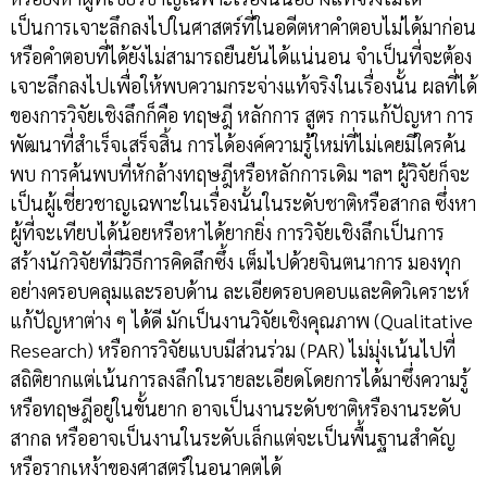
เป็นการเจาะลึกลงไปในศาสตร์ที่ในอดีตหาคำตอบไม่ได้มาก่อน
หรือคำตอบที่ได้ยังไม่สามารถยืนยันได้แน่นอน จำเป็นที่จะต้อง
เจาะลึกลงไปเพื่อให้พบความกระจ่างแท้จริงในเรื่องนั้น ผลที่ได้
ของการวิจัยเชิงลึกก็คือ ทฤษฎี หลักการ สูตร การแก้ปัญหา การ
พัฒนาที่สำเร็จเสร็จสิ้น การได้องค์ความรู้ใหม่ที่ไม่เคยมีใครค้น
พบ การค้นพบที่หักล้างทฤษฎีหรือหลักการเดิม ฯลฯ ผู้วิจัยก็จะ
เป็นผู้เชี่ยวชาญเฉพาะในเรื่องนั้นในระดับชาติหรือสากล ซึ่งหา
ผู้ที่จะเทียบได้น้อยหรือหาได้ยากยิ่ง การวิจัยเชิงลึกเป็นการ
สร้างนักวิจัยที่มีวิธีการคิดลึกซึ้ง เต็มไปด้วยจินตนาการ มองทุก
อย่างครอบคลุมและรอบด้าน ละเอียดรอบคอบและคิดวิเคราะห์
แก้ปัญหาต่าง ๆ ได้ดี มักเป็นงานวิจัยเชิงคุณภาพ (Qualitative
Research) หรือการวิจัยแบบมีส่วนร่วม (PAR) ไม่มุ่งเน้นไปที่
สถิติยากแต่เน้นการลงลึกในรายละเอียดโดยการได้มาซึ่งความรู้
หรือทฤษฎีอยู่ในขั้นยาก อาจเป็นงานระดับชาติหรืองานระดับ
สากล หรืออาจเป็นงานในระดับเล็กแต่จะเป็นพื้นฐานสำคัญ
หรือรากเหง้าของศาสตร์ในอนาคตได้