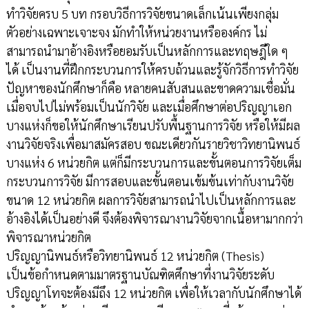
ทำวิจัยครบ 5 บท กรอบวิธีการวิจัยขนาดเล็กเน้นเพียงกลุ่ม
ตัวอย่างเฉพาะเจาะจง มักทำให้หน่วยงานหรือองค์กร ไม่
สามารถนำมาอ้างอิงหรือยอมรับเป็นหลักการและทฤษฎีใด ๆ
ได้ เป็นงานที่ฝึกกระบวนการให้ครบถ้วนและรู้จักวิธีการทำวิจัย
ปัญหาของนักศึกษาก็คือ หลายคนสับสนและขาดความเชื่อมั่น
เมื่อจบไปไม่พร้อมเป็นนักวิจัย และเมื่อศึกษาต่อปริญญาเอก
บางแห่งก็ขอให้นักศึกษาเรียนปรับพื้นฐานการวิจัย หรือให้มีผล
งานวิจัยจริงเพื่อมาสมัครสอบ ขณะเดียวกันรายวิชาวิทยานิพนธ์
บางแห่ง 6 หน่วยกิต แต่ก็มีกระบวนการและขั้นตอนการวิจัยเต็ม
กระบวนการวิจัย มีการสอบและขั้นตอนเข้มข้นเท่ากับงานวิจัย
ขนาด 12 หน่วยกิต ผลการวิจัยสามารถนำไปเป็นหลักการและ
อ้างอิงได้เป็นอย่างดี จึงต้องพิจารณางานวิจัยจากเนื้อหามากกว่า
พิจารณาหน่วยกิต
ปริญญานิพนธ์หรือวิทยานิพนธ์ 12 หน่วยกิต (Thesis)
เป็นข้อกำหนดตามมาตรฐานบัณฑิตศึกษาที่งานวิจัยระดับ
ปริญญาโทจะต้องมีถึง 12 หน่วยกิต เพื่อให้เวลากับนักศึกษาได้