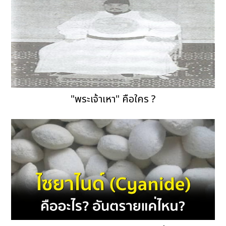
"พระเจ้าเหา" คือใคร ?