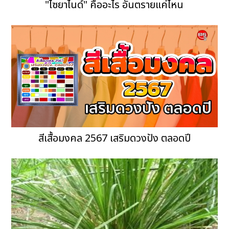
"ไซยาไนด์" คืออะไร อันตรายแค่ไหน
สีเสื้อมงคล 2567 เสริมดวงปัง ตลอดปี