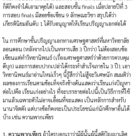
ก็ดีก็คงจำได้เอามาคุยได้) และสอบชั้น finals เมื่อปลายปีที่ 3
การสอบ finals มีสอยข้อเขียน 9 ลักษณะวิชา สรุปได้ว่า
เกียรตินิยมอันดับ 1 ได้รับอนุญาตให้เรียนปริญญาเอกต่อได้
ใน การศึกษาชั้นปริญญาเอกทางเศรษฐศาสตร์ที่มหาวิทยาลัย
ลอนดอน (หลังจากไปเป็นทหารเสีย 3 ปีกว่า) ไม่ต้องสอบข้อ
เขียนแต่ทำวิทยานิพนธ์ (เรื่องเศรษฐศาสตร์ว่าด้วยการควบคุม
ดีบุก) และการสอบปากเปล่าได้กระทำสำเร็จภายใน 3 ปี1 เอา
วิทยานิพนธ์มาอ่านใหม่เร็วๆ นี้รู้สึกว่าไม่สู้จะวิเศษนัก สมมติว่า
ผลของการเรียนตามข้อเท็จจริงข้างต้นแสดงว่าเรียนเก่งปัญหา
ต่อไปคือ เรียนเก่งอย่างไร ที่จะบรรยายต่อไปนี้เป็นวิธีการที่ใช้
มาแล้วเฉพาะตัวไม่อาจเอื้อมที่จะแสดง เป็นหลักการสำหรับ
นานาจิตตัง แต่บางข้อก็คงจะเป็นประโยชน์แก่นักศึกษาอื่นได้
บ้าง เช่น ความพากเพียร
1. ความพากเพียร
ถ้าใครบอกเราว่ามีผู้นั้นผู้นี้สติปัญญาเลิศ