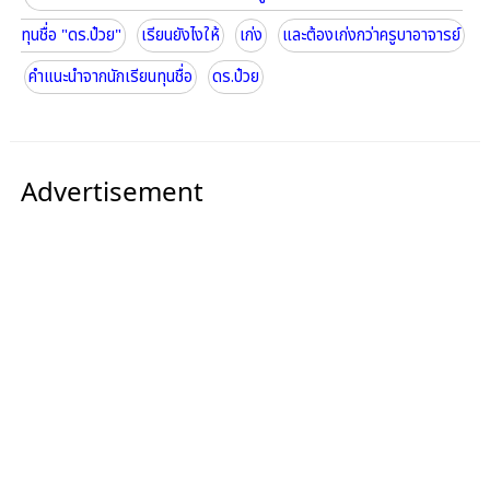
ทุนชื่อ "ดร.ป๋วย"
เรียนยังไงให้
เก่ง
และต้องเก่งกว่าครูบาอาจารย์
คำแนะนำจากนักเรียนทุนชื่อ
ดร.ป๋วย
Advertisement