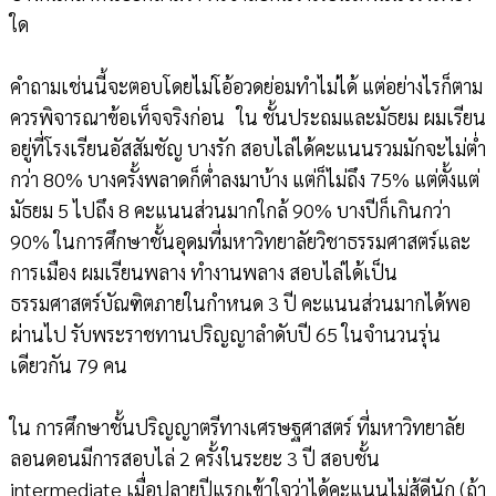
ใด
คำถามเช่นนี้จะตอบโดยไม่โอ้อวดย่อมทำไม่ได้ แต่อย่างไรก็ตาม
ควรพิจารณาข้อเท็จจริงก่อน ใน ชั้นประถมและมัธยม ผมเรียน
อยู่ที่โรงเรียนอัสสัมชัญ บางรัก สอบไล่ได้คะแนนรวมมักจะไม่ต่ำ
กว่า 80% บางครั้งพลาดก็ต่ำลงมาบ้าง แต่ก็ไม่ถึง 75% แต่ตั้งแต่
มัธยม 5 ไปถึง 8 คะแนนส่วนมากใกล้ 90% บางปีก็เกินกว่า
90% ในการศึกษาชั้นอุดมที่มหาวิทยาลัยวิชาธรรมศาสตร์และ
การเมือง ผมเรียนพลาง ทำงานพลาง สอบไล่ได้เป็น
ธรรมศาสตร์บัณฑิตภายในกำหนด 3 ปี คะแนนส่วนมากได้พอ
ผ่านไป รับพระราชทานปริญญาลำดับปี 65 ในจำนวนรุ่น
เดียวกัน 79 คน
ใน การศึกษาชั้นปริญญาตรีทางเศรษฐศาสตร์ ที่มหาวิทยาลัย
ลอนดอนมีการสอบไล่ 2 ครั้งในระยะ 3 ปี สอบชั้น
intermediate เมื่อปลายปีแรกเข้าใจว่าได้คะแนนไม่สู้ดีนัก (ถ้า