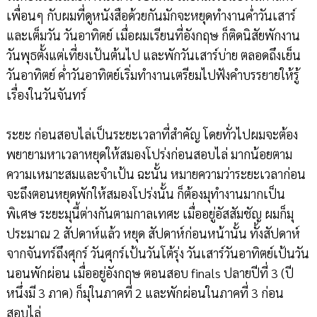
เพื่อนๆ กับผมที่ดูหนังสือด้วยกันมักจะหยุดทำงานค่ำวันเสาร์
และเต็มวัน วันอาทิตย์ เมื่อผมเรียนที่อังกฤษ ก็ติดนิสัยพักงาน
วันพุธตั้งแต่เที่ยงเป้นต้นไป และพักวันเสาร์บ่าย ตลอดถึงเย็น
วันอาทิตย์ ค่ำวันอาทิตย์เริ่มทำงานเตรียมไปฟังคำบรรยายให้รู้
เรื่องในวันจันทร์
ระยะ ก่อนสอบไล่เป็นระยะเวลาที่สำคัญ โดยทั่วไปผมจะต้อง
พยายามหาเวลาหยุดให้สมองโปร่งก่อนสอบไล่ มากน้อยตาม
ความเหมาะสมและจำเป้น ฉะนั้น หมายความว่าระยะเวลาก่อน
จะถึงตอนหยุดพักให้สมองโปร่งนั้น ก็ต้องมุทำงานมากเป็น
พิเศษ ระยะมุนี้ต่างกันตามกาลเทศะ เมื่ออยู่อัสสัมชัญ ผมก็มุ
ประมาณ 2 สัปดาห์แล้ว หยุด สัปดาห์ก่อนหน้านั้น ทั้งสัปดาห์
จากจันทร์ถึงศุกร์ วันศุกร์เป้นวันโต้รุ่ง วันเสาร์วันอาทิตย์เป้นวัน
นอนพักผ่อน เมื่ออยู่อังกฤษ ตอนสอบ finals ปลายปีที่ 3 (ปี
หนึ่งมี 3 ภาค) ก็มุในภาคที่ 2 และพักผ่อนในภาคที่ 3 ก่อน
สอบไล่