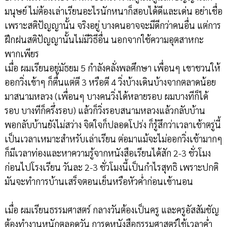
มนุษย์ ไม่ต้องเล่าเรียนอะไรนักหนาก็สอบได้ดีและเด่น อย่าเชื่อ
เพราะสติปัญญานั้น จริงอยู่ บางคนอาจจะมีดีกว่าคนอื่น แต่การ
ฝึกฝนสติปัญญานั้นไม่มีวิธีอื่น นอกจากใช้ความอุตสาหกะ
พากเพียร
เมื่อ ผมเรียนอยู่มัธยม 5 กำลังคลั่งพลศึกษา เพื่อนๆ เขาชวนให้
ออกวิ่งเข้าๆ ก็ตื่นแต่ตี 3 หรือตี 4 วิ่งบ้างเดินบ้างจากตลาดน้อย
มาสนามหลวง (เพื่อนๆ บางคนวิ่งได้หลายรอบ ผมบางทีก็ได้
รอบ บางทีก็ครึ่งรอบ) แล้วก็วิ่งรอบสนามหลวงแล้วกลับบ้าน
พอกลับบ้านยังไม่สว่าง จิตใจก็ปลอดโปร่ง ก็รู้สึกว่าเวลาเช้าตรู่นี้
เป็นเวลาเหมาะสำหรับเล่าเรียน ต่อมาแม้จะไม่ออกวิ่งเช้ามากๆ
ก็มีเวลาท่องและหาความรู้จากหนังสือเรียนได้สัก 2-3 ชั่วโมง
ก่อนไปโรงเรียน วันละ 2-3 ชั่วโมงนี้เป็นกำไรสุทธิ เพราะปกติ
มันจะทำการบ้านเสร็จตอนเย็นหรือหัวค่ำก่อนเข้านอน
เมื่อ ผมเรียนธรรมศาสตร์ กลางวันต้องเป็นครู และครูอัสสัมชัญ
ต้องทำงานหนักตลอดวัน การดูหนังสือธรรมศาสตร์ใช้เวลาค่ำ