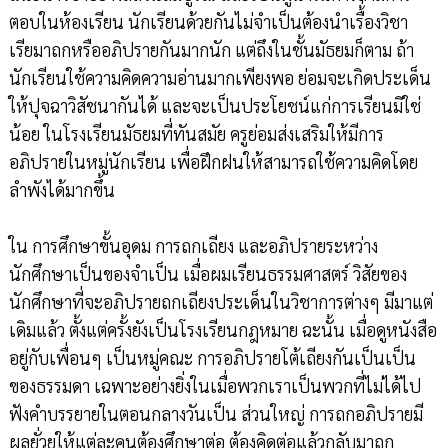
ตอบในห้องเรียน นักเรียนด้วยกันไม่จำเป็นต้องนำเรื้่องวิชา
เรียมาถกหรืออภิปรายกันมากนัก แต่ถึงในชั้นมัธยมก็ตาม ถ้า
นักเรียนใช้ความคิดความอ่านมากเพียงพอ ย่อมจะเกิดประเด็น
ให้ปุจฉาวิสัชนากันได้ และจะเป็นประโยชน์แก่การเรียนมิใช่
น้อย ในโรงเรียนมัธยมที่ทันสมัย ครูย่อมส่งเสริมให้มีการ
อภิปรายในหมู่นักเรียน เพื่อฝึกฝนให้สามารถใช้ความคิดโดย
ลำพังได้มากขึ้น
ใน การศึกษาขั้นอุดม การถกเถียง และอภิปรายระหว่าง
นักศึกษาเป็นของจำเป็น เมื่อผมเรียนธรรมศาสตร์ วิสัยของ
นักศึกษาที่จะอภิปรายถกเถียงประเด็นในวิชาการต่างๆ มีมาแต่
เดิมแล้ว ตั้งแต่ครั้งยังเป็นโรงเรียนกฎหมาย ฉะนั้น เมื่อดูหนังสือ
อยู่กับเพื่อนๆ เป็นหมู่คณะ การอภิปรายโต้เถียงกันเป็นเป็น
ของธรรมดา เฉพาะอย่างยิ่งในเมื่อพวกเราเป็นพวกที่ไม่ได้ไป
ฟังคำบรรยายในตอนกลางวันเป็น ส่วนใหญ่ การถกอภิปรายมี
ผลยั่วยุให้แต่ละคนต้องศึกษาต่อ ต้องคิดต่อแล้วกลับมาถก