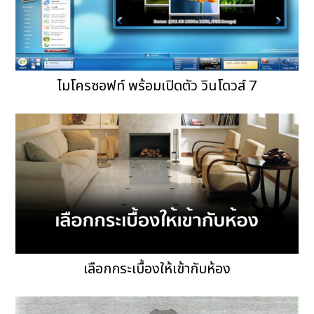
ไมโครซอฟท์ พร้อมเปิดตัว วินโดวส์ 7
เลือกกระเบื้องให้เข้ากับห้อง