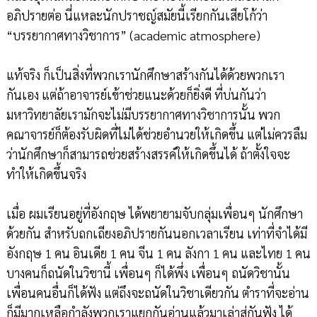
อภิปรายต่อ นี่แหละนักปราชญ์สมัยนี้เรียกกันเสียโก้ว่า
“บรรยากาศทางวิชาการ” (academic atmosphere)
แท้จริง ก็เป็นสิ่งที่พวกเรานักศึกษาสร้างกันได้ด้วยพวกเรา
กันเอง แต่ถ้าอาจารย์เข้าช่วยแนะด้วยก็ยิ่งดี ที่บ่นกันว่า
มหาวิทยาลัยเรามักจะไม่มีบรรยากาศทางวิชาการนั้น พวก
คณาจารย์ก็ต้องรับผิดที่ไม่ได้ช่วยอำนวยให้เกิดขึ้น แต่ไม่ควรลืม
ว่านักศึกษาก็สามารถช่วยสร้างสรรค์ให้เกิดขึ้นได้ ถ้าตั้งใจจะ
ทำให้เกิดขึ้นจริง
เมื่อ ผมเรียนอยู่ที่อังกฤษ ได้พยายามจับกลุ่มเพื่อนๆ นักศึกษา
ด้วยกัน สำหรับถกเถียงอภิปรายกันนอกเวลาเรียน เท่าที่จำได้มี
อังกฤษ 1 คน อินเดีย 1 คน จีน 1 คน ลังกา 1 คน และไทย 1 คน
บางคนก็ถนัดในวิชานี้ เพื่อนๆ ก็ได้พึ่ง เพื่อนๆ ถนัดวิชานั้น
เพื่อนคนอื่นก็ได้ฟัง แต่ถึงจะถนัดในวิชาเดียวกัน ตำราที่จะอ่าน
ก็มีมากเหลือกำลังพวกเราแยกกันอ่านแล้วมาเล่าสู่กันฟัง ได้