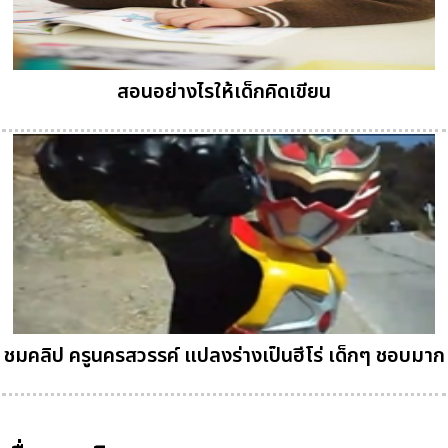
สอนอย่างไรให้เด็กคิดเขียน
ชมคลิป ครูนครสวรรค์ แปลงร่างเป็นฮีโร่ เด็กๆ ชอบมาก