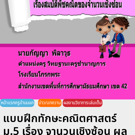
หน้าแรกครูบ้านนอก
ข่าว/บทความ
ผลงานวิชาการเล่มเต็ม
แบบฝึกทักษะคณิตศาสตร์
ม.5 เรื่อง จานวนเชิงซ้อน ผล