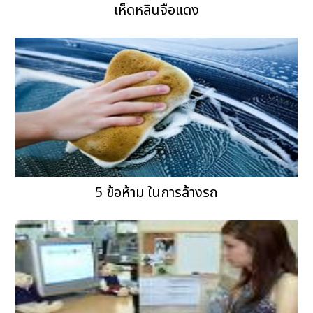
เห็ดหลินจือแดง
5 ข้อห้าม ในการล้างรถ