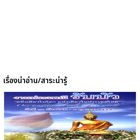
เรื่องน่าอ่าน/สาระน่ารู้