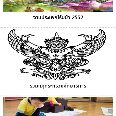
งานประเพณีรับบัว 2552
รวมกฏกระทรวงศึกษาธิการ