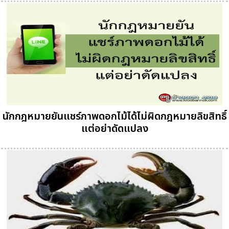
นักกฎหมายยันแชร์ภาพดอกไม้ได้ไม่ผิดกฎหมายลิขสิทธิ์
แต่อย่าดัดแปลง