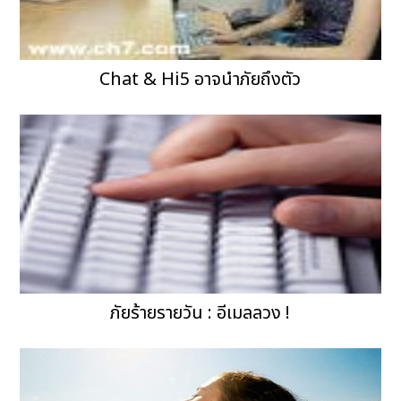
Chat & Hi5 อาจนำภัยถึงตัว
ภัยร้ายรายวัน : อีเมลลวง !