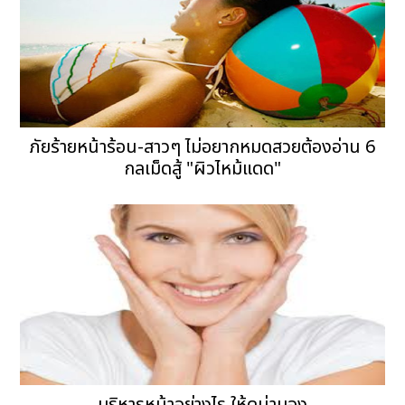
ภัยร้ายหน้าร้อน-สาวๆ ไม่อยากหมดสวยต้องอ่าน 6
กลเม็ดสู้ "ผิวไหม้แดด"
บริหารหน้าอย่างไร ให้ดูน่ามอง