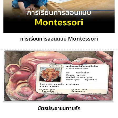
การเรียนการสอนแบบ Montessori
บัตรประชาชนทายรัก