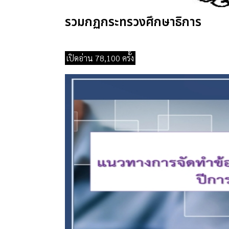
รวมกฏกระทรวงศึกษาธิการ
เปิดอ่าน 78,100 ครั้ง