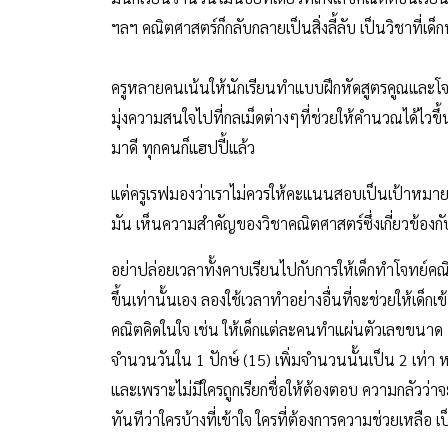
ฯลฯ คณิตศาสตร์ก็กลับกลายเป็นสิ่งลี้ลับ เป็นวิชาที่เด็
ครูหลายคนเน้นให้นักเรียนทำแบบฝึกหัดสูตรคูณและโจทย
มุ่งความสนใจไปที่กลเม็ดต่างๆที่ช่วยให้คำนวณได้ไวขึ
มาดี ทุกคนก็แฮปปี้แล้ว
แต่ครูเรฟมองว่าเราไม่ควรให้คะแนนสอบเป็นเป้าหมายสู
มัน เห็นความสำคัญของวิชาคณิตศาสตร์ซึ่งเกี่ยวข้องกั
อย่าปล่อยเวลาทั้งคาบเรียนไปกับการให้เด็กทำโจทย์คณิ
ขึ้นเท่านั้นเอง ลองใช้เวลาทำอย่างอื่นที่จะช่วยให้เด็กเข
คณิตคิดในใจ เช่น ให้เด็กแต่ละคนทำแผ่นตัวเลขขนาด 1x1
จำนวนวันใน 1 ปักษ์ (15) เพิ่มจำนวนนั้นเป็น 2 เท่า ห
และเพราะไม่มีใครถูกเรียกชื่อให้ต้องตอบ ความกลัวว่า
ทันทีว่าใครบ้างที่เข้าใจ ใครที่ต้องการความช่วยเหลือ เ