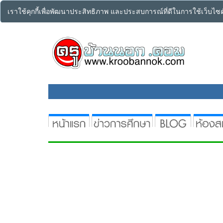
เราใช้คุกกี้เพื่อพัฒนาประสิทธิภาพ และประสบการณ์ที่ดีในการใช้เว็บไ