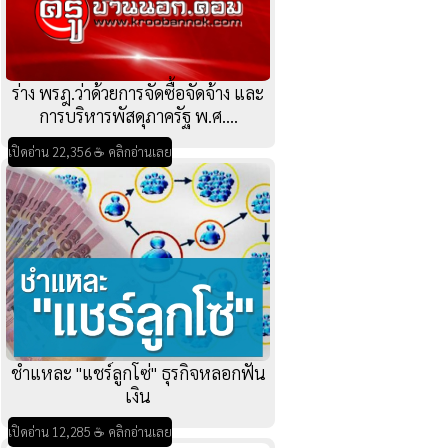
ร่าง พรฎ.ว่าด้วยการจัดซื้อจัดจ้าง และ
การบริหารพัสดุภาครัฐ พ.ศ....
เปิดอ่าน 22,356 ☕ คลิกอ่านเลย
ชำแหละ "แชร์ลูกโซ่" ธุรกิจหลอกฟัน
เงิน
เปิดอ่าน 12,285 ☕ คลิกอ่านเลย