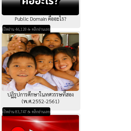
Public Domain คืออะไร?
เปิดอ่าน 46,128 ☕ คลิกอ่านเลย
ปฏิรูปการศึกษาในทศวรรษที่สอง
(พ.ศ.2552-2561)
เปิดอ่าน 83,747 ☕ คลิกอ่านเลย