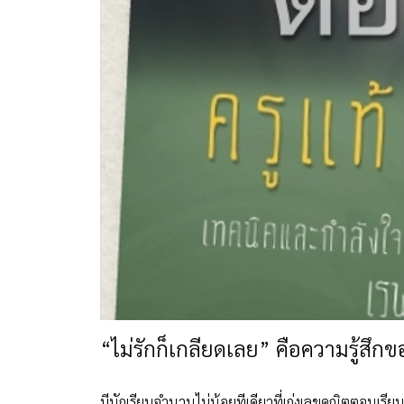
“ไม่รักก็เกลียดเลย” คือความรู้สึกข
มีนักเรียนจำนวนไม่น้อยทีเดียวที่เก่งเลขคณิตตอนเ