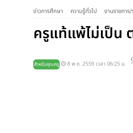
ข่าวการศึกษา
ความรู้ทั่วไป
งานราชการ/ร
ครูแท้แพ้ไม่เป็น 
8 พ.ย. 2559 เวลา 06:25 น.
สำหรับคุณครู