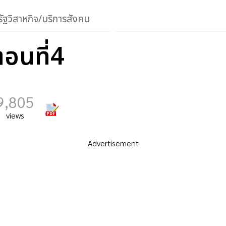
ัฐวิสาหกิจ/บริการสังคม
ตอนที่4
9,805
views
Advertisement