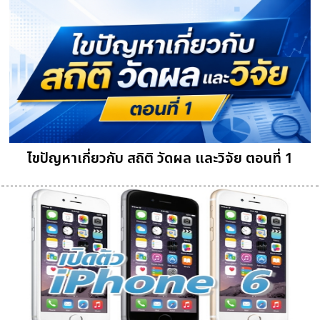
ไขปัญหาเกี่ยวกับ สถิติ วัดผล และวิจัย ตอนที่ 1