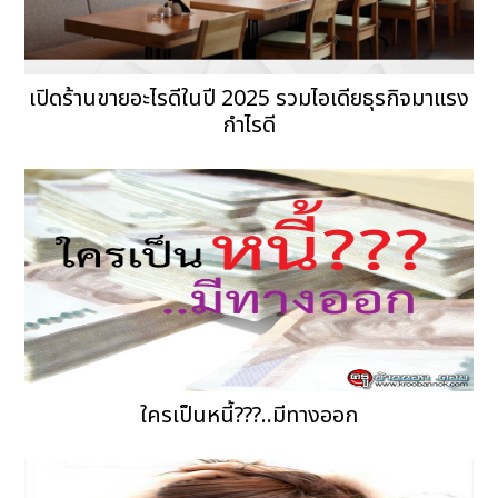
เปิดร้านขายอะไรดีในปี 2025 รวมไอเดียธุรกิจมาแรง
กำไรดี
ใครเป็นหนี้???..มีทางออก