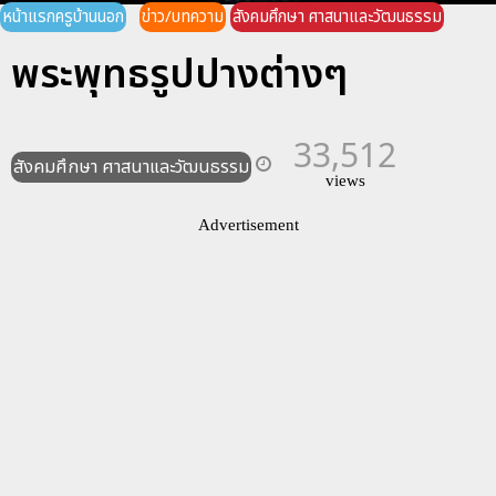
หน้าแรกครูบ้านนอก
ข่าว/บทความ
สังคมศึกษา ศาสนาและวัฒนธรรม
พระพุทธรูปปางต่างๆ
33,512
สังคมศึกษา ศาสนาและวัฒนธรรม
views
Advertisement