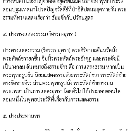
กวางหมอบ และปัญจวัคคีย์อยู่ด้วยเสมอ หมายถึง พุทธประวัติ
ตอนปฐมเทศนาโปรดปัญจวัคคีย์ที่ป่าอิสิปตนมฤคทายวัน พระ
ธรรมที่ทรงแสดงเรียกว่า ธัมมจักกัปปวัตนสูตร
๔. ปางทรงแสดงธรรม (วิตรรก-มุทรา)
ปางทรงแสดงธรรม (วิตรรก-มุทรา) พระอิริยาบถยืนหรือนั่ง
พระหัตถ์ขวายกขึ้น จีบนิ้วพระหัตถ์พระอังคุฏ และพระดัชนี
เป็นวงกลม อันหมายถึงธรรมจักร คือ การแสดงธรรม หากเป็น
พระพุทธรูปยืน นิยมแสดงธรรมด้วยพระหัตถ์ขวา พระหัตถ์ซ้าย
ทรงยึดชายจีวร ส่วนพระพุทธรูปนั่ง พระหัตถ์ซ้ายวางบน
พระเพลา เป็นการแสดงมุทรา โดยทั่วไปใช้ประกอบตอนใด
ตอนหนึ่งในพุทธประวัติที่เกี่ยวกับการแสดงธรรม
๕. ปางประทานพร