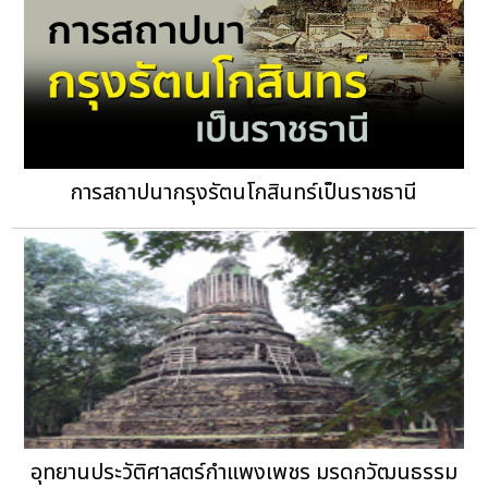
การสถาปนากรุงรัตนโกสินทร์เป็นราชธานี
อุทยานประวัติศาสตร์กำแพงเพชร มรดกวัฒนธรรม