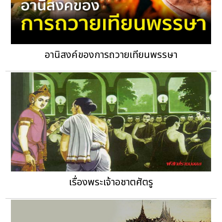
อานิสงค์ของการถวายเทียนพรรษา
เรื่องพระเจ้าอชาตศัตรู