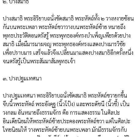
๒. ปางสมาธิ
ปางสมาธิ พระอิริยาบถนั่งขัดสมาธิ พระหัตถ์ทั้ง ๒ วางหงายซ้อน
กันบนพระเพลา พระหัตถ์ขวาวางบนพระหัตถ์ซ้าย หมายถึง
พุทธประวัติตอนตรัสรู้ พระพุทธองค์ทรงบำเพ็ญเพียรด้วยปาง
สมาธิ เมื่อมีมารมาผจญ พระพุทธองค์ทรงแสดงปางมารวิชัย
เพื่อปราบมาร เสร็จแล้วจึงเปลี่ยนมาแสดงปางสมาธิอีกครั้งหนึ่ง
จนตรัสรู้เป็นพระสัมมาสัมพุทธเจ้า
๓. ปางปฐมเทศนา
ปางปฐมเทศนา พระอิริยาบถนั่งขัดสมาธิ พระหัตถ์ขวายกขึ้น
จีบนิ้วพระหัตถ์ พระอังคุฐ (นิ้วโป้ง) และพระดัชนี (นิ้วชี้) เป็น
วงกลม อันหมายถึงธรรมจักร คือ การแสดงธรรม ในศิลปะ
อินเดียนิยมให้พระหัตถ์ซ้ายประคองพระหัตถ์ขวา แต่ในศิลปะ
ไทยนิยมให้ วางพระหัตถ์ซ้ายบนพระเพลา มักมีธรรมจักรกับ