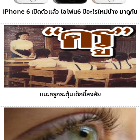
iPhone 6 เปิดตัวแล้ว ไอโฟน6 มีอะไรใหม่บ้าง มาดูกัน
แนะครูกระตุ้นเด็กขี้สงสัย