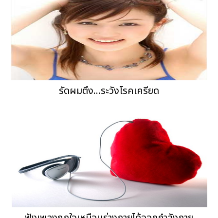
รัดผมตึง...ระวังโรคเครียด
ฟังเพลงถูกใจเหมือนร่างกายได้ออกกำลังกาย