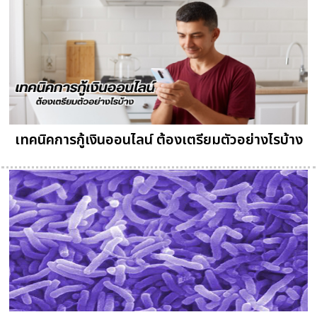
เทคนิคการกู้เงินออนไลน์ ต้องเตรียมตัวอย่างไรบ้าง