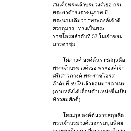
สมเด็จพระเจ้าบรมวงศ์เธอ กรม
พระยาดำรงราชนุภาพ มี
พระนามเดิมว่า “พระองค์เจ้าดิ
ศวรกุมาร” ทรงเป็นพระ
ราชโอรสลำดับที่ 57 ในเจ้าจอม
มารดาชุ่ม
โศภางค์ องค์ต้นราชสกุลคือ
พระเจ้าบรมวงศ์เธอ พระองค์เจ้า
ศรีเสาวภางค์ พระราชโอรส
ลำดับที่ 59 ในเจ้าจอมมารดาเหม
(ภายหลังได้เลื่อนตำแหน่งขึ้นเป็น
ท้าวสมศักดิ์)
โสณกุล องค์ต้นราชสกุลคือ
พระเจ้าบรมวงศ์เธอกรมขุนพิทย
ลาภพฤฒิธาดา มีพระนามเดิมว่า