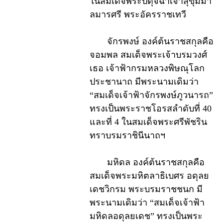
ในสมเด็จพระปิตุจฉาเจ้าสุขุมมา
ลมารศรี พระอัครราชเทวี
จักรพงษ์ องค์ต้นราชสกุลคือ
จอมพล สมเด็จพระเจ้าบรมวงศ์
เธอ เจ้าฟ้ากรมหลวงพิษณุโลก
ประชานาถ มีพระนามเดิมว่า
“สมเด็จเจ้าฟ้าจักรพงษ์ภูวนารถ”
ทรงเป็นพระราชโอรสลำดับที่ 40
และที่ 4 ในสมเด็จพระศรีพัชริน
ทราบรมราชินีนาถฯ
มหิดล องค์ต้นราชสกุลคือ
สมเด็จพระมหิตลาธิเบศร อดุลย
เดชวิกรม พระบรมราชชนก มี
พระนามเดิมว่า “สมเด็จเจ้าฟ้า
มหิดลอดุลยเดช” ทรงเป็นพระ