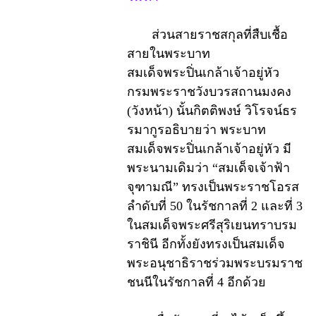
ส่วนสายราชสกุลที่สืบเชื้อ
สายในพระบาท
สมเด็จพระปิ่นเกล้าเจ้าอยู่หัว
กรมพระราชวังบวรสถานมงคง
(วังหน้า) นั้นกิตติพงษ์ วิโรจน์ธร
รมากูรอธิบายว่า พระบาท
สมเด็จพระปิ่นเกล้าเจ้าอยู่หัว มี
พระนามเดิมว่า “สมเด็จเจ้าฟ้า
จุฑามณี” ทรงเป็นพระราชโอรส
ลำดับที่ 50 ในรัชกาลที่ 2 และที่ 3
ในสมเด็จพระศรีสุริเยนทราบรม
ราชินี อีกทั้งยังทรงเป็นสมเด็จ
พระอนุชาธิราชร่วมพระบรมราช
ชนนีในรัชกาลที่ 4 อีกด้วย