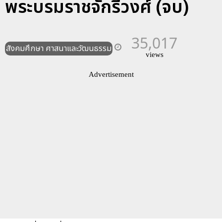
พระบรมราชจักรีวงศ์ (จบ)
35,017
สังคมศึกษา ศาสนาและวัฒนธรรม
views
Advertisement