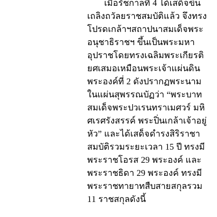
เมื่อรัชกาลที่ 4 ได้เสด็จขึ้น
เถลิงถวัลยราชสมบัติแล้ว จึงทรง
โปรดเกล้าฯสถาปนาสมเด็จพระ
อนุชาธิราชฯ ขึ้นเป็นพระมหา
อุปราชโดยทรงเฉลิมพระเกียรติ
ยศเสมอเหมือนพระเจ้าแผ่นดิน
พระองค์ที่ 2 ดังปรากฏพระนาม
ในแผ่นสุพรรณบัฏว่า “พระบาท
สมเด็จพระปวเรนทราเมศวร์ มหิ
ศเรศรังสรรค์ พระปิ่นเกล้าเจ้าอยู่
หัว” และได้เสด็จดำรงสิริราชา
สมบัติรวมระยะเวลา 15 ปี ทรงมี
พระราชโอรส 29 พระองค์ และ
พระราชธิดา 29 พระองค์ ทรงมี
พระราชทายาทสืบสายสกุลรวม
11 ราชสกุลดังนี้