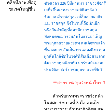
คลิกที่ภาพเพื่อดู
ช่วงเวลา 226 ปีที่ผ่านมา ราชวงศ์จักรี
ขนาดใหญ่ขึ้น
เสด็จขึ้นครองราชสมบัติมาถึง 9
รัชกาล มีราชสกุลวงศ์สืบสายมาถึง
131 ราชสกุล ซึ่งในวันนี้ถือเป็นอีก
หนึ่งวันสำคัญที่สมาชิกราชสกุล
ทั้งหมดจะมารวมกันในงานบำเพ็ญ
พระกุศลถวายพระศพ สมเด็จพระเจ้า
พี่นางเธอฯ อันเป็นการแสดงถึงความ
ผูกพันใกล้ชิดในวงศ์ที่สืบเชื้อสายจาก
ต้นราชสกุลเดียวกัน มาร่วมย้อนรอย
ประวัติศาสตร์ราชสกุลราชวงศ์จักรี
**สายราชสกุลวังหน้าในร.3
สำหรับกรมพระราชวังหน้า
ในสมัย รัชกาลที่ 3 คือ สมเด็จ
พระบวรราชเจ้ามหาศักดิพลเสพ