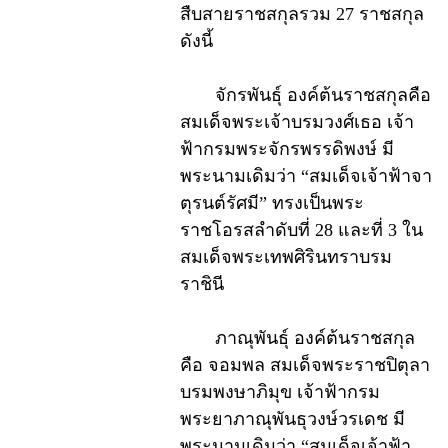
สืบสายราชสกุลรวม 27 ราชสกุล
ดังนี้
จักรพันธุ์ องค์ต้นราชสกุลคือ
สมเด็จพระเจ้าบรมวงศ์เธอ เจ้า
ฟ้ากรมพระจักรพรรดิพงษ์ มี
พระนามเดิมว่า “สมเด็จเจ้าฟ้าจา
ตุรนต์รัศมี” ทรงเป็นพระ
ราชโอรสลำดับที่ 28 และที่ 3 ใน
สมเด็จพระเทพศิรินทราบรม
ราชินี
ภาณุพันธุ์ องค์ต้นราชสกุล
คือ จอมพล สมเด็จพระราชปิตุลา
บรมพงษาภิมุข เจ้าฟ้ากรม
พระยาภาณุพันธุวงษ์วรเดช มี
พระนามเดิมว่า “สมเด็จเจ้าฟ้า