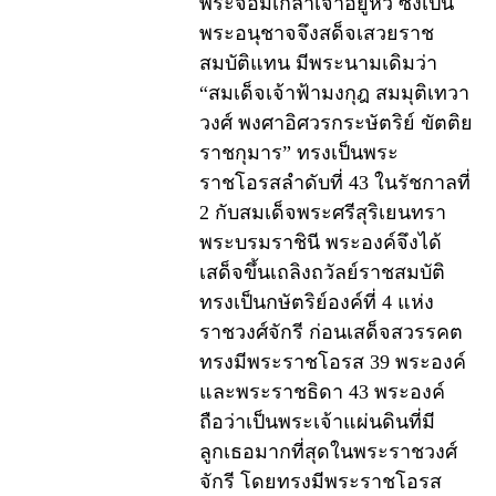
พระจอมเกล้าเจ้าอยู่หัว ซึ่งเป็น
พระอนุชาจจึงสด็จเสวยราช
สมบัติแทน มีพระนามเดิมว่า
“สมเด็จเจ้าฟ้ามงกุฎ สมมุติเทวา
วงศ์ พงศาอิศวรกระษัตริย์ ขัตติย
ราชกุมาร” ทรงเป็นพระ
ราชโอรสลำดับที่ 43 ในรัชกาลที่
2 กับสมเด็จพระศรีสุริเยนทรา
พระบรมราชินี พระองค์จึงได้
เสด็จขึ้นเถลิงถวัลย์ราชสมบัติ
ทรงเป็นกษัตริย์องค์ที่ 4 แห่ง
ราชวงศ์จักรี ก่อนเสด็จสวรรคต
ทรงมีพระราชโอรส 39 พระองค์
และพระราชธิดา 43 พระองค์
ถือว่าเป็นพระเจ้าแผ่นดินที่มี
ลูกเธอมากที่สุดในพระราชวงศ์
จักรี โดยทรงมีพระราชโอรส