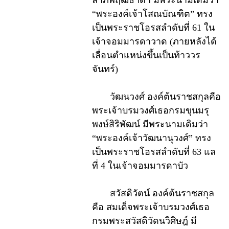
“พระองค์เจ้าโสณบัณฑิต” ทรง
เป็นพระราชโอรสลำดับที่ 61 ใน
เจ้าจอมมารดาวาด (ภายหลังได้
เลื่อนตำแหน่งขึ้นเป็นท้าววร
จันทร์)
วัฒนวงศ์ องค์ต้นราชสกุลคือ
พระเจ้าบรมวงศ์เธอกรมขุนมรุ
พงษ์สิริพัฒน์ มีพระนามเดิมว่า
“พระองค์เจ้าวัฒนานุวงศ์” ทรง
เป็นพระราชโอรสลำดับที่ 63 แล
ที่ 4 ในเจ้าจอมมารดาบัว
สวัสดิวัตน์ องค์ต้นราชสกุล
คือ สมเด็จพระเจ้าบรมวงศ์เธอ
กรมพระสวัสดิวัดนวิศิษฎ์ มี