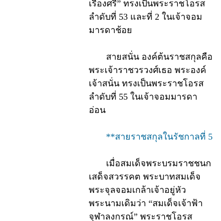
เรืองศรี” ทรงเป็นพระราชโอรส
ลำดับที่ 53 และที่ 2 ในเจ้าจอม
มารดาช้อย
สายสนั่น องค์ต้นราชสกุลคือ
พระเจ้าราชวรวงศ์เธอ พระองค์
เจ้าสนั่น ทรงเป็นพระราชโอรส
ลำดับที่ 55 ในเจ้าจอมมารดา
อ่อน
**สายราชสกุลในรัชกาลที่ 5
เมื่อสมเด็จพระบรมราชชนก
เสด็จสวรรคต พระบาทสมเด็จ
พระจุลจอมเกล้าเจ้าอยู่หัว
พระนามเดิมว่า “สมเด็จเจ้าฟ้า
จุฬาลงกรณ์” พระราชโอรส