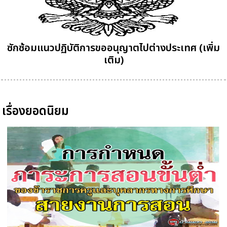
ซักซ้อมแนวปฏิบัติการขออนุญาตไปต่างประเทศ (เพิ่ม
เติม)
เรื่องยอดนิยม