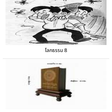
โลกธรรม 8