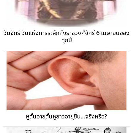
วันจักรี วันแห่งการระลึกถึงราชวงศ์จักรี 6 เมษายนของ
ทุกปี
หูสั้นอายุสั้นหูยาวอายุยืน...จริงหรือ?