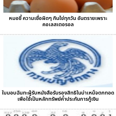
หมอชี้ ความเชื่อผิดๆ กินไข่ทุกวัน อันตรายเพราะ
คอเลสเตอรอล
ใบมอบฉันทะผู้รับหนังสือรับรองสิทธิในบำเหน็จตกทอด
เพือใช้เป็นหลักทรัพย์ค้ำประกันการกู้เงิน