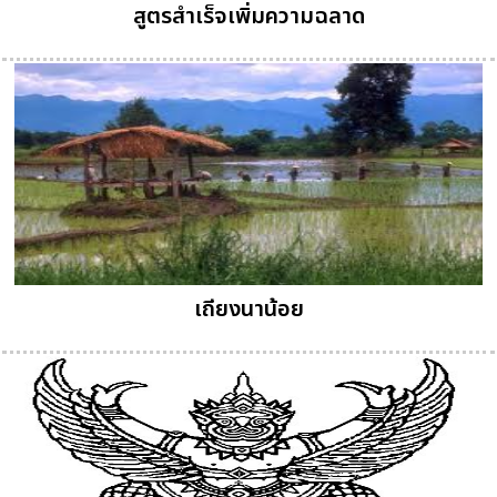
สูตรสำเร็จเพิ่มความฉลาด
เถียงนาน้อย