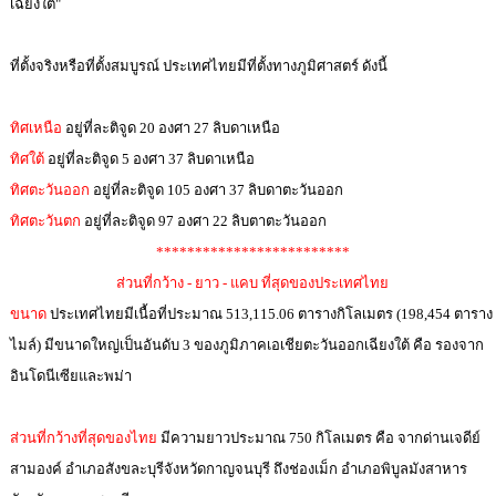
เฉียงใต้"
ที่ตั้งจริงหรือที่ตั้งสมบูรณ์ ประเทศไทยมีที่ตั้งทางภูมิศาสตร์ ดังนี้
ทิศเหนือ
อยู่ที่ละติจูด 20 องศา 27 ลิบดาเหนือ
ทิศใต้
อยู่ที่ละติจูด 5 องศา 37 ลิบดาเหนือ
ทิศตะวันออก
อยู่ที่ละติจูด 105 องศา 37 ลิบดาตะวันออก
ทิศตะวันตก
อยู่ที่ละติจูด 97 องศา 22 ลิบตาตะวันออก
*************************
ส่วนที่กว้าง - ยาว - แคบ ที่สุดของประเทศไทย
ขนาด
ประเทศไทยมีเนื้อที่ประมาณ 513,115.06 ตารางกิโลเมตร (198,454 ตาราง
ไมล์) มีขนาดใหญ่เป็นอันดับ 3 ของภูมิภาคเอเชียตะวันออกเฉียงใต้ คือ รองจาก
อินโดนีเซียและพม่า
ส่วนที่กว้างที่สุดของไทย
มีความยาวประมาณ 750 กิโลเมตร คือ จากด่านเจดีย์
สามองค์ อำเภอสังขละบุรีจังหวัดกาญจนบุรี ถึงช่องเม็ก อำเภอพิบูลมังสาหาร