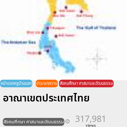
หน้าแรกครูบ้านนอก
ข่าว/บทความ
สังคมศึกษา ศาสนาและวัฒนธรรม
อาณาเขตประเทศไทย
317,981
สังคมศึกษา ศาสนาและวัฒนธรรม
views