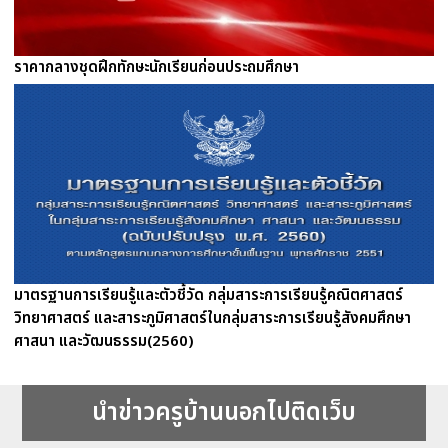
ราคากลางชุดฝึกทักษะนักเรียนก่อนประถมศึกษา
มาตรฐานการเรียนรู้และตัวชี้วัด กลุ่มสาระการเรียนรู้คณิตศาสตร์
วิทยาศาสตร์ และสาระภูมิศาสตร์ในกลุ่มสาระการเรียนรู้สังคมศึกษา
ศาสนา และวัฒนธรรม(2560)
นำข่าวครูบ้านนอกไปติดเว็บ