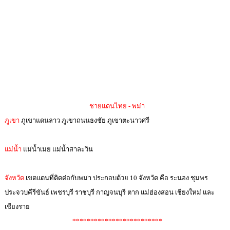
ชายแดนไทย - พม่า
ภูเขา
ภูเขาแดนลาว ภูเขาถนนธงชัย ภูเขาตะนาวศรี
แม่น้ำ
แม่น้ำเมย แม่น้ำสาละวิน
จังหวัด
เขตแดนที่ติดต่อกับพม่า ประกอบด้วย 10 จังหวัด คือ ระนอง ชุมพร
ประจวบคีรีขันธ์ เพชรบุรี ราชบุรี กาญจนบุรี ตาก แม่ฮ่องสอน เชียงใหม่ และ
เชียงราย
*************************