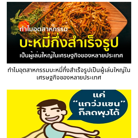
ทำไมอุตสาหกรรมบะหมี่กึ่งสำเร็จรูปเป็นผู้เล่นใหญ่ใน
เศรษฐกิจของหลายประเทศ