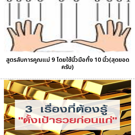
สูตรลับการคูณแม่ 9 โดยใช้นิ้วมือทั้ง 10 นิ้ว(สุดยอด
ครับ)