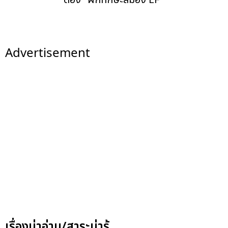
ต้อง "ฝึกทักษะสมอง EF"
Advertisement
เรื่องน่าอ่าน/สาระน่ารู้