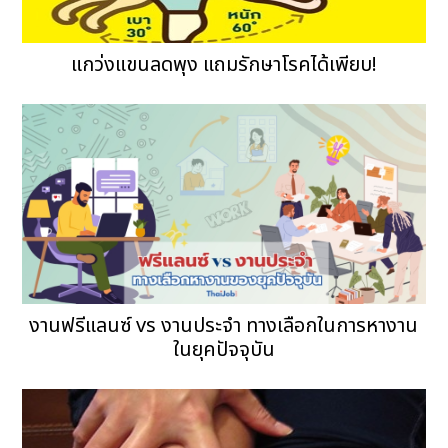
แกว่งแขนลดพุง แถมรักษาโรคได้เพียบ!
งานฟรีแลนซ์ vs งานประจำ ทางเลือกในการหางาน
ในยุคปัจจุบัน