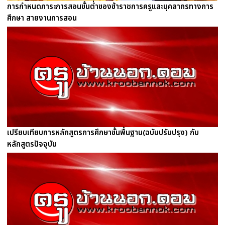
การกำหนดภาระการสอนขั้นต่ำของข้าราชการครูและบุคลากรทางการ
ศึกษา สายงานการสอน
เปรียบเทียบการหลักสูตรการศึกษาขั้นพื้นฐาน(ฉบับปรับปรุง) กับ
หลักสูตรปัจจุบัน