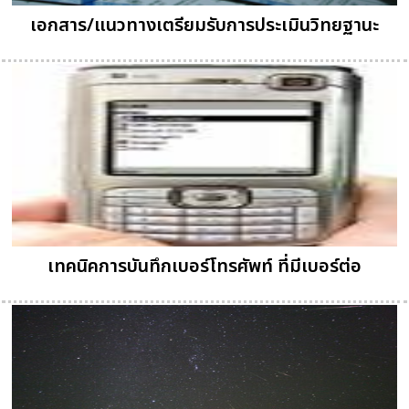
เอกสาร/แนวทางเตรียมรับการประเมินวิทยฐานะ
เทคนิคการบันทึกเบอร์โทรศัพท์ ที่มีเบอร์ต่อ