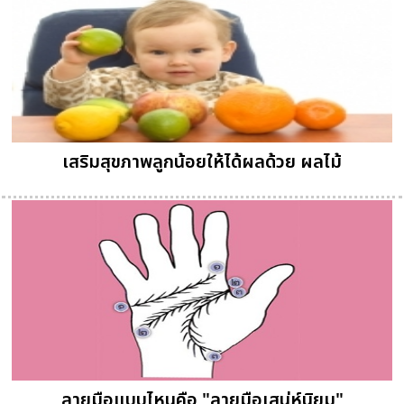
เสริมสุขภาพลูกน้อยให้ได้ผลด้วย ผลไม้
ลายมือแบบไหนคือ "ลายมือเสน่ห์นิยม"