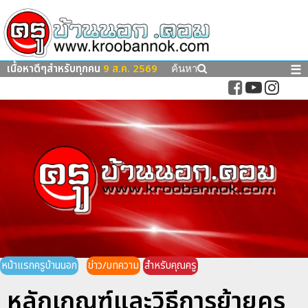
เนื้อหาดีๆสำหรับทุกคน
9 ส.ค. 2569
☰
ค้นหา
หน้าแรกครูบ้านนอก
ข่าว/บทความ
สำหรับคุณครู
หลักเกณฑ์และวิธีการย้ายครู