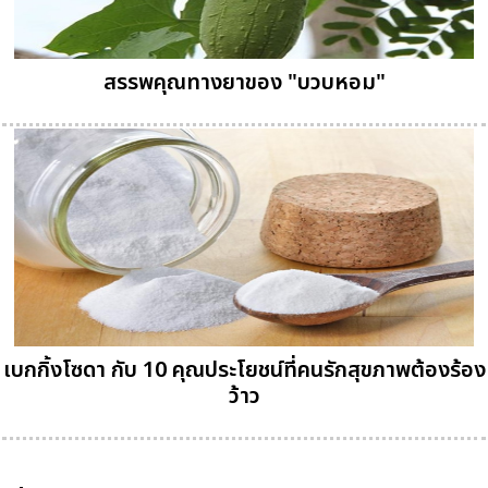
สรรพคุณทางยาของ "บวบหอม"
เบกกิ้งโซดา กับ 10 คุณประโยชน์ที่คนรักสุขภาพต้องร้อง
ว้าว