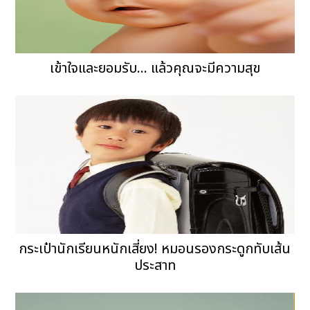
เข้าใจและยอมรับ... แล้วคุณจะมีความสุข
กระเป๋านักเรียนหนักเสี่ยง! หมอนรองกระดูกทับเส้น
ประสาท