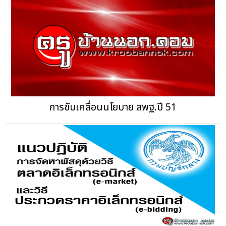
การขับเคลื่อนนโยบาย สพฐ.ปี 51