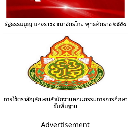
รัฐธรรมนูญ แห่งราชอาณาจักรไทย พุทธศักราช ๒๕๕๐
การใช้ตราสัญลักษณ์สำนักงานคณะกรรมการการศึกษา
ขั้นพื้นฐาน
Advertisement