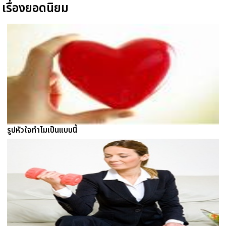
เรื่องยอดนิยม
รูปหัวใจทำไมเป็นแบบนี้