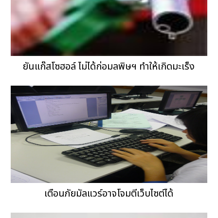
ยันแก๊สโซฮอล์ ไม่ได้ก่อมลพิษฯ ทำให้เกิดมะเร็ง
เตือนภัยมัลแวร์อาจโจมตีเว็บไซต์ได้