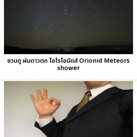
ชวนดู ฝนดาวตก โอไรโอนิดส์ Orionid Meteors
shower