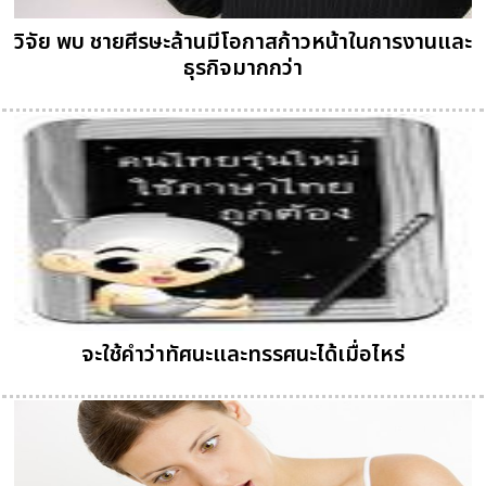
วิจัย พบ ชายศีรษะล้านมีโอกาสก้าวหน้าในการงานและ
ธุรกิจมากกว่า
จะใช้คำว่าทัศนะและทรรศนะได้เมื่อไหร่