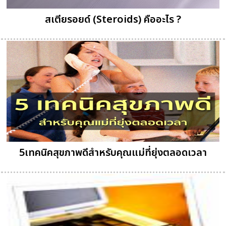
สเตียรอยด์ (Steroids) คืออะไร ?
5เทคนิคสุขภาพดีสำหรับคุณแม่ที่ยุ่งตลอดเวลา