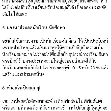
มาร์เก็ตซึ่งส่วนใหญ่จะมีการลดราคาอยู่เรื่อยๆ อาจจะทำอาหาร
ใส่ปิ่นโตไปกินที่โรงเรียนหรือห้องสมุดก็ได้ เชื่อเถอะ ประหยัด
เงินไปได้เยอะ
5.
มองหาส่วนลดนักเรียน-นักศึกษา
อย่าลืมใช้สถานะความเป็นนักเรียน-นักศึกษาให้เป็นประโยชน์
เพราะส่วนใหญ่แล้วเมืองนอกจะให้ความสำคัญกับความเป็น
นักเรียนอย่างมาก ไม่ว่าจะไปซื้อเสื้อผ้า อุปกรณ์การเรียน อิเลก
ทรอนิกส์ ร้านต่างประเทศส่วนใหญ่จะมอบส่วนลดให้กับ
นักเรียนแตกต่างกันไป โดยอาจจะอยู่ที่ 10 15 หรือ 20 % แล้ว
แต่ร้านและประเทศนั้นๆ
6.
ทำอะไรเป็นกลุ่มๆ
!
เวลาเหนื่อยหรือคิดอยากจะพัก เที่ยวพักผ่อนไปพิพิธภัณฑ์
หรือ สถานที่ท่องเที่ยวที่ต้องการค่าเข้า การไปกับกลุ่มใหญ่ๆจะ