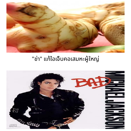
"ข่า" แก้ไอเจ็บคอเสมหะผู้ใหญ่