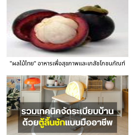
"ผลไม้ไทย" อาหารเพื่อสุขภาพและเภสัชโภชนภัณฑ์