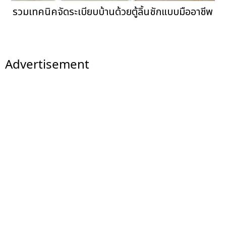
รวมเทคนิคจัดระเบียบบ้านด้วยตู้ลิ้นชักแบบมืออาชีพ
Advertisement