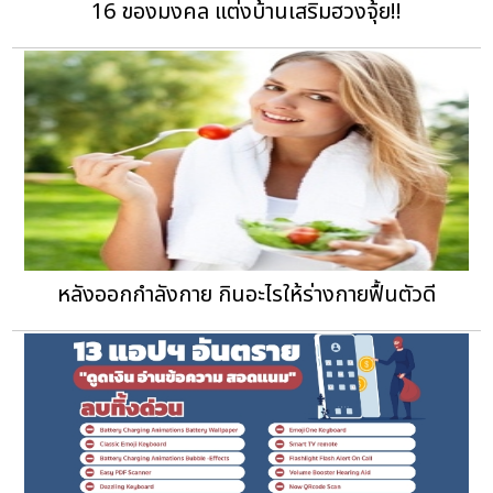
16 ของมงคล แต่งบ้านเสริมฮวงจุ้ย!!
หลังออกกำลังกาย กินอะไรให้ร่างกายฟื้นตัวดี