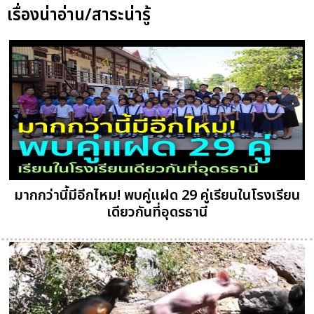
เรื่องน่าอ่าน/สาระน่ารู้
มากกว่านี้มีอีกไหม! พบคู่แฝด 29 คู่เรียนในโรงเรียน
เดียวกันที่อุดรธานี