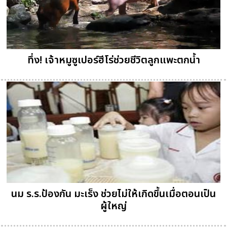
ทึ่ง! เจ้าหมูซูเปอร์ฮีโร่ช่วยชีวิตลูกแพะตกน้ำ
นม ร.ร.ป้องกัน มะเร็ง ช่วยไม่ให้เกิดขึ้นเมื่อตอนเป็น
ผู้ใหญ่