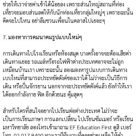
ช่วยให้เราจ่ายค่าเข้าได้น้อยลง เพราะส่วนใหญ่สถานที่ท่อง
เที่ยวจะมอบส่วนลดให้กับนักท่องเที่ยวกลุ่มใหญ่ๆ เพราะฉะนั้น
คิดจะไปไหน อย่าลืมชวนเพื่อนในคลาสไปเยอะๆ
7.
มองหาการคมนาคมรูปแบบใหม่ๆ
การเดินทางไปโรงเรียนหรือห้องสมุด บางครั้งอาจจะต้องเสียค่า
เดินทางเยอะ รถเมล์หรือรถไฟฟ้าต่างประเทศอาจจะไม่ถูก
เหมือนบ้านเรา เพราะฉะนั้น ลองมองหารูปแบบการเดินทาง
เบบใหม่ที่สามารถประหยัดตังค์ของเราได้ ไม่ว่าจะเป็นวิธีการ
เดิน หรือปั่นจักรยาน นอกจากจะประหยัดตังค์แล้ว ยังทำให้เรา
ได้ออกกำลังกาย ฟิต อีกด้วยนะ คุ้มสุดๆ
สำหรับใครที่สนใจอยากไปเรียนต่อต่างประเทศ ไม่ว่าจะ
เป็นการเรียนภาษา การแลกเปลี่ยน ไปเรียนซัมเมอร์ หรือเรียน
มหาวิทยาลัย ลองโทรเข้ามาถาม EF Education First ดูสิ เบอร์
โทร 02 017 8400 ทางเรามีทีมงานที่คอยช่วยเหลือ ให้คำ