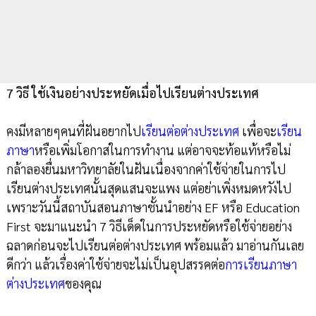
7 วิธี ใช้เงินอย่างประหยัดเมื่อไปเรียนต่างประเทศ
คงมีหลายๆคนที่ฝันอยากไป
เรียนต่อต่างประเทศ
เพื่อจะ
เรียน
ภาษา
หรือเพิ่มโอกาสในการทำงาน แต่อาจจะท้อแท้หรือไม่
กล้าลองยื่นมหาวิทยาลัยในฝันเนื่องจากค่าใช้จ่ายในการไป
เรียนต่างประเทศนั้นสุดแสนจะแพง แต่อย่าเพิ่งหมดหวังไป
เพราะวันนี้สถาบันสอนภาษาชั้นนำอย่าง EF หรือ Education
First จะมาแนะนำ 7 วิธีเด็ดในการประหยัดหรือใช้จ่ายอย่าง
ฉลาดก่อนจะไปเรียนต่อต่างประเทศ พร้อมแล้ว มาอ่านกันเลย
ดีกว่า แล้วเรื่องค่าใช้จ่ายจะไม่เป็นอุปสรรคต่อ
การเรียนภาษา
ต่างประเทศ
ของคุณ