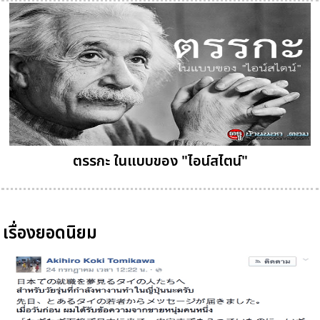
ตรรกะ ในแบบของ "ไอน์สไตน์"
เรื่องยอดนิยม