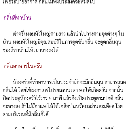
เพื่อระบายอากาศ กลิ่นไม่พึงประสงค์จะหมดไป
กลิ่นสีทาบ้าน
ผ่าครึ่งหอมหัวใหญ่ตามยาว แล้วนำไปวางตามจุดต่างๆ ใน
บ้าน หอมหัวใหญ่มีคุณสมบัติในการดูดซับกลิ่น จะดูดกลิ่นฉุน
ของสีทาบ้านให้เบาบางลงได้
กลิ่นอาหารในครัว
ห้องครัวที่ทำอาหารเป็นประจำมักจะมีกลิ่นฉุน สามารถลด
กลิ่นได้ โดยใช้ผงกาแฟโปรยลงบนเตา พอให้เกิดควัน จากนั้น
ปิดประตูห้องครัวไว้ราว 5 นาที แล้วจึงเปิดประตูตามปกติ กลิ่น
จะจางลง ถ้าไม่มีกาแฟ ให้ใช้เกลือป่นหรือผงถ่านละเอียด โรย
ตามบริเวณที่มีกลิ่นก็ได้