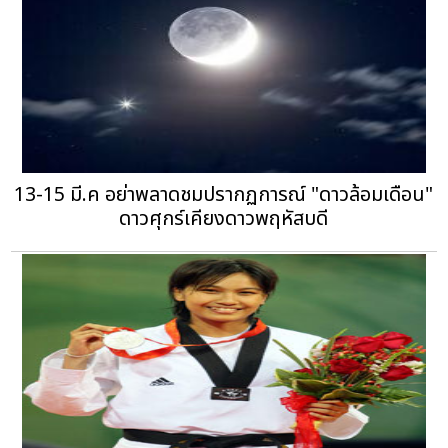
13-15 มี.ค อย่าพลาดชมปรากฏการณ์ "ดาวล้อมเดือน"
ดาวศุกร์เคียงดาวพฤหัสบดี