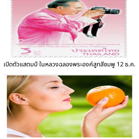
เปิดตัวแสตมป์ ในหลวงฉลองพระองค์สูทสีชมพู 12 ธ.ค.