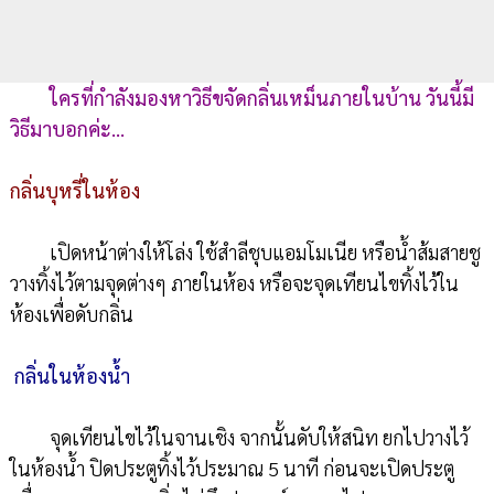
ใครที่กำลังมองหาวิธีขจัดกลิ่นเหม็นภายในบ้าน วันนี้มี
วิธีมาบอกค่ะ...
กลิ่นบุหรี่ในห้อง
เปิดหน้าต่างให้โล่ง ใช้สำลีชุบแอมโมเนีย หรือน้ำส้มสายชู
วางทิ้งไว้ตามจุดต่างๆ ภายในห้อง หรือจะจุดเทียนไขทิ้งไว้ใน
ห้องเพื่อดับกลิ่น
กลิ่นในห้องน้ำ
จุดเทียนไขไว้ในจานเชิง จากนั้นดับให้สนิท ยกไปวางไว้
ในห้องน้ำ ปิดประตูทิ้งไว้ประมาณ 5 นาที ก่อนจะเปิดประตู