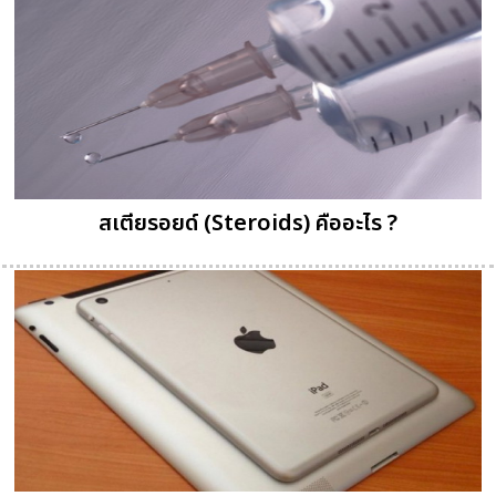
สเตียรอยด์ (Steroids) คืออะไร ?