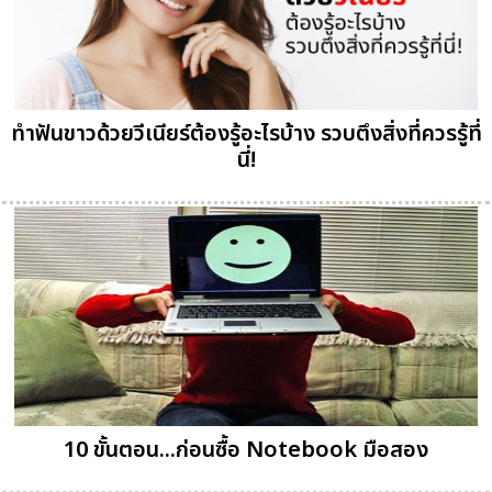
ทำฟันขาวด้วยวีเนียร์ต้องรู้อะไรบ้าง รวบตึงสิ่งที่ควรรู้ที่
นี่!
10 ขั้นตอน...ก่อนซื้อ Notebook มือสอง