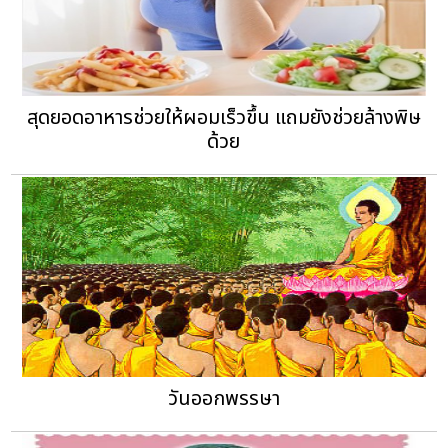
สุดยอดอาหารช่วยให้ผอมเร็วขึ้น แถมยังช่วยล้างพิษ
ด้วย
วันออกพรรษา