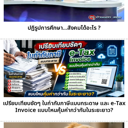
ปฏิรูปการศึกษา...สังคมได้อะไร ?
เปรียบเทียบชัดๆ ใบกำกับภาษีแบบกระดาษ และ e-Tax
Invoice แบบไหนคุ้มค่ากว่ากันในระยะยาว?