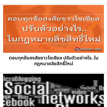
ตอบทุกข้อสงสัยชาวโซเซียล ปรับตัวอย่างไร..ใน
กฎหมายลิขสิทธิ์ใหม่