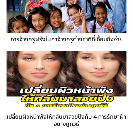
การจ้างครูฝรั่งในค่าจ้างครูต่างชาติที่เอื้อมถึงง่าย
เปลี่ยนผิวหน้าพังให้กลับมาสวยปังกับ 4 การรักษาฝ้า
อย่างถูกวิธี