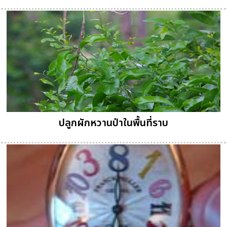
ปลูกผักหวานป่าในพื้นที่ราบ