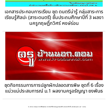
เอกสารประกอบการเรียน ชุด ดนตรีน่ารู้ กลุ่มสาระการ
เรียนรู้ศิลปะ (สาระดนตรี) ชั้นประถมศึกษาปีที่ 3 ผลงา
นครูกฤษฏิ์ภวิศร์ หงษ์ร่อน
ชุดกิจกรรมการการปลูกผักปลอดสารพิษ ชุดที่ 6 เรื่อง
แน่วแน่ประสบการณ์ ม.1‏ ผลงานครูอรัญญา ยงพันธ