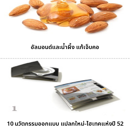
อัลมอนด์และน้ำผึ้ง แก้เจ็บคอ
10 นวัตกรรมออกแบบ แปลกใหม่-ไฮเทคแห่งปี 52