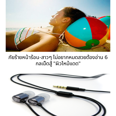
ภัยร้ายหน้าร้อน-สาวๆ ไม่อยากหมดสวยต้องอ่าน 6
กลเม็ดสู้ "ผิวไหม้แดด"