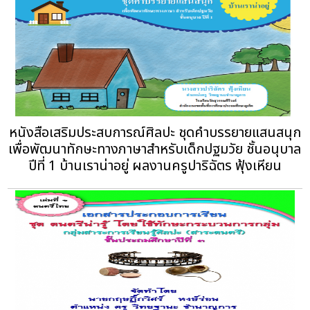
หนังสือเสริมประสบการณ์ศิลปะ ชุดคำบรรยายแสนสนุก
เพื่อพัฒนาทักษะทางภาษาสำหรับเด็กปฐมวัย ชั้นอนุบาล
ปีที่ 1 บ้านเราน่าอยู่ ผลงานครูปาริฉัตร ฟุ้งเหียน