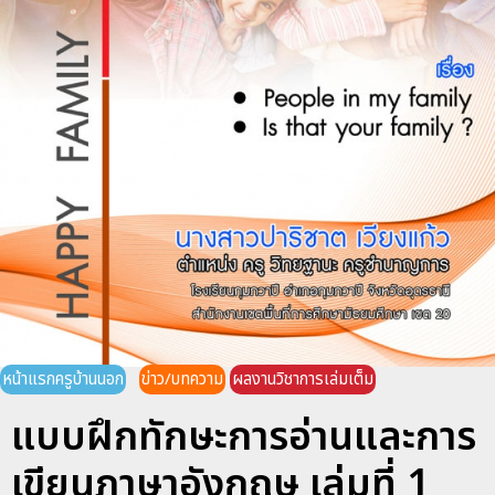
หน้าแรกครูบ้านนอก
ข่าว/บทความ
ผลงานวิชาการเล่มเต็ม
แบบฝึกทักษะการอ่านและการ
เขียนภาษาอังกฤษ เล่มที่ 1