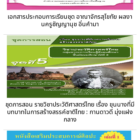
เอกสารประกอบการเรียนชุด อาณาจักรสุโขทัย ผลงา
นครูชัญญานุช อิ่นคำมา
ชุดการสอน รายวิชาประวัติศาสตร์ไทย เรื่อง ขุนนางที่มี
บทบาทในการสร้างสรรค์ชาติไทย : กานดาวดี มุ่งแฝง
กลาง