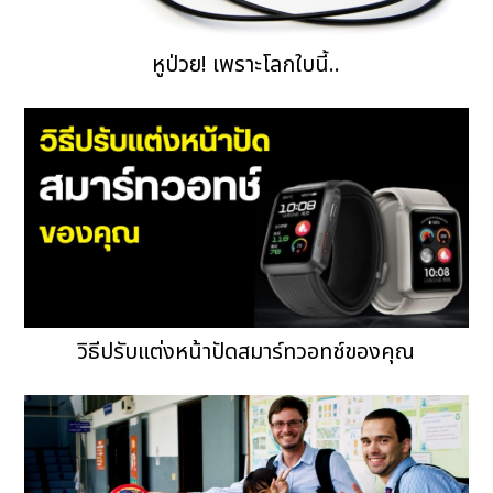
หูป่วย! เพราะโลกใบนี้..
วิธีปรับแต่งหน้าปัดสมาร์ทวอทช์ของคุณ