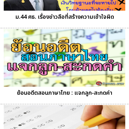
ม.44 ศธ. เรื่องข่าวลือที่สร้างความเข้าใจผิด
ย้อนอดีตสอนภาษาไทย : แจกลูก-สะกดคำ