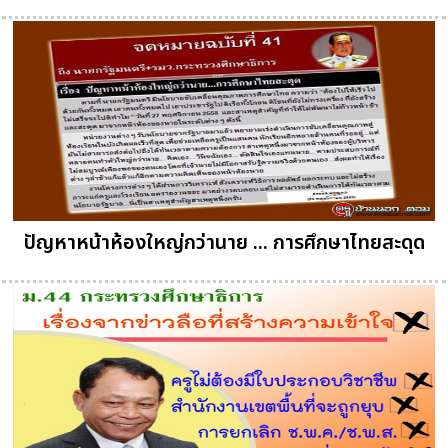
ปัญหาหน้าห้องใหญ่กว่านาย ... การศึกษาไทยสะดุด