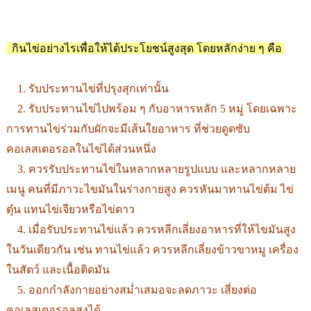
กินไข่อย่างไรเพื่อให้ได้ประโยชน์สูงสุด โดยหลักง่าย ๆ คือ
1. รับประทานไข่ที่ปรุงสุกเท่านั้น
2. รับประทานไข่ไปพร้อม ๆ กับอาหารหลัก 5 หมู่ โดยเฉพาะ
การทานไข่ร่วมกับผักจะมีเส้นใยอาหาร ที่ช่วยดูดซับ
คอเลสเตอรอลในไข่ได้ส่วนหนึ่ง
3. ควรรับประทานไข่ในหลากหลายรูปแบบ และหลากหลาย
เมนู คนที่มีภาวะไขมันในร่างกายสูง ควรหันมาทานไข่ต้ม ไข่
ตุ๋น แทนไข่เจียวหรือไข่ดาว
4. เมื่อรับประทานไข่แล้ว ควรหลีกเลี่ยงอาหารที่ให้ไขมันสูง
ในวันเดียวกัน เช่น ทานไข่แล้ว ควรหลีกเลี่ยงข้าวขาหมู เครื่อง
ในสัตว์ และเนื้อติดมัน
5. ออกกำลังกายอย่างสม่ำเสมอจะลดภาวะ เสี่ยงต่อ
คอเลสเตอรอลสูงได้