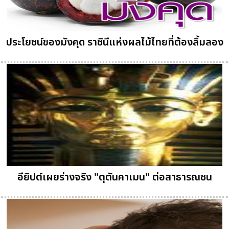
ประโยชน์ของมังคุด ราชินีแห่งผลไม้ไทยที่ต้องลิ้มลอง
อียิปต์เผยร่างจริง "ตุตันคาเมน" ต่อสาธารณชน