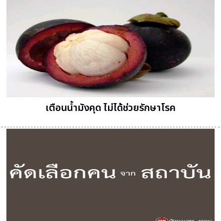
เตือนน้ำมังคุด ไม่ได้ช่วยรักษาโรค