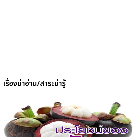
เรื่องน่าอ่าน/สาระน่ารู้