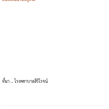
ที่มา ... โรงพยาบาลสิริโรจน์