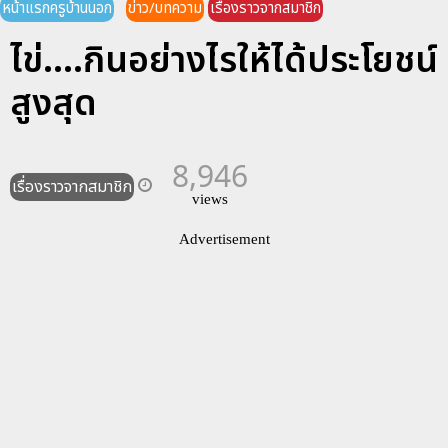
หน้าแรกครูบ้านนอก
ข่าว/บทความ
เรื่องราวจากสมาชิก
ไข่....กินอย่างไรให้ได้ประโยชน์
สูงสุด
8,946
เรื่องราวจากสมาชิก
views
Advertisement