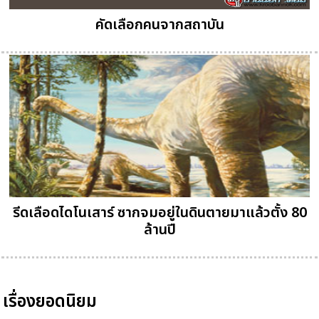
คัดเลือกคนจากสถาบัน
รีดเลือดไดโนเสาร์ ซากจมอยู่ในดินตายมาแล้วตั้ง 80
ล้านปี
เรื่องยอดนิยม