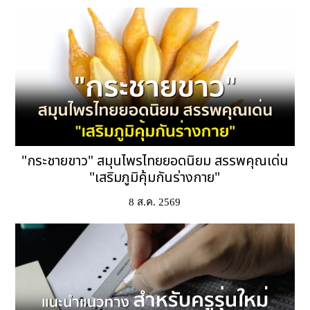
"กระชายขาว" สมุนไพรไทยยอดนิยม สรรพคุณเด่น
"เสริมภูมิคุ้มกันร่างกาย"
8 ส.ค. 2569