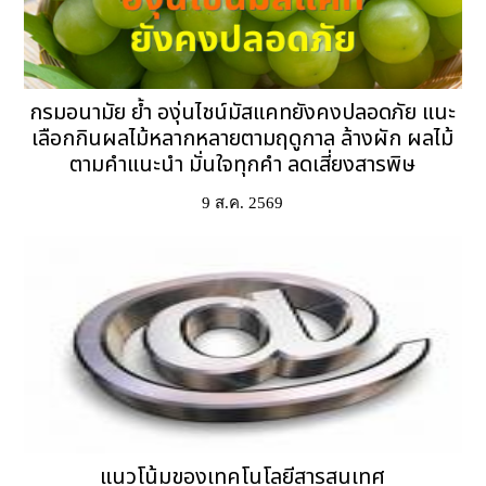
กรมอนามัย ย้ำ องุ่นไชน์มัสแคทยังคงปลอดภัย แนะ
เลือกกินผลไม้หลากหลายตามฤดูกาล ล้างผัก ผลไม้
ตามคำแนะนำ มั่นใจทุกคำ ลดเสี่ยงสารพิษ
9 ส.ค. 2569
แนวโน้มของเทคโนโลยีสารสนเทศ