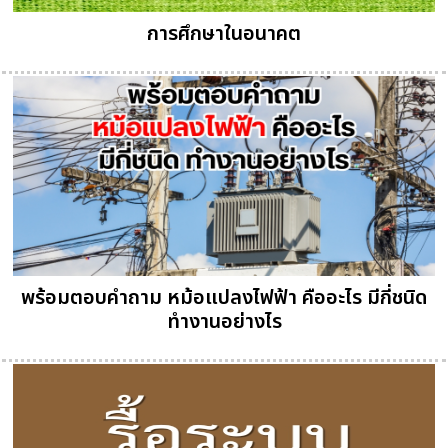
การศึกษาในอนาคต
พร้อมตอบคำถาม หม้อแปลงไฟฟ้า คืออะไร มีกี่ชนิด
ทำงานอย่างไร