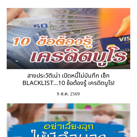
สางประวัติเน่า เปิดหนี้ไม่บันทึก เช็ก
BLACKLIST...10 ข้อต้องรู้ เครดิตบูโร!
9 ส.ค. 2569