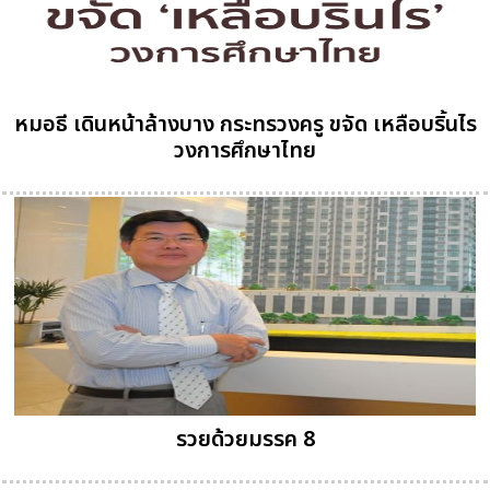
หมอธี เดินหน้าล้างบาง กระทรวงครู ขจัด เหลือบริ้นไร
วงการศึกษาไทย
รวยด้วยมรรค 8