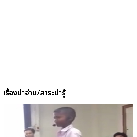
เรื่องน่าอ่าน/สาระน่ารู้