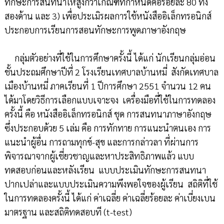
ทักษะการสนทนาให้สูงกว่าเกณฑ์ที่กำหนดคือร้อยละ 80 ทั้ง
สองด้าน และ 3) เพื่อประเมิรผลการใช้หนังสืออิเล็กทรอนิกส์
ประกอบการเรียนการสอนทักษะการพูดภาษาอังกฤษ
กลุ่มตัวอย่างที่ใช้ในการศึกษาครั้งนี้ ได้แก่ นักเรียนกลุ่มอ่อน
ชั้นประถมศึกษาปีที่ 2 โรงเรียนเทศบาลบ้านหมี่ สังกัดเทศบาล
เมืองบ้านหมี่ ภาคเรียนที่ 1 ปีการศึกษา 2551 จำนวน 12 คน
ได้มาโดยวิธีการเลือกแบบเจาะจง เครื่องมือที่ใช้ในการทดลอง
ครั้งนี้ คือ หนังสืออิเล็กทรอนิกส์ ชุด การสนทนาภาษาอังกฤษ
ซึ่งประกอบด้วย 5 เล่ม คือ การทักทาย การแนะนำตนเอง การ
แนะนำผู้อื่น การถามทุกข์-สุข และการกล่าวลา ที่ผ่านการ
พิจารณาจากผู้เชี่ยวชาญและหาประสิทธิภาพแล้ว แบบ
ทดสอบก่อนและหลังเรียน แบบประเมินทักษะการสนทนา
ปากเปล่าและแบบประเมินความพึงพอใจของผู้เรียน สถิติที่ใช้
ในการทดลองครั้งนี้ ได้แก่ ค่าเฉลี่ย ค่าเฉลี่ยร้อยละ ค่าเบี่ยงเบน
มาตรฐาน และสถิติทดสอบที (t-test)