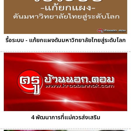
รื้อระบบ - แก้ยกแผงดันมหาวิทยาลัยไทยสู่ระดับโลก
4 พัฒนาการที่แม่ควรส่งเสริม