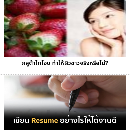
กลูต้าไทโอน ทำให้ผิวขาวจริงหรือไม่?