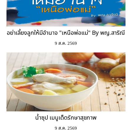
อย่าเลี้ยงลูกให้มีอำนาจ "เหนือพ่อแม่" By พญ.สาริณี
9 ส.ค. 2569
น้ำซุป เมนูเด็ดรักษาสุขภาพ
9 ส.ค. 2569