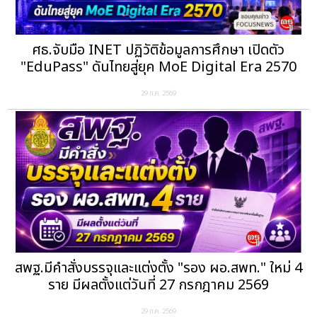
ศธ.จับมือ INET ปฏิวัติข้อมูลการศึกษา เปิดตัว
"EduPass" ดันไทยสู่ยุค MoE Digital Era 2570
29 ก.ค. 2569
สพฐ.มีคำสั่งบรรจุและแต่งตั้ง "รอง ผอ.สพท." ใหม่ 4
ราย มีผลตั้งแต่วันที่ 27 กรกฎาคม 2569
29 ก.ค. 2569