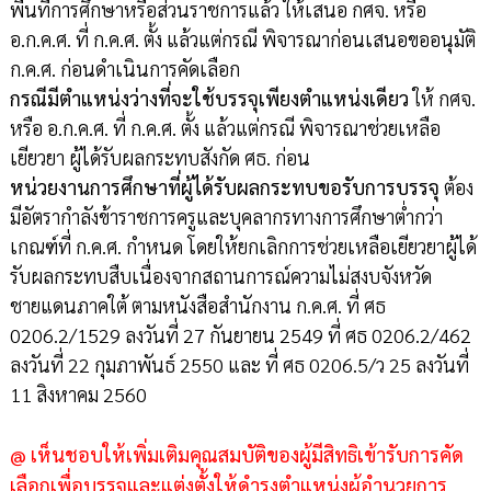
พื้นที่การศึกษาหรือส่วนราชการแล้ว ให้เสนอ กศจ. หรือ
อ.ก.ค.ศ. ที่ ก.ค.ศ. ตั้ง แล้วแต่กรณี พิจารณาก่อนเสนอขออนุมัติ
ก.ค.ศ. ก่อนดำเนินการคัดเลือก
กรณีมีตำแหน่งว่างที่จะใช้บรรจุเพียงตำแหน่งเดียว
ให้ กศจ.
หรือ อ.ก.ค.ศ. ที่ ก.ค.ศ. ตั้ง แล้วแต่กรณี พิจารณาช่วยเหลือ
เยียวยา ผู้ได้รับผลกระทบสังกัด ศธ. ก่อน
หน่วยงานการศึกษาที่ผู้ได้รับผลกระทบขอรับการบรรจุ
ต้อง
มีอัตรากำลังข้าราชการครูและบุคลากรทางการศึกษาต่ำกว่า
เกณฑ์ที่ ก.ค.ศ. กำหนด โดยให้ยกเลิกการช่วยเหลือเยียวยาผู้ได้
รับผลกระทบสืบเนื่องจากสถานการณ์ความไม่สงบจังหวัด
ชายแดนภาคใต้ ตามหนังสือสำนักงาน ก.ค.ศ. ที่ ศธ
0206.2/1529 ลงวันที่ 27 กันยายน 2549 ที่ ศธ 0206.2/462
ลงวันที่ 22 กุมภาพันธ์ 2550 และ ที่ ศธ 0206.5/ว 25 ลงวันที่
11 สิงหาคม 2560
@ เห็นชอบให้เพิ่มเติมคุณสมบัติของผู้มีสิทธิเข้ารับการคัด
เลือกเพื่อบรรจุและแต่งตั้งให้ดำรงตำแหน่งผู้อำนวยการ