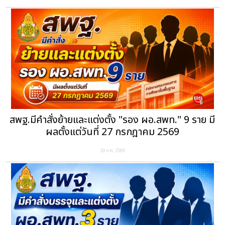
สพฐ.มีคำสั่งย้ายและแต่งตั้ง "รอง ผอ.สพท." 9 ราย มี
ผลตั้งแต่วันที่ 27 กรกฎาคม 2569
29 ก.ค. 2569