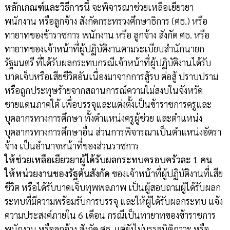
หลักเกณฑ์และวิธีการนี้
จะพิจารณาช่วยเหลือเยียวยา
พนักงาน หรือลูกจ้าง สังกัดกระทรวงศึกษาธิการ (ศธ.) หรือ
ทายาทของข้าราชการ พนักงาน หรือ ลูกจ้าง สังกัด ศธ. หรือ
ทายาทของเจ้าหน้าที่ผู้ปฏิบัติงานตามระเบียบสำนักนายก
รัฐมนตรี ที่ได้รับผลกระทบกรณีเจ้าหน้าที่ผู้ปฏิบัติงานได้รับ
บาดเจ็บหรือเสียชีวิตอันเนื่องมาจากการสู้รบ ต่อสู้ ปราบปราม
หรือถูกประทุษร้ายจากสถานการณ์ความไม่สงบในจังหวัด
ชายแดนภาคใต้ เพื่อบรรจุและแต่งตั้งเป็นข้าราชการครูและ
บุคลากรทางการศึกษา ทั้งตำแหน่งครูผู้ช่วย และตำแหน่ง
บุคลากรทางการศึกษาอื่น ส่วนการพิจารณาเป็นตำแหน่งอัตรา
จ้าง เป็นอำนาจหน้าที่ของส่วนราชการ
ให้ช่วยเหลือเยียวยาผู้ได้รับผลกระทบครอบครัวละ 1 คน
ให้หน่วยงานของรัฐต้นสังกัด
ของเจ้าหน้าที่ผู้ปฏิบัติงานที่เสีย
ชีวิต หรือได้รับบาดเจ็บทุพพลภาพ เป็นผู้สอบถามผู้ได้รับผลก
ระทบที่มีความพร้อมรับการบรรจุ และให้ผู้ได้รับผลกระทบ แจ้ง
ความประสงค์ภายใน 6 เดือน กรณีเป็นทายาทของข้าราชการ
พนักงาน หรือลูกจ้าง สังกัด ศธ .แต่ยังไม่บรรลุนิติภาวะ หรือ