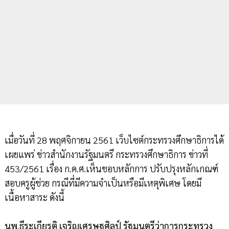
เมื่อวันที่ 28 พฤศจิกายน 2561 เว็บไซต์กระทรวงศึกษาธิการได้
เผยแพร่ ข่าวสำนักงานรัฐมนตรี กระทรวงศึกษาธิการ ข่าวที่
453/2561 เรื่อง ก.ค.ศ.เห็นชอบหลักการ ปรับปรุงหลักเกณฑ์
สอบครูผู้ช่วย กรณีที่มีความจำเป็นหรือมีเหตุพิเศษ โดยมี
เนื้อหาสาระ ดังนี้
นพ.ธีระเกียรติ เจริญเศรษฐศิลป์ รัฐมนตรีว่าการกระทรวง