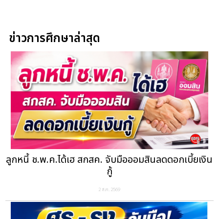
ข่าวการศึกษาล่าสุด
ลูกหนี้ ช.พ.ค.ได้เฮ สกสค. จับมือออมสินลดดอกเบี้ยเงิน
กู้
2 ส.ค. 2569