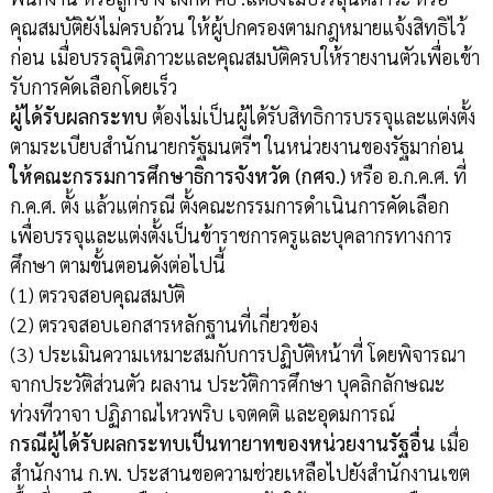
คุณสมบัติยังไม่ครบถ้วน ให้ผู้ปกครองตามกฎหมายแจ้งสิทธิไว้
ก่อน เมื่อบรรลุนิติภาวะและคุณสมบัติครบให้รายงานตัวเพื่อเข้า
รับการคัดเลือกโดยเร็ว
ผู้ได้รับผลกระทบ
ต้องไม่เป็นผู้ได้รับสิทธิการบรรจุและแต่งตั้ง
ตามระเบียบสำนักนายกรัฐมนตรีฯ ในหน่วยงานของรัฐมาก่อน
ให้คณะกรรมการศึกษาธิการจังหวัด (กศจ.)
หรือ อ.ก.ค.ศ. ที่
ก.ค.ศ. ตั้ง แล้วแต่กรณี ตั้งคณะกรรมการดำเนินการคัดเลือก
เพื่อบรรจุและแต่งตั้งเป็นข้าราชการครูและบุคลากรทางการ
ศึกษา ตามขั้นตอนดังต่อไปนี้
(1) ตรวจสอบคุณสมบัติ
(2) ตรวจสอบเอกสารหลักฐานที่เกี่ยวข้อง
(3) ประเมินความเหมาะสมกับการปฏิบัติหน้าที่ โดยพิจารณา
จากประวัติส่วนตัว ผลงาน ประวัติการศึกษา บุคลิกลักษณะ
ท่วงทีวาจา ปฏิภาณไหวพริบ เจตคติ และอุดมการณ์
กรณีผู้ได้รับผลกระทบเป็นทายาทของหน่วยงานรัฐอื่น
เมื่อ
สำนักงาน ก.พ. ประสานขอความช่วยเหลือไปยังสำนักงานเขต