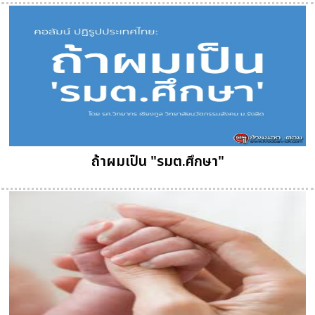
ถ้าผมเป็น "รมต.ศึกษา"