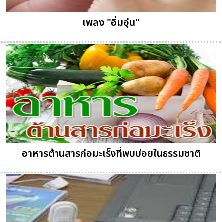
เพลง "อิ่มอุ่น"
อาหารต้านสารก่อมะเร็งที่พบบ่อยในธรรมชาติ