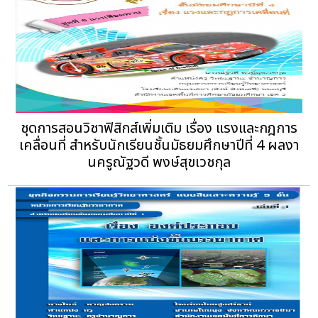
ชุดการสอนวิชาฟิสิกส์เพิ่มเติม เรื่อง แรงและกฎการ
เคลื่อนที่ สำหรับนักเรียนชั้นมัธยมศึกษาปีที่ 4 ผลงา
นครูณัฐวดี พงษ์สุขเวชกุล