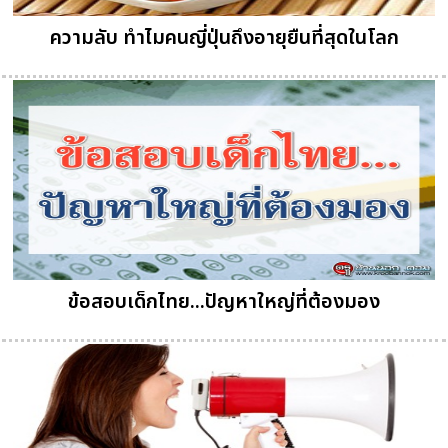
ความลับ ทำไมคนญี่ปุ่นถึงอายุยืนที่สุดในโลก
ข้อสอบเด็กไทย...ปัญหาใหญ่ที่ต้องมอง