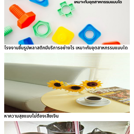
โรงงานขึ้นรูปพลาสติกมีบริการอย่างไร เหมาะกับอุตสาหกรรมแบบใด
หาความสุขแบบไม่ต้องเสียเงิน