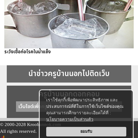
ระวังเชื้อก่อโรคในน้ำแข็ง
นำข่าวครูบ้านนอกไปติดเว็บ
ครูบ้านนอกดอทคอม
เราใช้คุกกี้เพื่อพัฒนาประสิทธิภาพ และ
เว็บไซต์เพื่อครู ข่าวการศึกษา ความรู้ การศึกษาไทย
ประสบการณ์ที่ดีในการใช้เว็บไซต์ของคุณ
คุณสามารถศึกษารายละเอียดได้ที่ :
นโยบายความเป็นส่วนตัว
© 2000-2028 Kroobannok.com
All rights reserved.
ยอมรับ