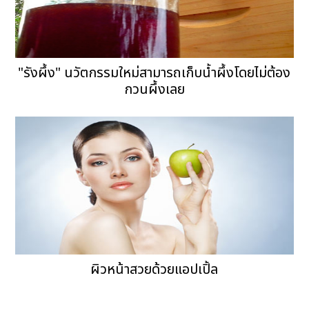
"รังผึ้ง" นวัตกรรมใหม่สามารถเก็บน้ำผึ้งโดยไม่ต้อง
กวนผึ้งเลย
ผิวหน้าสวยด้วยแอปเปิ้ล