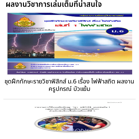
ผลงานวิชาการเล่มเต็มที่น่าสนใจ
ชุดฝึกทักษะรายวิชาฟิสิกส์ ม.6 เรื่อง ไฟฟ้าสถิต ผลงาน
ครูปกรณ์ บัวแย้ม