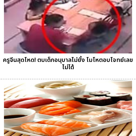
ครูจีนสุดโหด! ตบเด็กอนุบาลไม่ยั้ง โมโหตอบโจทย์เลข
ไม่ได้