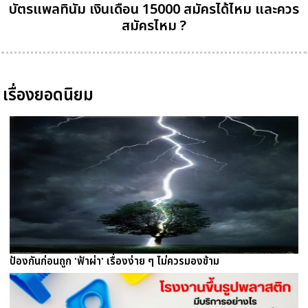
บัตรแพลทินัม เงินเดือน 15000 สมัครได้ไหม และควร
สมัครไหม ?
เรื่องยอดนิยม
ป้องกันก่อนถูก 'ฟ้าผ่า' เรื่องง่าย ๆ ไม่ควรมองข้าม