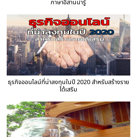
ภาษาอีสานน่ารู้
ธุรกิจออนไลน์ที่น่าลงทุนในปี 2020 สำหรับสร้างราย
ได้เสริม