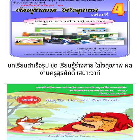
บทเรียนสำเร็จรูป ชุด เรียนรู้ร่างกาย ใส่ใจสุขภาพ ผล
งานครูสุรศักดิ์ เสนาะวาที