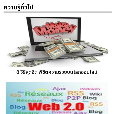
ความรู้ทั่วไป
8 วิธีสุดฮิต พิชิตความรวยบนโลกออนไลน์