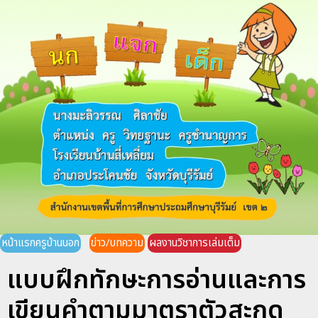
หน้าแรกครูบ้านนอก
ข่าว/บทความ
ผลงานวิชาการเล่มเต็ม
แบบฝึกทักษะการอ่านและการ
เขียนคำตามมาตราตัวสะกด