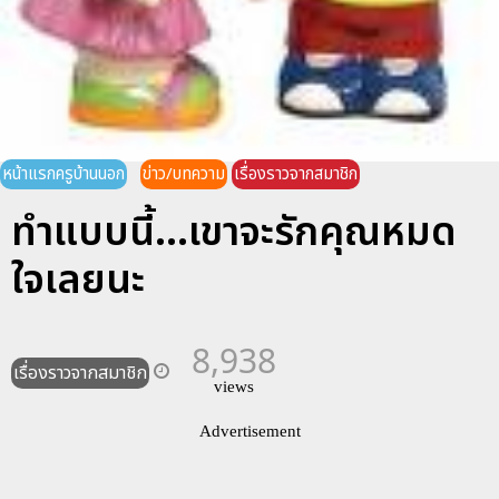
หน้าแรกครูบ้านนอก
ข่าว/บทความ
เรื่องราวจากสมาชิก
ทำแบบนี้...เขาจะรักคุณหมด
ใจเลยนะ
8,938
เรื่องราวจากสมาชิก
views
Advertisement