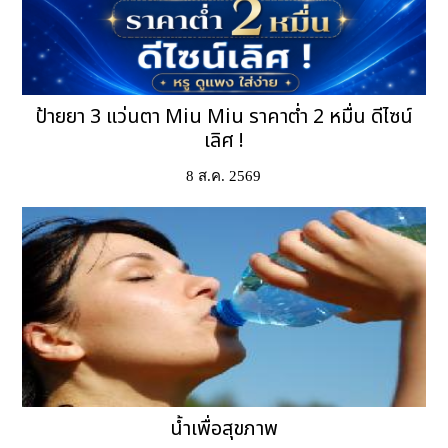
ป้ายยา 3 แว่นตา Miu Miu ราคาต่ำ 2 หมื่น ดีไซน์
เลิศ !
8 ส.ค. 2569
น้ำเพื่อสุขภาพ