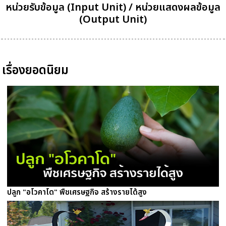
หน่วยรับข้อมูล (Input Unit) / หน่วยแสดงผลข้อมูล
(Output Unit)
เรื่องยอดนิยม
ปลูก "อโวคาโด" พืชเศรษฐกิจ สร้างรายได้สูง