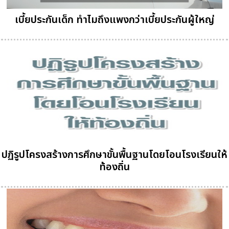
เบี้ยประกันเด็ก ทำไมถึงแพงกว่าเบี้ยประกันผู้ใหญ่
ปฏิรูปโครงสร้างการศึกษาขั้นพื้นฐานโดยโอนโรงเรียนให้
ท้องถิ่น