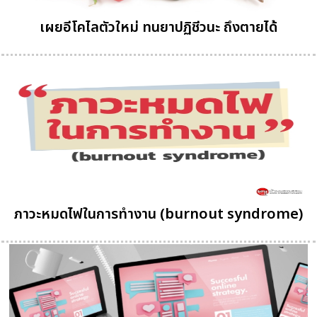
เผยอีโคไลตัวใหม่ ทนยาปฏิชีวนะ ถึงตายได้
ภาวะหมดไฟในการทำงาน (burnout syndrome)