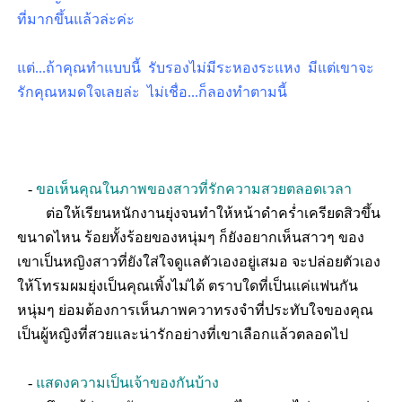
ที่มากขึ้นแล้วล่ะค่ะ
แต่...ถ้าคุณทำแบบนี้ รับรองไม่มีระหองระแหง มีแต่เขาจะ
รักคุณหมดใจเลยล่ะ ไม่เชื่อ...ก็ลองทำตามนี้
-
ขอเห็นคุณในภาพของสาวที่รักความสวยตลอดเวลา
ต่อให้เรียนหนักงานยุ่งจนทำให้หน้าดำคร่ำเครียดสิวขึ้น
ขนาดไหน ร้อยทั้งร้อยของหนุ่มๆ ก็ยังอยากเห็นสาวๆ ของ
เขาเป็นหญิงสาวที่ยังใส่ใจดูแลตัวเองอยู่เสมอ จะปล่อยตัวเอง
ให้โทรมผมยุ่งเป็นคุณเพิ้งไม่ได้ ตราบใดที่เป็นแค่แฟนกัน
หนุ่มๆ ย่อมต้องการเห็นภาพควาทรงจำที่ประทับใจของคุณ
เป็นผู้หญิงที่สวยและน่ารักอย่างที่เขาเลือกแล้วตลอดไป
-
แสดงความเป็นเจ้าของกันบ้าง