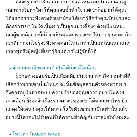
ถึงจะรู้ว่าเขารักคุณมากมายแค่ไหน และไม่เคยนอกลู่
นอกทางไปหาใครให้คุณเจ็บช้ำน้ำใจ แต่เขาก็อยากให้คุณ
ได้ออกอาการหึงหวงตัวเขาบ้าง ให้เขารู้สึกว่าคุณรักเขาและ
ต้องการเขา ไม่ใช่เห็นเขาเป็นลูกแมวเชื่องๆ ตัวหนึ่ง แหม..
เจอผู้ชายดีอย่างนี้ก็ต้องเห็นคุณค่าของเขาให้มากๆ นะคะ ถ้า
เขาดีมากจนไม่รู้จะหึงหวงตอนไหน ก็ทำเป็นแหน็บแนมเล่นๆ
เวลาพูดถึงผู้หญิงที่เขารู้จักแต่เราไม่รู้จักก็ได้
-
จำรายละเอียดส่วนตัวกันได้ก็จะดีไม่น้อย
ผู้ชายต่างยอมรับเป็นเสียงเดียวกันว่าสาวๆ มีความจำที่ดี
เลิศกว่าพวกเขาเป็นไหนๆ ฉะนั้นข้อมูลส่วนตัวของพวกเขา
จึงควรอยู่ในสารระบบความจำของคุณสาวๆ อย่างไม่ควร
ลางเลือน ยิ่งจดจำเรื่องราวต่างๆ ของเขาได้มากเท่าไหร่ ยิ่ง
แสดงให้เห็นว่าคุณให้ความใส่ใจตัวเขามากขึ้นเท่านั้น แล้ว
อย่างนี้ใครจะไม่รับคนที่ให้ความสำคัญกับเราล่ะจริงไหมคะ
-
โทร.หากันบ่อยๆ หน่อย