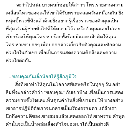
จะว่าไปหนุ่มบางคนก็ชอบให้สาวๆ โทร.รายงานความ
เคลื่อนไหวของคุณให้เขาได้รับทราบตลอดวันเหมือนกัน ยิ่ง
หนุ่มขี้หวงขี้หึงแล้วด้วยยิ่งอยากรู้เรื่องราวของตัวคุณเป็น
ที่สุด ส่วนผู้ชายทั่วไปที่ให้ความไว้วางใจตัวคุณและไม่เคย
เรียกร้องให้คุณโทร.หา ร้อยทั้งร้อยมีแต่จะเฝ้าคิดให้คุณ
โทร.หาเขาบ่อยๆ เพื่อบอกกล่าวเกี่ยวกับตัวคุณและซักถาม
ห่วงใยในตัวเขา เพื่อเป็นการแสดงความคิดถึงและความ
ห่วงใยต่อกัน
-
ขอบคุณกันเล็กน้อยให้รู้สึกภูมิใจ
สิ่งที่เขาทำให้คุณในโอกาสพิเศษหรือในทุกๆ วัน อย่า
ลืมที่จะกล่าวคำว่า "ขอบคุณ" กับเขาบ้าง เพื่อเป็นการแสดง
ความซาบซึ้งใจและเห็นคุณค่าในสิ่งที่เขามอบให้ บางอย่าง
เขาอาจปฏิบัติต่อเราจนกลายเป็นเรื่องธรรมดา แต่ถ้าเรา
นึกถึงความดีของเขาเสมอแล้วแสดงออกให้เขาทราบ คำพูด
คำนั้นจะเป็นน้ำหล่อเลี้ยงหัวใจของเขาได้เป็นอย่างดี