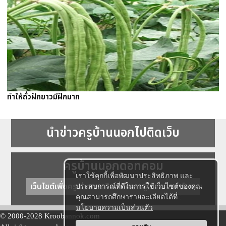
ทำให้ถั่วฝักยาวมีฝักมาก
นำข่าวครูบ้านนอกไปติดเว็บ
ครูบ้านนอกดอทคอม
เราใช้คุกกี้เพื่อพัฒนาประสิทธิภาพ และ
เว็บไซต์เพื่อครู ข่าวการศึกษา ความรู้ การศึกษาไทย
ประสบการณ์ที่ดีในการใช้เว็บไซต์ของคุณ
คุณสามารถศึกษารายละเอียดได้ที่ :
นโยบายความเป็นส่วนตัว
© 2000-2028 Kroobannok.com