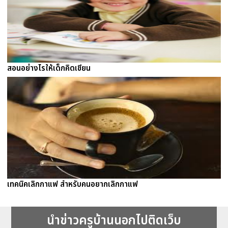
สอนอย่างไรให้เด็กคิดเขียน
เทคนิคเลิกกาแฟ สำหรับคนอยากเลิกกาแฟ
นำข่าวครูบ้านนอกไปติดเว็บ