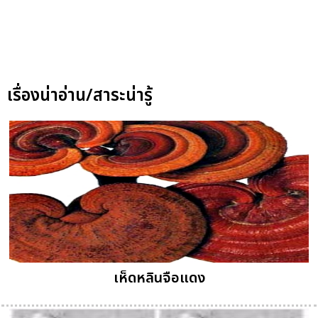
เรื่องน่าอ่าน/สาระน่ารู้
เห็ดหลินจือแดง