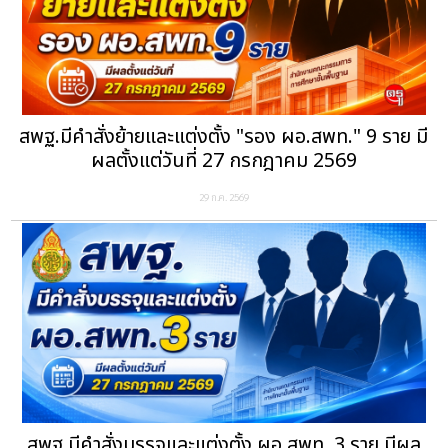
สพฐ.มีคำสั่งย้ายและแต่งตั้ง "รอง ผอ.สพท." 9 ราย มี
ผลตั้งแต่วันที่ 27 กรกฎาคม 2569
29 ก.ค. 2569
สพฐ.มีคำสั่งบรรจุและแต่งตั้ง ผอ.สพท. 3 ราย มีผล