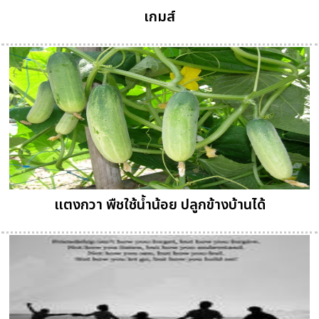
เกมส์
แตงกวา พืชใช้น้ำน้อย ปลูกข้างบ้านได้