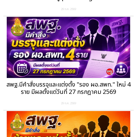
29 ก.ค. 2569
สพฐ.มีคำสั่งบรรจุและแต่งตั้ง "รอง ผอ.สพท." ใหม่ 4
ราย มีผลตั้งแต่วันที่ 27 กรกฎาคม 2569
29 ก.ค. 2569