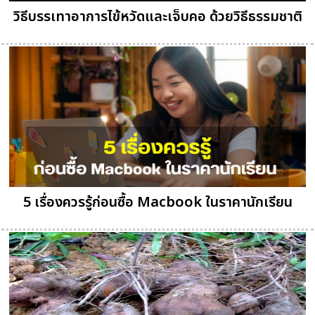
วิธีบรรเทาอาการไข้หวัดและเจ็บคอ ด้วยวิธีธรรมชาติ
5 เรื่องควรรู้ก่อนซื้อ Macbook ในราคานักเรียน