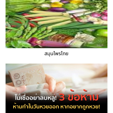
สมุนไพรไทย