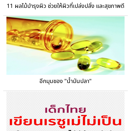
11 ผลไม้บำรุงผิว ช่วยให้ผิวที่เปล่งปลั่ง และสุขภาพดี
อีกมุมของ "น้ำมันปลา"