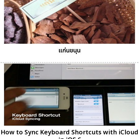
แก่นขนุน
How to Sync Keyboard Shortcuts with iCloud