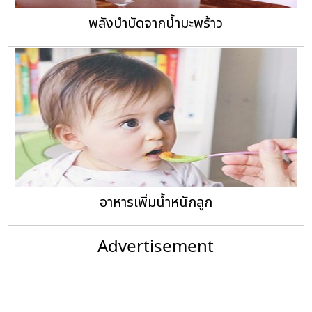
พลังบำบัดจากน้ำมะพร้าว
อาหารเพิ่มน้ำหนักลูก
Advertisement