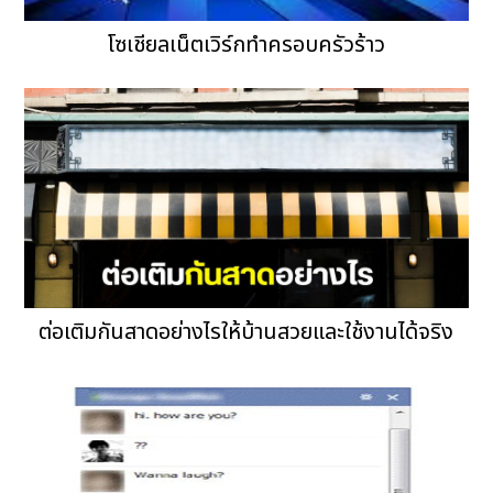
โซเชียลเน็ตเวิร์กทำครอบครัวร้าว
ต่อเติมกันสาดอย่างไรให้บ้านสวยและใช้งานได้จริง