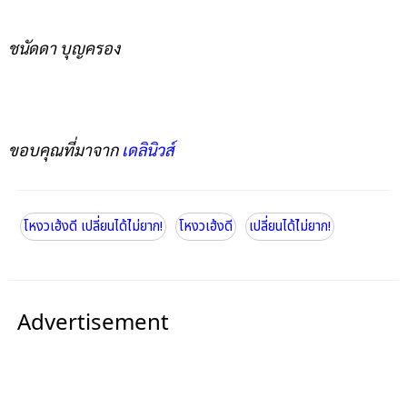
ชนัดดา บุญครอง
ขอบคุณที่มาจาก
เดลินิวส์
โหงวเฮ้งดี เปลี่ยนได้ไ่ม่ยาก!
โหงวเฮ้งดี
เปลี่ยนได้ไ่ม่ยาก!
Advertisement