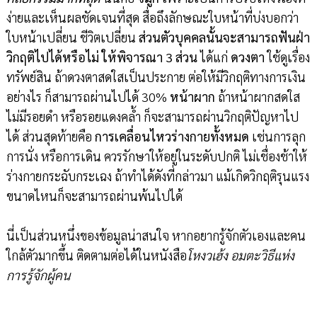
ง่ายและเห็นผลชัดเจนที่สุด สื่อถึงลักษณะใบหน้าที่บ่งบอกว่า
ใบหน้าเปลี่ยน ชีวิตเปลี่ยน
ส่วนตัวบุคคลนั้นจะสามารถฟันฝ่า
วิกฤติไปได้หรือไม่ ให้พิจารณา 3 ส่วน
ได้แก่
ดวงตา
ใช้ดูเรื่อง
ทรัพย์สิน ถ้าดวงตาสดใสเป็นประกาย ต่อให้มีวิกฤติทางการเงิน
อย่างไร ก็สามารถผ่านไปได้ 30%
หน้าผาก
ถ้าหน้าผากสดใส
ไม่มีรอยดำ หรือรอยแดงคล้ำ ก็จะสามารถผ่านวิกฤติปัญหาไป
ได้ ส่วนสุดท้ายคือ
การเคลื่อนไหวร่างกายทั้งหมด
เช่นการลุก
การนั่ง หรือการเดิน ควรรักษาให้อยู่ในระดับปกติ ไม่เชื่องช้าให้
ร่างกายกระฉับกระเฉง ถ้าทำได้ดังที่กล่าวมา แม้เกิดวิกฤติรุนแรง
ขนาดไหนก็จะสามารถผ่านพ้นไปได้
นี่เป็นส่วนหนึ่งของข้อมูลน่าสนใจ หากอยากรู้จักตัวเองและคน
ใกล้ตัวมากขึ้น ติดตามต่อได้ในหนังสือ
โหงวเฮ้ง อมตะวิธีแห่ง
การรู้จักผู้คน