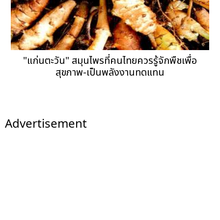
"แก่นตะวัน" สมุนไพรที่คนไทยควรรู้จักพืชเพื่อ
สุขภาพ-เป็นพลังงานทดแทน
Advertisement