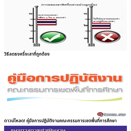
วิธีลดธงครึ่งเสาที่ถูกต้อง
ดาวน์โหลด! คู่มือการปฏิบัติงานคณะกรรมการเขตพื้นที่การศึกษา