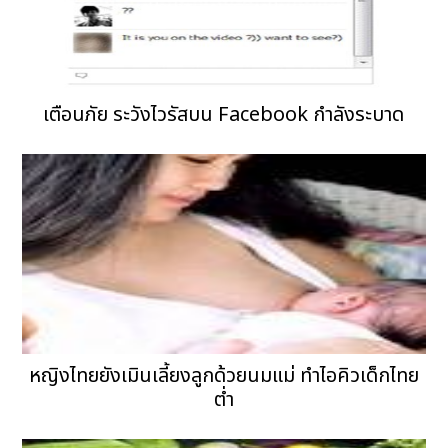
เตือนภัย ระวังไวรัสบน Facebook กำลังระบาด
หญิงไทยยังเมินเลี้ยงลูกด้วยนมแม่ ทำไอคิวเด็กไทย
ต่ำ