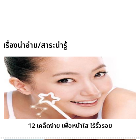
เรื่องน่าอ่าน/สาระน่ารู้
12 เคล็ดง่าย เพื่อหน้าใส ไร้ริ้วรอย