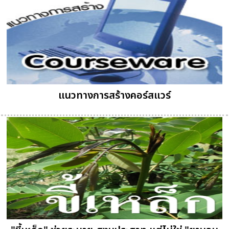
แนวทางการสร้างคอร์สแวร์