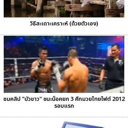
วิธีสะเดาะเคราะห์ (ด้วยตัวเอง)
ชมคลิป "บัวขาว" ชนะน็อคยก 3 ศึกมวยไทยไฟต์ 2012
รอบแรก