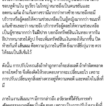
ขอบหูด้านใน หูเรียว ไม่ใหญ่ หมายถึงเป็นคนขยันและ
อดทน
แก้ม
ถ้าแก้มทางขวามีมากกว่าทางซ้าย หมายถึงจะมี
บริวารหรือผู้คอยให้ความช่วยเหลือเป็นผู้หญิงมากกว่า ขณะที่
แก้มซ้ายเยอะว่า หมายถึง บริวารหรือผู้คอยให้ความช่วยเหลือ
เป็นผู้ชายมากกว่า
ริมฝีปาก
บอกถึงทรัพย์สินเงินทอง หากริม
ฝีปากหนาสวยได้รูป ก็จะเพิ่มทรัพย์สินเงินทองให้มากขึ้น ปิด
ท้ายกันที่
เส้นผม
คือความวุ่นวายในชีวิต ยิ่งมากสียิ่งวุ่นวาย ควร
ให้ผมเป็นสีเข้มไว้
ดังนั้น การปรับโหงวเฮ้งถ้าทำถูกทางก็จะส่งผลดี ถ้าทำผิดพลาด
อาจโชคร้าย จึงต้องคิดให้รอบคอบหากจะเปลี่ยนอะไร เพราะ
การปรับเปลี่ยนทุกสิ่งอย่างควรอยู่ที่ความพอดี และพอใจในสิ่งที่
มี
ภายในงานสัมมนาฯ มีการกล่าวถึง
อวัยวะที่ได้รับการทำ
ศัลยกรรมมากที่สุด
นั่นคือ
จมูก
เพราะเป็นการปรับโหงวเฮ้งที่