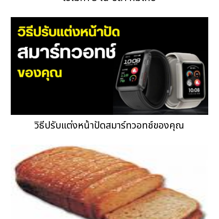
วิธีปรับแต่งหน้าปัดสมาร์ทวอทช์ของคุณ