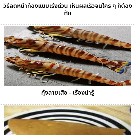
วิธีลดหน้าท้องแบบเร่งด่วน เห็นผลเร็วจนใคร ๆ ก็ต้อง
ทัก
กุ้งลายเสือ - เรื่องน่ารู้