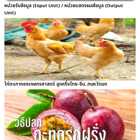
หน่วยรับข้อมูล (Input Unit) / หน่วยแสดงผลข้อมูล (Output
Unit)
ไก่ตะเภาทองเกษตรศาสตร์ ลูกครึ่งไทย-จีน..ทนหวัดนก