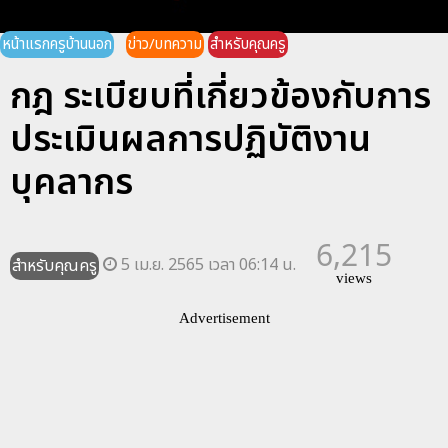
หน้าแรกครูบ้านนอก
ข่าว/บทความ
สำหรับคุณครู
กฎ ระเบียบที่เกี่ยวข้องกับการ
ประเมินผลการปฏิบัติงาน
บุคลากร
6,215
5 เม.ย. 2565 เวลา 06:14 น.
สำหรับคุณครู
views
Advertisement