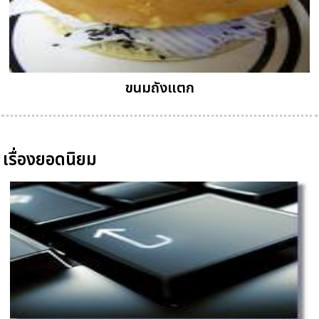
ขนมถังแตก
เรื่องยอดนิยม