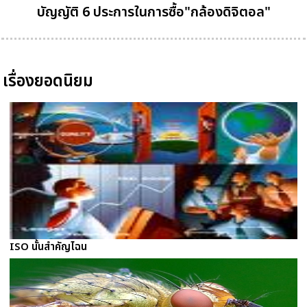
บัญญัติ 6 ประการในการซื้อ"กล้องดิจิตอล"
เรื่องยอดนิยม
ISO นั้นสำคัญไฉน