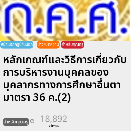
หน้าแรกครูบ้านนอก
ข่าว/บทความ
สำหรับคุณครู
หลักเกณฑ์และวิธีการเกี่ยวกับ
การบริหารงานบุคคลของ
บุคลากรทางการศึกษาอื่นตา
มาตรา 36 ค.(2)
18,892
สำหรับคุณครู
views