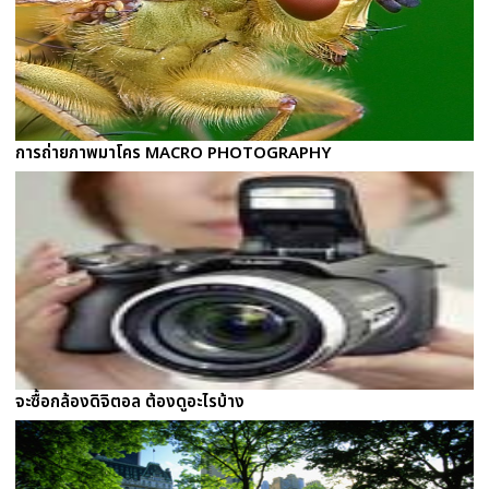
การถ่ายภาพมาโคร MACRO PHOTOGRAPHY
จะซื้อกล้องดิจิตอล ต้องดูอะไรบ้าง