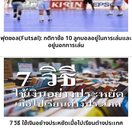
ฟุตซอล(Futsal): กติกาข้อ 10 ลูกบอลอยู่ในการเล่นและ
อยู่นอกการเล่น
7 วิธี ใช้เงินอย่างประหยัดเมื่อไปเรียนต่างประเทศ