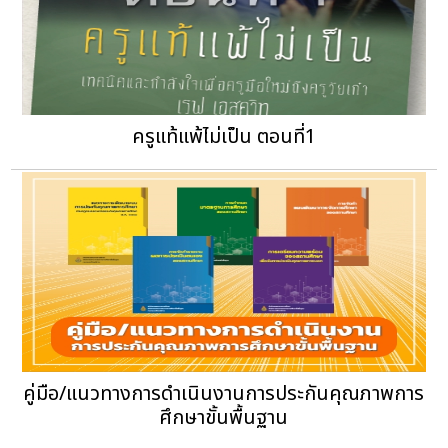
ครูแท้แพ้ไม่เป็น ตอนที่1
คู่มือ/แนวทางการดำเนินงานการประกันคุณภาพการ
ศึกษาขั้นพื้นฐาน