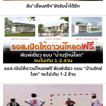
ยัน"เขื่อนศรีฯ"ยังรับน้ำได้อีก
ธอส.เปิดให้ดาวน์โหลดฟรี พิมพ์เขียว แบบ "บ้านรักษ์
โลก" งบไม่เกิน 1-2 ล้าน