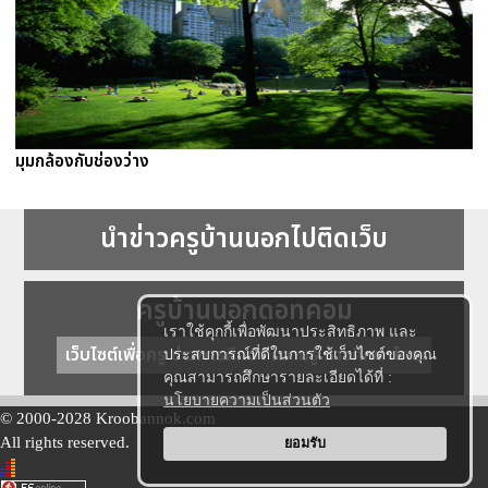
มุมกล้องกับช่องว่าง
นำข่าวครูบ้านนอกไปติดเว็บ
ครูบ้านนอกดอทคอม
เราใช้คุกกี้เพื่อพัฒนาประสิทธิภาพ และ
เว็บไซต์เพื่อครู ข่าวการศึกษา ความรู้ การศึกษาไทย
ประสบการณ์ที่ดีในการใช้เว็บไซต์ของคุณ
คุณสามารถศึกษารายละเอียดได้ที่ :
นโยบายความเป็นส่วนตัว
© 2000-2028 Kroobannok.com
All rights reserved.
ยอมรับ