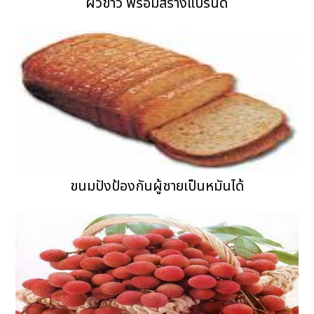
ผิวขาว พร้อมสร้างแบรนด์
ขนมปังป้องกันผู้ชายเป็นหมันได้