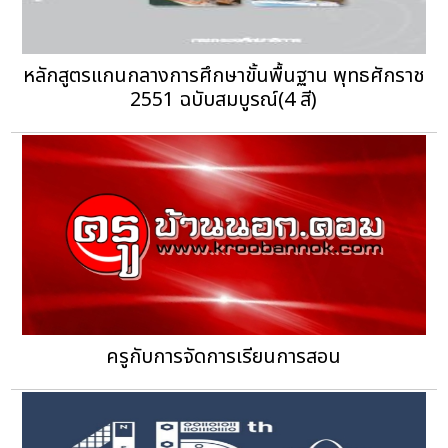
หลักสูตรแกนกลางการศึกษาขั้นพื้นฐาน พุทธศักราช
2551 ฉบับสมบูรณ์(4 สี)
ครูกับการจัดการเรียนการสอน