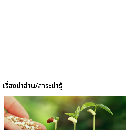
เรื่องน่าอ่าน/สาระน่ารู้