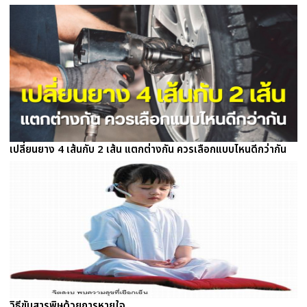
เปลี่ยนยาง 4 เส้นกับ 2 เส้น แตกต่างกัน ควรเลือกแบบไหนดีกว่ากัน
วิธีขับสารพิษด้วยการหายใจ