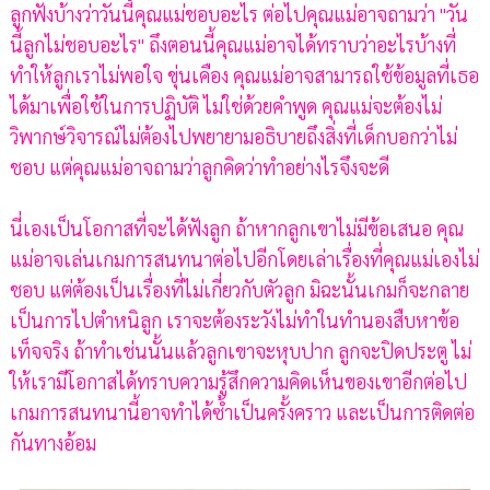
ลูกฟังบ้างว่าวันนี้คุณแม่ชอบอะไร ต่อไปคุณแม่อาจถามว่า "วัน
นี้ลูกไม่ชอบอะไร" ถึงตอนนี้คุณแม่อาจได้ทราบว่าอะไรบ้างที่
ทำให้ลูกเราไม่พอใจ ขุ่นเคือง คุณแม่อาจสามารถใช้ข้อมูลที่เธอ
ได้มาเพื่อใช้ในการปฏิบัติ ไม่ใช่ด้วยคำพูด คุณแม่จะต้องไม่
วิพากษ์วิจารณ์ไม่ต้องไปพยายามอธิบายถึงสิ่งที่เด็กบอกว่าไม่
ชอบ แต่คุณแม่อาจถามว่าลูกคิดว่าทำอย่างไรจึงจะดี
นี่เองเป็นโอกาสที่จะได้ฟังลูก ถ้าหากลูกเขาไม่มีข้อเสนอ คุณ
แม่อาจเล่นเกมการสนทนาต่อไปอีกโดยเล่าเรื่องที่คุณแม่เองไม่
ชอบ แต่ต้องเป็นเรื่องที่ไม่เกี่ยวกับตัวลูก มิฉะนั้นเกมก็จะกลาย
เป็นการไปตำหนิลูก เราจะต้องระวังไม่ทำในทำนองสืบหาข้อ
เท็จจริง ถ้าทำเช่นนั้นแล้วลูกเขาจะหุบปาก ลูกจะปิดประตู ไม่
ให้เรามีโอกาสได้ทราบความรู้สึกความคิดเห็นของเขาอีกต่อไป
เกมการสนทนานี้อาจทำได้ซ้ำเป็นครั้งคราว และเป็นการติดต่อ
กันทางอ้อม