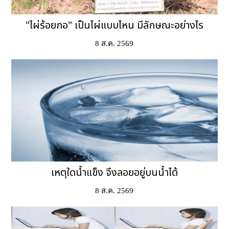
"ไผ่ร้อยกอ" เป็นไผ่แบบไหน มีลักษณะอย่างไร
8 ส.ค. 2569
เหตุใดน้ำแข็ง จึงลอยอยู่บนน้ำได้
8 ส.ค. 2569