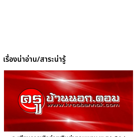
เรื่องน่าอ่าน/สาระน่ารู้