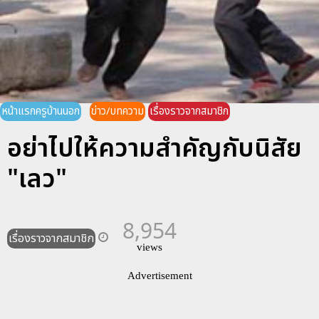
หน้าแรกครูบ้านนอก
ข่าว/บทความ
เรื่องราวจากสมาชิก
อย่าไปให้ความสำคัญกับนิสัย
"เลว"
8,954
เรื่องราวจากสมาชิก
views
Advertisement