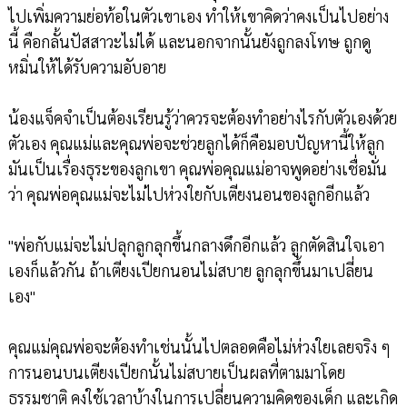
ไปเพิ่มความย่อท้อในตัวเขาเอง ทำให้เขาคิดว่าคงเป็นไปอย่าง
นี้ คือกลั้นปัสสาวะไม่ได้ และนอกจากนั้นยังถูกลงโทษ ถูกดู
หมิ่นให้ได้รับความอับอาย
น้องแจ็คจำเป็นต้องเรียนรู้ว่าควรจะต้องทำอย่างไรกับตัวเองด้วย
ตัวเอง คุณแม่และคุณพ่อจะช่วยลูกได้ก็คือมอบปัญหานี้ให้ลูก
มันเป็นเรื่องธุระของลูกเขา คุณพ่อคุณแม่อาจพูดอย่างเชื่อมั่น
ว่า คุณพ่อคุณแม่จะไม่ไปห่วงใยกับเตียงนอนของลูกอีกแล้ว
"พ่อกับแม่จะไม่ปลุกลูกลุกขึ้นกลางดึกอีกแล้ว ลูกตัดสินใจเอา
เองก็แล้วกัน ถ้าเตียงเปียกนอนไม่สบาย ลูกลุกขึ้นมาเปลี่ยน
เอง"
คุณแม่คุณพ่อจะต้องทำเช่นนั้นไปตลอดคือไม่ห่วงใยเลยจริง ๆ
การนอนบนเตียงเปียกนั้นไม่สบายเป็นผลที่ตามมาโดย
ธรรมชาติ คงใช้เวลาบ้างในการเปลี่ยนความคิดของเด็ก และเกิด