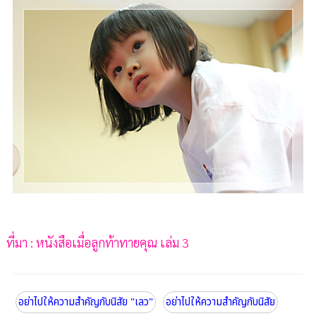
ที่มา : หนังสือเมื่อลูกท้าทายคุณ เล่ม 3
อย่าไปให้ความสำคัญกับนิสัย "เลว"
อย่าไปให้ความสำคัญกับนิสัย