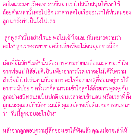
ตกใจและเอาเรื่องเอาราวขึ้นมา เราไปสนับสนุนให้เขาใช้
ถ้อยคำเหล่านั้นต่อไปอีก เราควรลดใบเรือของเราให้พ้นลมของ
ลูก แกล้งทำเป็นโง่ไปเลย
"ลูกพูดคำนั้นอย่างไรนะ พ่อไม่เข้าใจเลย มันหมายความว่า
อะไร" ลูกเราคงพยายามหลีกเลี่ยงที่จะไม่จนมุมอย่างนี้อีก
เด็กที่มีนิสัย "ไม่ดี" นั้นต้องการความช่วยเหลือและความเข้าใจ
จากพ่อแม่ นิสัยไม่ดีเป็นเพียงอาการโรค เราจะไม่ได้รับความ
สำเร็จถ้าไปเล่นงานกับอาการ อะไรคือสาเหตุที่ซ่อนอยู่ภายใต้
อาการ มีบ่อย ๆ ครั้งเราก็สามารถเข้าใจลูกได้ด้วยการพูดคุยกับ
ลูกอย่างสนิทสนมเป็นปกติ เช่นเวลาจะเข้านอน หรือเวลาที่ทั้ง
ลูกและคุณแม่กำลังอารมณ์ดี คุณแม่อาจเริ่มต้นเกมการสนทนา
ว่า "วันนี้ลูกชอบอะไรบ้าง"
หลังจากลูกตอบความรู้สึกของเขาให้ฟังแล้ว คุณแม่อาจเล่าให้