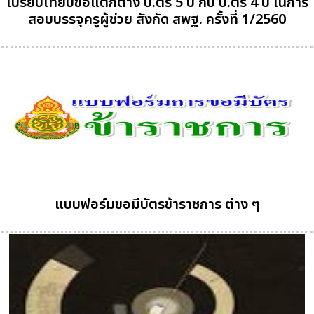
เปรียบเทียบข้อแตกต่าง ป.ตรี 5 ปี กับ ป.ตรี 4 ปี ในการ
สอบบรรจุครูผู้ช่วย สังกัด สพฐ. ครั้งที่ 1/2560
แบบฟอร์มขอมีบัตรข้าราชการ ต่าง ๆ