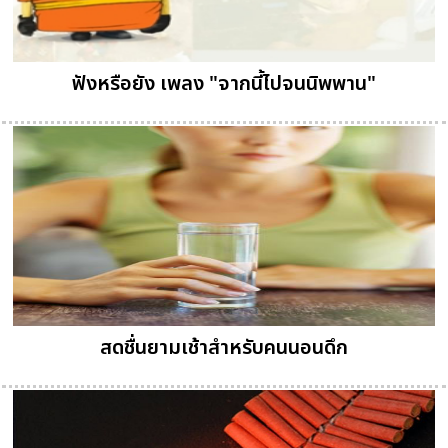
ฟังหรือยัง เพลง "จากนี้ไปจนนิพพาน"
สดชื่นยามเช้าสำหรับคนนอนดึก