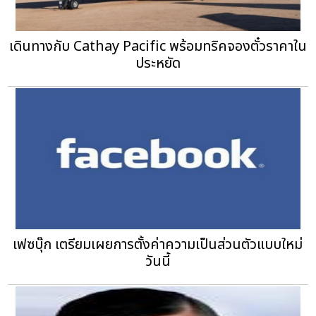
เดินทางกับ Cathay Pacific พร้อมทริคจองตั๋วราคาใน
ประหยัด
เฟซบุ๊ก เตรียมเผยการตั้งค่าความเป็นส่วนตัวแบบใหม่
วันนี้