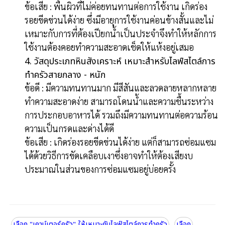
ข้อเสีย : พื้นผิวที่ไม่ค่อยทนทานต่อการใช้งาน เกิดร่อง
รอยขีดข่วนได้ง่าย ซึ่งมีอายุการใช้งานค่อนข้างสั้นและไม่
เหมาะกับการที่ต้องเปียกน้ำเป็นประจำจึงทำให้หลักการ
ใช้งานต้องคอยทำความสะอาดเช็ดให้แห้งอยู่เสมอ
4. วัสดุประเภทหินสังเคราะห์ เหมาะสำหรับไลฟ์สไตล์การ
ทำครัวสายกลาง - หนัก
ข้อดี : มีความทนทานมาก มีสีสันและลวดลายหลากหลาย
ทำความสะอาดง่าย สามารถโดนน้ำและความชื้นระหว่าง
การประกอบอาหารได้ รวมถึงมีความทนทานต่อความร้อน
ความเป็นกรดและด่างได้ดี
ข้อเสีย : เกิดร่องรอยขีดข่วนได้ง่าย แต่ก็สามารถซ่อมแซม
ได้ด้วยวิธีการขัดเคลือบเงาซึ่งอาจทำให้ต้องเสียงบ
ประมาณในส่วนของการซ่อมแซมอยู่บ่อยครั้ง
เลือก "เคาน์เตอร์ครัว" ให้เหมาะกับไลฟ์สไตล์การทำครัว
เลือก