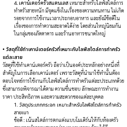
4. เคาน์เตอร์ครัวสแตนเลส
เหมาะสำหรับไลฟ์สไตล์การ
ทำครัวสายหนัก มีจุดแข็งในเรื่องของความทนทาน ไม่เกิด
รอยจากการใช้งานเวลาประกอบอาหาร และยังมีข้อดีใน
เรื่องของการทำความสะอาดได้ง่าย โดยส่วนใหญ่นิยมกัน
ในกลุ่มของภัตตาคาร และร้านอาหารขนาดใหญ่
• วัสดุที่ใช้ทำเคาน์เตอร์ครัวที่เหมาะกับไลฟ์สไตล์การทำครัว
แต่ละสาย
วัสดุที่ใช้ทำเคาน์เตอร์ครัว ถือว่าเป็นองค์ประหลักอย่างหนึ่งที่
สำคัญในการเลือกเคาน์เตอร์ เพราะวัสดุที่นำมาใช้ทำนั้นต้อง
ตอบโจทย์การใช้งานกับไลฟ์สไตล์การทำครัวแต่ละประเภทด้วย
ซึ่งสามารถพิจารณาได้ตาม ความชื่นชอบ ลักษณะการทำงาน
ราคา ประสิทธิภาพ และความสะดวกของแต่ละบุคคล
1. วัสดุประเภทกระจก เหมาะสำหรับไลฟ์สไตล์การทำครัว
สายเบา
ข้อดี : เน้นสไตล์การตกแต่งแบบโมเดิร์นให้กับห้องครัว