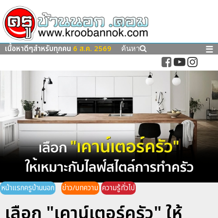
เนื้อหาดีๆสำหรับทุกคน
6 ส.ค. 2569
☰
ค้นหา
หน้าแรกครูบ้านนอก
ข่าว/บทความ
ความรู้ทั่วไป
เลือก "เคาน์เตอร์ครัว" ให้