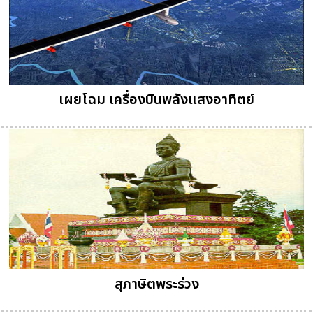
เผยโฉม เครื่องบินพลังแสงอาทิตย์
สุภาษิตพระร่วง