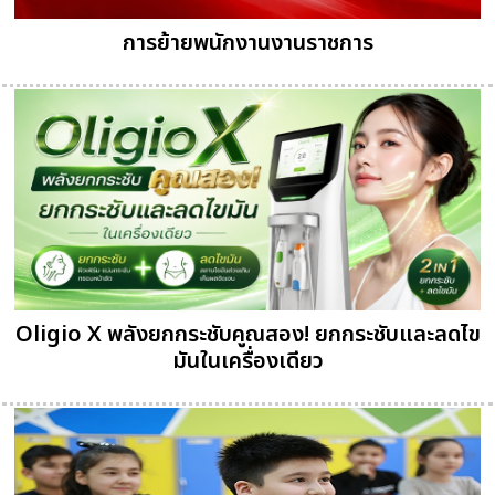
การย้ายพนักงานงานราชการ
Oligio X พลังยกกระชับคูณสอง! ยกกระชับและลดไข
มันในเครื่องเดียว