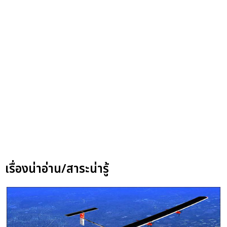
เรื่องน่าอ่าน/สาระน่ารู้