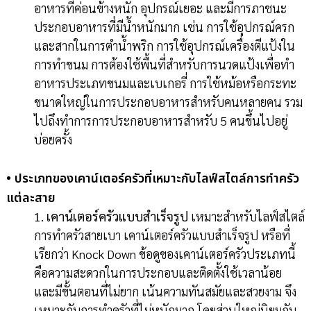
อาหารที่ค่อนข้างหนัก อุปกรณ์เยอะ และมีการภาชนะ
ประกอบอาหารที่มีน้ำหนักมาก เช่น การใช้อุปกรณ์ครก
และสากในการตำน้ำพริก การใช้อุปกรณ์เครื่องตีแป้งใน
การทำขนม การต้องใช้พื้นที่สำหรับการนวดแป้งเพื่อทำ
อาหารประเภทขนมและเบเกอรี่ การใช้หม้อหรือกระทะ
ขนาดใหญ่ในการประกอบอาหารสำหรับคนหลายคน รวม
ไปถึงทำการการประกอบอาหารสำหรับ 5 คนขึ้นไปอยู่
บ่อยครั้ง
• ประเภทของเคาน์เตอร์ครัวที่เหมาะกับไลฟ์สไตล์การทำครัว
แต่ละสาย
1. เคาน์เตอร์ครัวแบบสำเร็จรูป
เหมาะสำหรับไลฟ์สไตล์
การทำครัวสายเบา เคาน์เตอร์ครัวแบบสำเร็จรูป หรือที่
เรียกว่า Knock Down ข้อดูของเคาน์เตอร์ครัวประเภทนี้
คือความสะดวกในการประกอบและติดตั้งใช้เวลาน้อย
และมีขั้นตอนที่ไม่ยาก เน้นความทันสมัยและสวยงาม จึง
เหมาะกับการทำครัวที่ไม่หนักมาก โดยส่วนใหญ่นิยมกัน