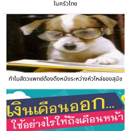
ในครัวไทย
ทำไมสัตวแพทย์ต้องดึงหนังระหว่างหัวไหล่ของสุนัข