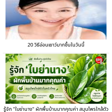
20 วิธีอ่อนเยาว์มากขึ้นในวันนี้
รู้จัก "ใบย่านาง" ผักพื้นบ้านมากคุณค่า สมุนไพรใกล้ตัว