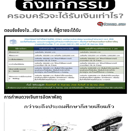
ตอบข้อข้องใจ...เงิน ช.พ.ค. ที่ผู้ตายจะได้รับ
การกำหนดวงเงินการจัดหาพัสดุ