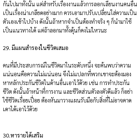
กันไปมาทั้งนั้น แต่สำหรับเรื่องงานแล้วการลอกเลียนงานคนอื่น
เป็นเรื่องน่าเกลียดอย่างมาก ควรเอามาปรับเปลี่ยนใส่ความเป็น
ตัวเองเข้าไปบ้าง ดังนั้นถ้าหากจำเป็นต้องทำจริง ๆ ก็นำมาใช้
เป็นแนวทางได้ แต่ถ้าลอกมาทั้งดุ้นก็คงไม่ไหวนะ
29. มีแผนสำรองในชีวิตเสมอ
คนที่มีประสบการณ์ในชีวิตมาในระดับหนึ่ง จะค้นพบว่าความ
แน่นอนคือความไม่แน่นอน จึงไม่แปลกที่พวกเขาจะต้องมอง
หาหลักประกันชีวิตในด้านอื่นเอาไว้ด้วย เช่น การทำประกัน
ชีวิต ดังนั้นถ้าหน้าที่การงาน และชีวิตส่วนตัวลงตัวดีแล้ว ก็อย่า
ใช้ชีวิตเรื่อยเปื่อย ต้องหันมาวางแผนรับมือกับสิ่งที่ไม่อาจคาด
เดาได้เอาไว้ด้วย
30.หารายได้เสริม