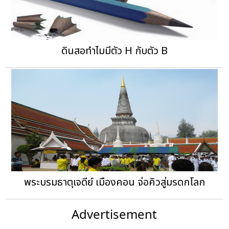
ดินสอทำไมมีตัว H กับตัว B
พระบรมธาตุเจดีย์ เมืองคอน จ่อคิวสู่มรดกโลก
Advertisement