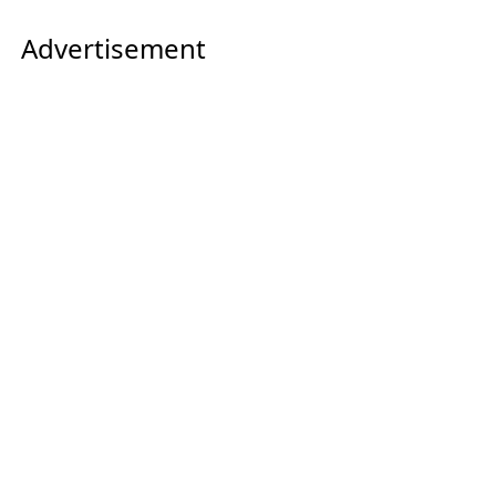
Advertisement