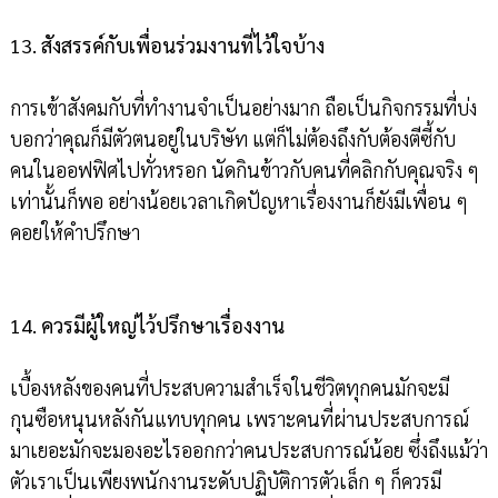
13. สังสรรค์กับเพื่อนร่วมงานที่ไว้ใจบ้าง
การเข้าสังคมกับที่ทำงานจำเป็นอย่างมาก ถือเป็นกิจกรรมที่บ่ง
บอกว่าคุณก็มีตัวตนอยู่ในบริษัท แต่ก็ไม่ต้องถึงกับต้องตีซี้กับ
คนในออฟฟิศไปทั่วหรอก นัดกินข้าวกับคนที่คลิกกับคุณจริง ๆ
เท่านั้นก็พอ อย่างน้อยเวลาเกิดปัญหาเรื่องงานก็ยังมีเพื่อน ๆ
คอยให้คำปรึกษา
14. ควรมีผู้ใหญ่ไว้ปรึกษาเรื่องงาน
เบื้องหลังของคนที่ประสบความสำเร็จในชีวิตทุกคนมักจะมี
กุนซือหนุนหลังกันแทบทุกคน เพราะคนที่ผ่านประสบการณ์
มาเยอะมักจะมองอะไรออกกว่าคนประสบการณ์น้อย ซึ่งถึงแม้ว่า
ตัวเราเป็นเพียงพนักงานระดับปฏิบัติการตัวเล็ก ๆ ก็ควรมี