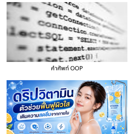
คำศัพท์ OOP