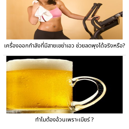
เครื่องออกกำลังที่มีสายเขย่าเอว ช่วยลดพุงได้จริงหรือ?
ทำไมต้องอ้วนเพราะเบียร์ ?