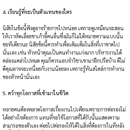
4. เรียนรู้ที่จะเป็นตัวแทนของใคร
นิสัยในข้อนี้ฟังดูอาจร้ายกาจไปหน่อย เพราะดูเหมือนจะสอน
ให้เราหัดเลื่อยขาเก้าอี้คนอื่นซึ่งมันก็ไม่ได้หมายความแบบนั้น
ซะทีเดียวนะ นิสัยข้อนี้ควรทำเพื่อเติมเต็มในสิ่งที่เราขาดไป
นั่นเอง เช่น หัวหน้าคุณเป็นคนทำงานเก่งมาก บริหารงานได้
คล่องแคล่วไปหมด คุณก็ควรแอบจำวิชาเขามาฝึกปรือบ้าง ดีไม่
ดีคุณอาจจะเหนื่อยกับงานน้อยลง เพราะรู้ทันสไตล์การทำงาน
ของหัวหน้านั่นเอง
5. คว้าทุกโอกาสที่เข้ามาในชีวิต
หลายคนต้องพลาดโอกาสเรื่องงานไปเพียงเพราะการต่อรองไม่
ได้อย่างใจต้องการ แทนที่จะใช้โอกาสที่ได้รับนั้นแสดงความ
สามารถของตัวเอง ค่อยไปต่อรองให้ได้ในสิ่งที่ต้องการในทีหลัง