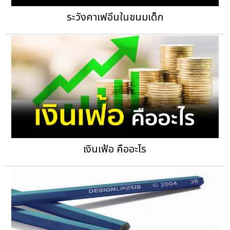
ระวังคาเฟอีนในขนมเด็ก
เงินเฟ้อ คืออะไร