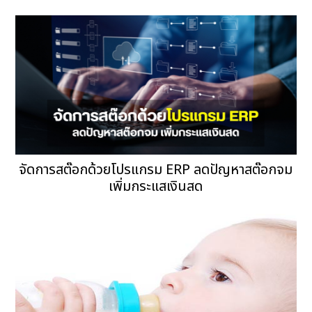
จัดการสต๊อกด้วยโปรแกรม ERP ลดปัญหาสต๊อกจม
เพิ่มกระแสเงินสด