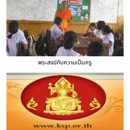
พระสงฆ์กับความเป็นครู