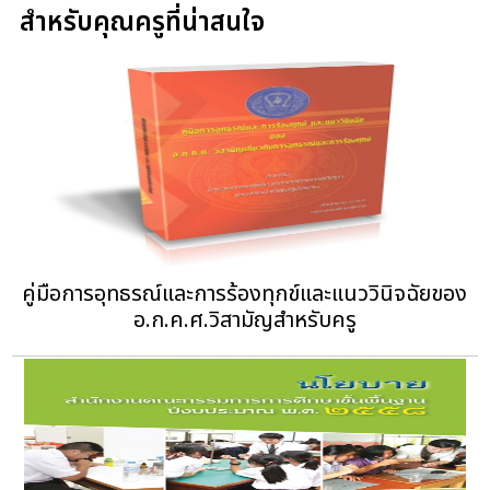
สำหรับคุณครูที่น่าสนใจ
คู่มือการอุทธรณ์และการร้องทุกข์และแนววินิจฉัยของ
อ.ก.ค.ศ.วิสามัญสำหรับครู