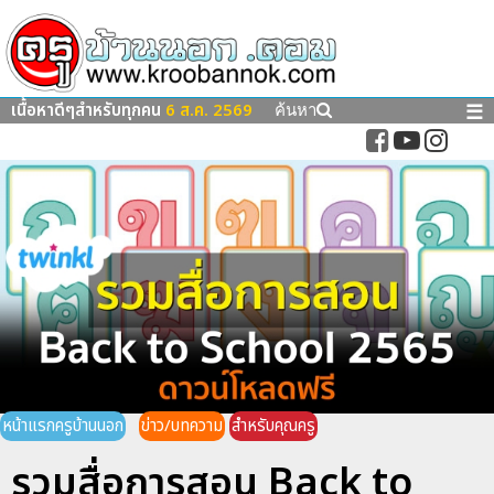
เนื้อหาดีๆสำหรับทุกคน
6 ส.ค. 2569
☰
ค้นหา
หน้าแรกครูบ้านนอก
ข่าว/บทความ
สำหรับคุณครู
รวมสื่อการสอน Back to