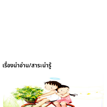
เรื่องน่าอ่าน/สาระน่ารู้