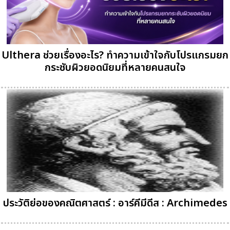
Ulthera ช่วยเรื่องอะไร? ทำความเข้าใจกับโปรแกรมยก
กระชับผิวยอดนิยมที่หลายคนสนใจ
ประวัติย่อของคณิตศาสตร์ : อาร์คีมีดีส : Archimedes