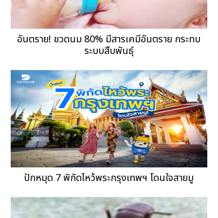
อันตราย! ขวดนม 80% มีสารเคมีอันตราย กระทบ
ระบบสืบพันธุ์
ปักหมุด 7 พิกัดไหว้พระกรุงเทพฯ โดนใจสายมู