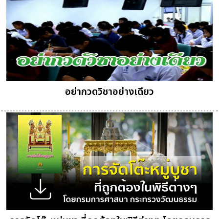
อย่ากวดวิชาอย่างเดียว