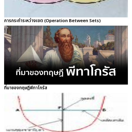
การกระทำระหว่างเซต (Operation Between Sets)
ที่มาของทฤษฏีพีทาโกรัส