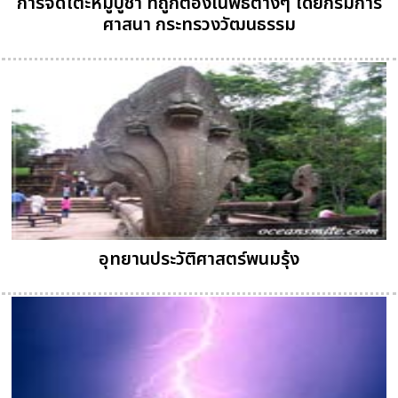
การจัดโต๊ะหมู่บูชา ที่ถูกต้องในพิธีต่างๆ โดยกรมการ
ศาสนา กระทรวงวัฒนธรรม
อุทยานประวัติศาสตร์พนมรุ้ง