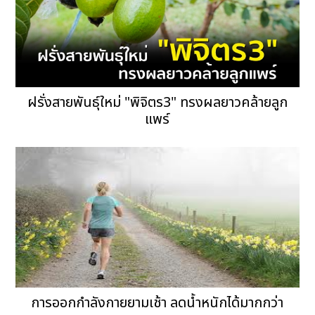
ฝรั่งสายพันธุ์ใหม่ "พิจิตร3" ทรงผลยาวคล้ายลูก
แพร์
การออกกำลังกายยามเช้า ลดน้ำหนักได้มากกว่า