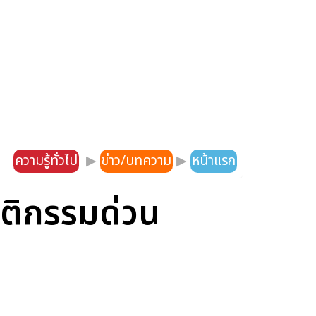
ความรู้ทั่วไป
▶
ข่าว/บทความ
▶
หน้าแรก
ฤติกรรมด่วน