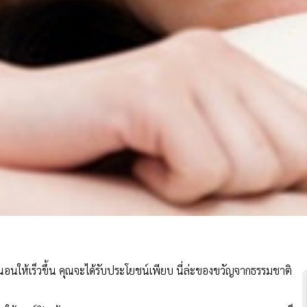
นให้เร็วขึ้น คุณจะได้รับประโยชน์เพียบ นี่ล่ะของขวัญจากธรรมชาติ