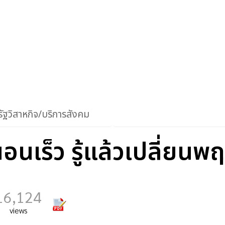
ัฐวิสาหกิจ/บริการสังคม
อนเร็ว รู้แล้วเปลี่ยนพ
16,124
views