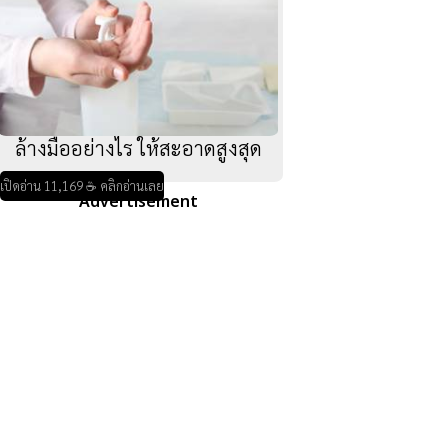
ล้างมืออย่างไร ให้สะอาดสูงสุด
เปิดอ่าน 11,169 ☕ คลิกอ่านเลย
Advertisement