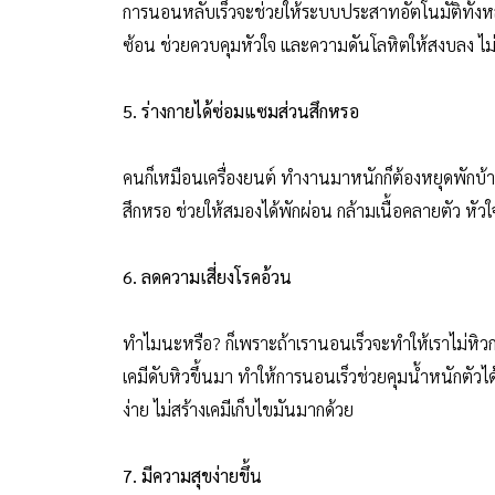
การนอนหลับเร็วจะช่วยให้ระบบประสาทอัตโนมัติทั้งห
ซ้อน ช่วยควบคุมหัวใจ และความดันโลหิตให้สงบลง ไม
5. ร่างกายได้ซ่อมแซมส่วนสึกหรอ
คนก็เหมือนเครื่องยนต์ ทำงานมาหนักก็ต้องหยุดพักบ้าง
สึกหรอ ช่วยให้สมองได้พักผ่อน กล้ามเนื้อคลายตัว หั
6. ลดความเสี่ยงโรคอ้วน
ทำไมนะหรือ? ก็เพราะถ้าเรานอนเร็วจะทำให้เราไม่หิวก
เคมีดับหิวขึ้นมา ทำให้การนอนเร็วช่วยคุมน้ำหนักตัวได้ด
ง่าย ไม่สร้างเคมีเก็บไขมันมากด้วย
7. มีความสุขง่ายขึ้น