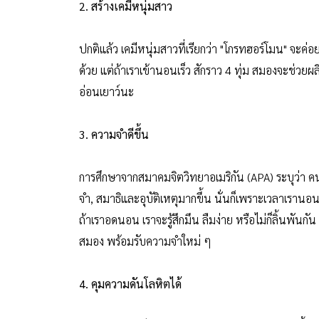
2. สร้างเคมีหนุ่มสาว
ปกติแล้ว เคมีหนุ่มสาวที่เรียกว่า "โกรทฮอร์โมน" จะ
ด้วย แต่ถ้าเราเข้านอนเร็ว สักราว 4 ทุ่ม สมองจะช่วยผล
อ่อนเยาว์นะ
3. ความจำดีขึ้น
การศึกษาจากสมาคมจิตวิทยาอเมริกัน (APA) ระบุว่า คน
จำ, สมาธิและอุบัติเหตุมากขึ้น นั่นก็เพราะเวลาเรา
ถ้าเราอดนอน เราจะรู้สึกมึน ลืมง่าย หรือไม่ก็ลิ้นพันกั
สมอง พร้อมรับความจำใหม่ ๆ
4. คุมความดันโลหิตได้