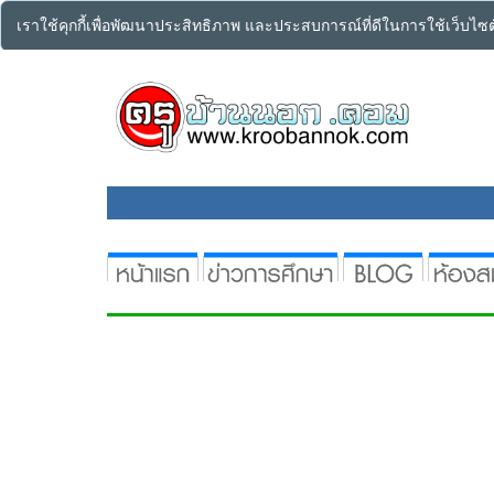
เราใช้คุกกี้เพื่อพัฒนาประสิทธิภาพ และประสบการณ์ที่ดีในการใช้เว็บไ