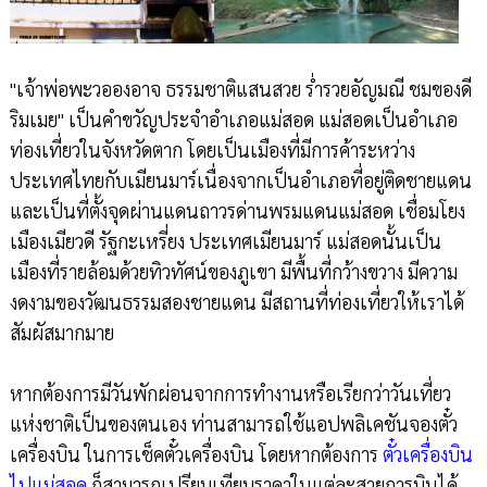
"เจ้าพ่อพะวอองอาจ ธรรมชาติแสนสวย ร่ำรวยอัญมณี ชมของดี
ริมเมย" เป็นคำขวัญประจำอำเภอแม่สอด แม่สอดเป็นอำเภอ
ท่องเที่ยวในจังหวัดตาก โดยเป็นเมืองที่มีการค้าระหว่าง
ประเทศไทยกับเมียนมาร์เนื่องจากเป็นอำเภอที่อยู่ติดชายแดน
และเป็นที่ตั้งจุดผ่านแดนถาวรด่านพรมแดนแม่สอด เชื่อมโยง
เมืองเมียวดี รัฐกะเหรี่ยง ประเทศเมียนมาร์ แม่สอดนั้นเป็น
เมืองที่รายล้อมด้วยทิวทัศน์ของภูเขา มีพื้นที่กว้างขวาง มีความ
งดงามของวัฒนธรรมสองชายแดน มีสถานที่ท่องเที่ยวให้เราได้
สัมผัสมากมาย
หากต้องการมีวันพักผ่อนจากการทำงานหรือเรียกว่าวันเที่ยว
แห่งชาติเป็นของตนเอง ท่านสามารถใช้แอปพลิเคชันจองตั๋ว
เครื่องบิน ในการเช็คตั๋วเครื่องบิน โดยหากต้องการ
ตั๋วเครื่องบิน
ไปแม่สอด
ก็สามารถเปรียบเทียบราคาในแต่ละสายการบินได้