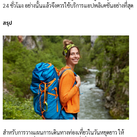
24 ชั่วโมง อย่างนั้นแล้วจึงควรใช้บริการแอปพลิเคชันอย่างที่สุด
สรุป
สำหรับการวางแผนการเดินทางท่องเที่ยวในวันหยุดยาว ให้