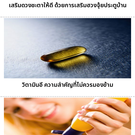
เสริมดวงชะตาให้ดี ด้วยการเสริมฮวงจุ้ยประตูบ้าน
วิตามินอี ความสำคัญที่ไม่ควรมองข้าม