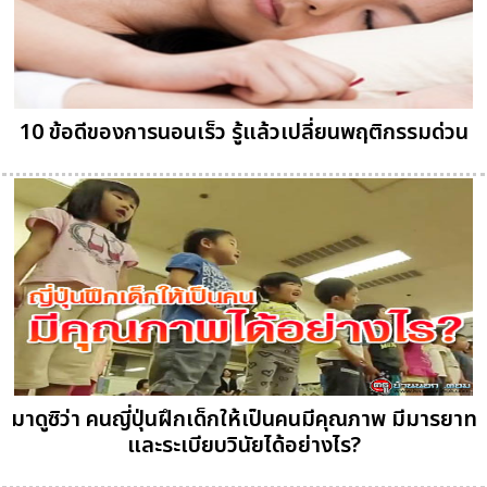
10 ข้อดีของการนอนเร็ว รู้แล้วเปลี่ยนพฤติกรรมด่วน
มาดูซิว่า คนญี่ปุ่นฝึกเด็กให้เป็นคนมีคุณภาพ มีมารยาท
และระเบียบวินัยได้อย่างไร?