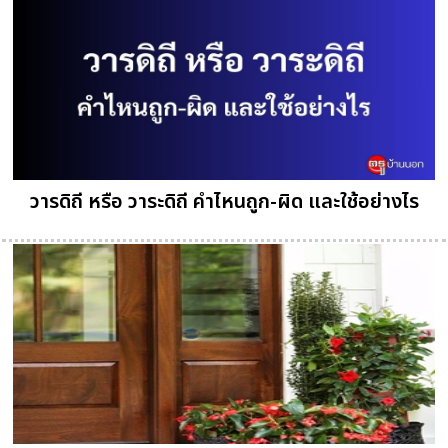
วารดิถี หรือ วาระดิถี คำไหนถูก-ผิด และใช้อย่างไร