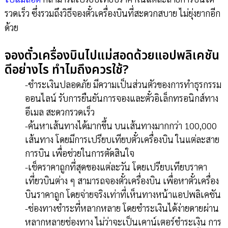
รวดเร็ว ซึ่งรวมถึงวิธีจองตั๋วเครื่องบินที่สะดวกสบาย ไม่ยุ่งยากอีก
ด้วย
จองตั๋วเครื่องบินไปแม่สอดด้วยแอปพลิเคชัน
ดีอย่างไร ทำไมถึงควรใช้?
-ชำระเงินปลอดภัย มีความเป็นส่วนตัวของการทำธุรกรรม
ออนไลน์ รับการยืนยันการจองและตั๋วอิเล็กทรอนิกส์ทาง
อีเมล สะดวกรวดเร็ว
-ค้นหาเส้นทางได้มากขึ้น บนเส้นทางมากกว่า 100,000
เส้นทาง โดยมีการเปรียบเทียบตั๋วเครื่องบิน ในแต่ละสาย
การบิน เพื่อช่วยในการตัดสินใจ
-เช็คราคาถูกที่สุดของแต่ละวัน โดยเปรียบเทียบราคา
เที่ยวบินต่าง ๆ สามารถจองตั๋วเครื่องบิน เพื่อหาตั๋วเครื่อง
บินราคาถูก โดยจ่ายจริงเท่าที่เห็นทางหน้าแอปพลิเคชัน
-ช่องทางชำระที่หลากหลาย โดยชำระเงินได้ง่ายดายผ่าน
หลากหลายช่องทาง ไม่ว่าจะเป็นเคาน์เตอร์ชำระเงิน การ