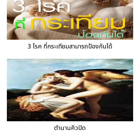
3 โรค ที่กระเทียมสามารถป้องกันได้
ตำนานคิวปิด