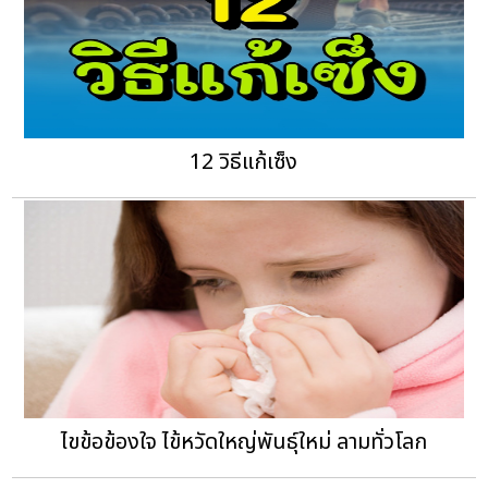
12 วิธีแก้เซ็ง
ไขข้อข้องใจ ไข้หวัดใหญ่พันธุ์ใหม่ ลามทั่วโลก