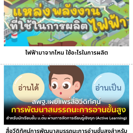
ไฟฟ้ามาจากไหน ใช้อะไรในการผลิต
สื่อวีดิทัศน์การพัฒนาสมรรถนะการอ่านขั้นสูงสำหรับ