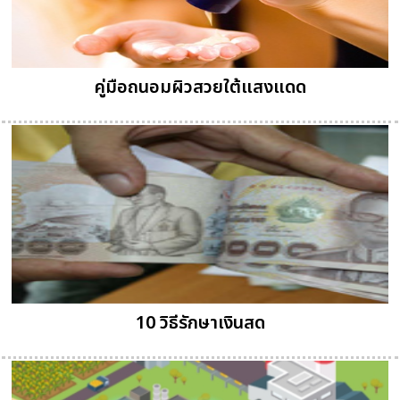
คู่มือถนอมผิวสวยใต้แสงแดด
10 วิธีรักษาเงินสด