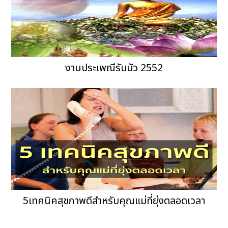
งานประเพณีรับบัว 2552
5เทคนิคสุขภาพดีสำหรับคุณแม่ที่ยุ่งตลอดเวลา