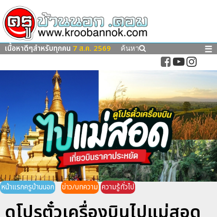
เนื้อหาดีๆสำหรับทุกคน
7 ส.ค. 2569
☰
ค้นหา
หน้าแรกครูบ้านนอก
ข่าว/บทความ
ความรู้ทั่วไป
ดูโปรตั๋วเครื่องบินไปแม่สอด