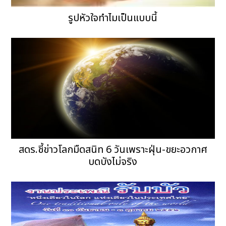
รูปหัวใจทำไมเป็นแบบนี้
สดร.ชี้ข่าวโลกมืดสนิท 6 วันเพราะฝุ่น-ขยะอวกาศ
บดบังไม่จริง