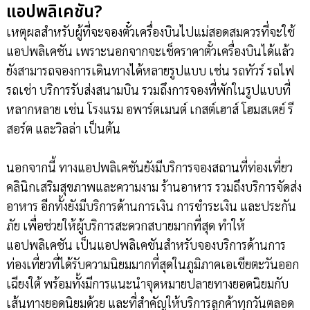
แอปพลิเคชัน?
เหตุผลสำหรับผู้ที่จะจองตั๋วเครื่องบินไปแม่สอดสมควรที่จะใช้
แอปพลิเคชัน เพราะนอกจากจะเช็คราคาตั๋วเครื่องบินได้แล้ว
ยังสามารถจองการเดินทางได้หลายรูปแบบ เช่น รถทัวร์ รถไฟ
รถเช่า บริการรับส่งสนามบิน รวมถึงการจองที่พักในรูปแบบที่
หลากหลาย เช่น โรงแรม อพาร์ตเมนต์ เกสต์เฮาส์ โฮมสเตย์ รี
สอร์ต และวิลล่า เป็นต้น
นอกจากนี้ ทางแอปพลิเคชันยังมีบริการจองสถานที่ท่องเที่ยว
คลินิกเสริมสุขภาพและความงาม ร้านอาหาร รวมถึงบริการจัดส่ง
อาหาร อีกทั้งยังมีบริการด้านการเงิน การชำระเงิน และประกัน
ภัย เพื่อช่วยให้ผู้บริการสะดวกสบายมากที่สุด ทำให้
แอปพลิเคชัน เป็นแอปพลิเคชันสำหรับจองบริการด้านการ
ท่องเที่ยวที่ได้รับความนิยมมากที่สุดในภูมิภาคเอเชียตะวันออก
เฉียงใต้ พร้อมทั้งมีการแนะนำจุดหมายปลายทางยอดนิยมกับ
เส้นทางยอดนิยมด้วย และที่สำคัญให้บริการลูกค้าทุกวันตลอด