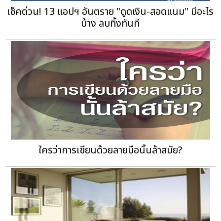
เช็คด่วน! 13 แอปฯ อันตราย "ดูดเงิน-สอดแนม" มีอะไร
บ้าง ลบทิ้งทันที
ใครว่าการเขียนด้วยลายมือนั้นล้าสมัย?