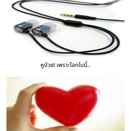
หูป่วย! เพราะโลกใบนี้..