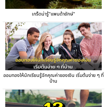
เกร็ดน่ารู้"แพนด้ายักษ์"
ออมทองให้นักเรียนรู้จักคุณค่าของเงิน เริ่มต้นง่าย ๆ ที่
บ้าน