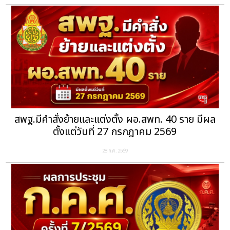
สพฐ.มีคำสั่งย้ายและแต่งตั้ง ผอ.สพท. 40 ราย มีผล
ตั้งแต่วันที่ 27 กรกฎาคม 2569
28 ก.ค. 2569