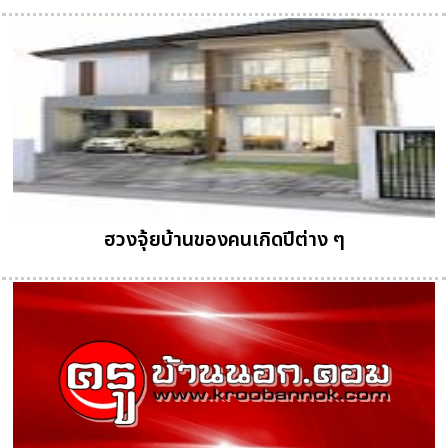
ฮวงจุ้ยบ้านของคนเกิดปีต่าง ๆ