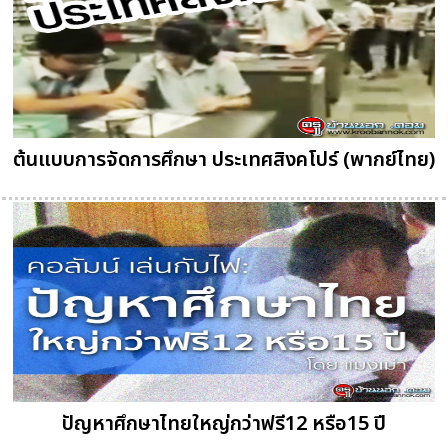
ต้นแบบการจัดการศึกษา ประเทศสิงคโปร์ (พากย์ไทย)
ปัญหาศึกษาไทยใหญ่กว่าฟรี12 หรือ15 ปี