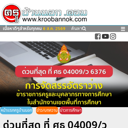
เนื้อหาดีๆสำหรับทุกคน
6 ส.ค. 2569
☰
ค้นหา
หน้าแรกครูบ้านนอก
ข่าว/บทความ
ข่าวการศึกษา
ด่วนที่สุด ที่ ศธ 04009/ว