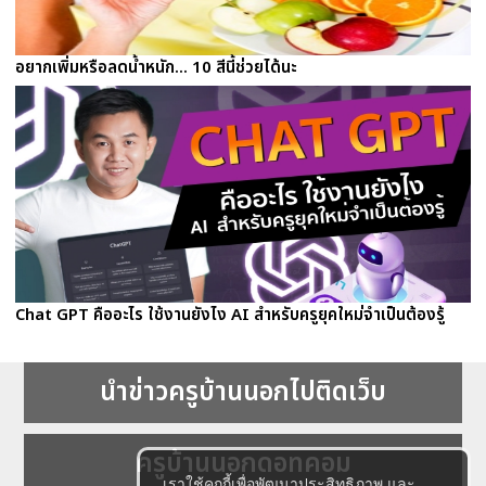
อยากเพิ่มหรือลดน้ำหนัก... 10 สีนี้ช่วยได้นะ
Chat GPT คืออะไร ใช้งานยังไง AI สำหรับครูยุคใหม่จำเป็นต้องรู้
นำข่าวครูบ้านนอกไปติดเว็บ
ครูบ้านนอกดอทคอม
เราใช้คุกกี้เพื่อพัฒนาประสิทธิภาพ และ