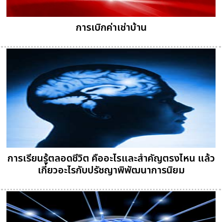
การเบิกค่าเช่าบ้าน
การเรียนรู้ตลอดชีวิต คืออะไรและสำคัญตรงไหน แล้ว
เกี่ยวอะไรกับปรัชญาพิพัฒนาการนิยม