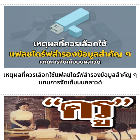
เหตุผลที่ควรเลือกใช้แฟลชไดร์ฟสำรองข้อมูลสำคัญ ๆ
แทนการจัดเก็บบนคลาวด์