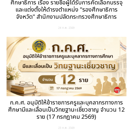
ศึกษาธิการ เรื่อง รายชื่อผู้ได้รับการคัดเลือกบรรจุ
และแต่งตั้งให้ดำรงตำแหน่ง "รองศึกษาธิการ
จังหวัด" สำนักงานปลัดกระทรวงศึกษาธิการ
24 ก.ค. 2569
ก.ค.ศ. อนุมัติให้ข้าราชการครูและบุคลากรทางการ
ศึกษามีและเลื่อนเป็นวิทยฐานะเชี่ยวชาญ จำนวน 12
ราย (17 กรกฎาคม 2569)
23 ก.ค. 2569