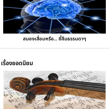
สมองเสื่อมหรือ... ขี้ลืมธรรมดาๆ
เรื่องยอดนิยม