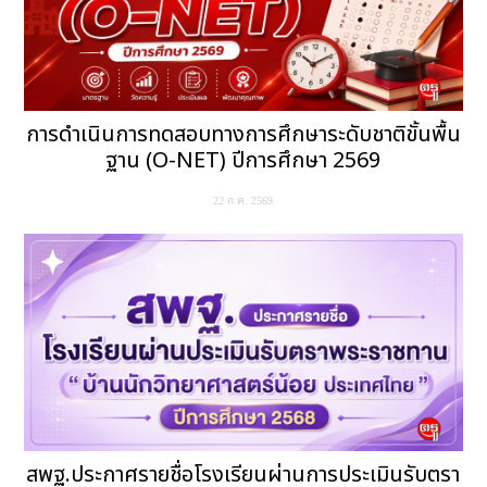
การดำเนินการทดสอบทางการศึกษาระดับชาติขั้นพื้น
ฐาน (O-NET) ปีการศึกษา 2569
22 ก.ค. 2569
สพฐ.ประกาศรายชื่อโรงเรียนผ่านการประเมินรับตรา