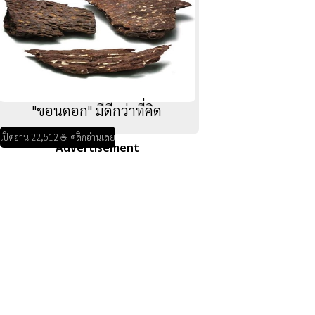
"ขอนดอก" มีดีกว่าที่คิด
เปิดอ่าน 22,512 ☕ คลิกอ่านเลย
Advertisement