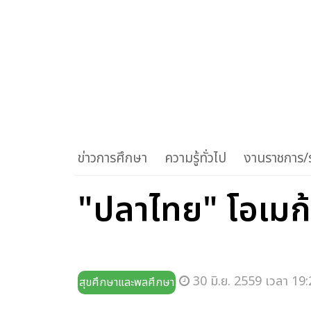
ข่าวการศึกษา
ความรู้ทั่วไป
งานราชการ/ร
"ปลาไทย" โอเมก้า
30 มิ.ย. 2559 เวลา 19:
สุขศึกษาและพลศึกษา