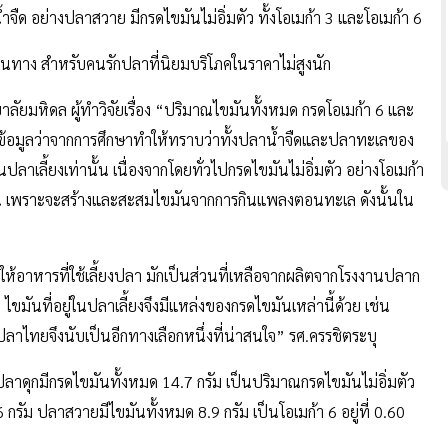
ำจืด อย่างปลาสวาย มีกรดไขมันไม่อิ่มตัว ทั้งโอเมก้า 3 และโอเมก้า 6
ทาง สำหรับคนรักปลาที่นิยมบริโภคในราคาไม่สูงนัก
ัยมหิดล ผู้ทำวิจัยเรื่อง “ปริมาณไขมันทั้งหมด กรดโอเมก้า 6 และ
้อมูลว่าจากการศึกษาทำให้ทราบว่าทั้งปลาน้ำจืดและปลาทะเลของ
ปลาเลี้ยงเท่านั้น เนื่องจากโดยทั่วไปกรดไขมันไม่อิ่มตัว อย่างโอเมก้า
 เพราะจะสร้างและสะสมไขมันจากการกินแพลงตอนทะเล ดังนั้นใน
ทำให้อาหารที่ใช้เลี้ยงปลา มักเป็นส่วนที่เหลือจากผลิตจากโรงงานปลาก
ขมันที่อยู่ในปลาเลี้ยงจึงมีแหล่งของกรดไขมันเหล่านี้ด้วย เช่น
นปลาไทยจึงนับเป็นอีกทางเลือกหนึ่งที่น่าสนใจ” รศ.ครรชิตระบุ
าดุกมีกรดไขมันทั้งหมด 14.7 กรัม เป็นปริมาณกรดไขมันไม่อิ่มตัว
.46 กรัม ปลาสวายมีไขมันทั้งหมด 8.9 กรัม เป็นโอเมก้า 6 อยู่ที่ 0.60