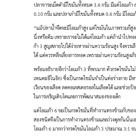
ปลาจาระเม็ดดำมีไขมันทั้งหมด 3.6 กรัม มีแต่โอเมก้า 6 อ
0.10 กรัม และปลาเก๋ามีไขมันทั้งหมด 0.6 กรัม มีโอเมก้า
“แม้ปลาน้ำจืดจะมีโอเมก้าสูง แต่ไขมันในภาพรวมก็สูงด้
นึ่งหรือต้ม เพราะเราจะไม่ได้แค่โอเมก้า แต่ถ้านำไปทอดจ
ก้า 3 สูญสลายไปได้ง่ายหากผ่านความร้อนสูง จึงควรเลือ
ได้ แต่ควรหลีกเลี่ยงการทอด เพราะผ่านความร้อนสูงเก
พร้อมอธิบายอีกว่าโอเมก้า 3 ที่พบมาก ตัวกรดไขมันไม่อ
เพนตะอีโนอิก) ซึ่งเป็นกรดไขมันจำเป็นต่อร่างกาย มีห
เวียนของเลือด ลดคอเลสเตอรอลในเลือดได้ และช่วยป้อง
ในการเจริญเติบโตและการพัฒนาสมองของเด็ก
แต่โอเมก้า 6 จะเป็นกรดไขมันที่ทำงานตรงข้ามกับของกร
สองชนิดจึงเป็นการทำงานตรงข้ามและถ่วงดุลกันนั่นเอง 
โอเมก้า 6 มากกว่ากรดไขมันโอเมก้า 3 ประมาณ 3:1 จน