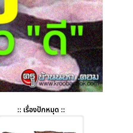
:: เรื่องปักหมุด ::