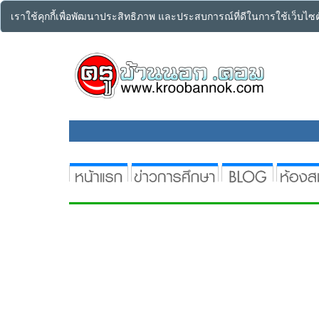
เราใช้คุกกี้เพื่อพัฒนาประสิทธิภาพ และประสบการณ์ที่ดีในการใช้เว็บไ