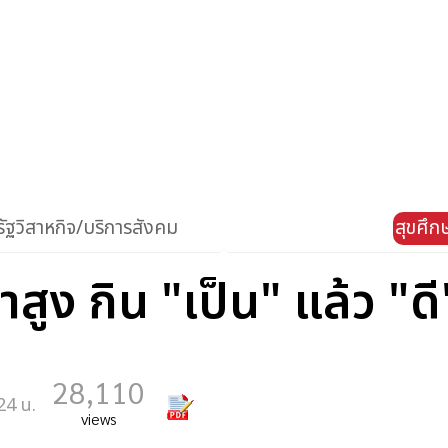
ัฐวิสาหกิจ/บริการสังคม
สุขศึ
สูง กิน "เป็น" แล้ว "ดี
28,110
24 น.
views