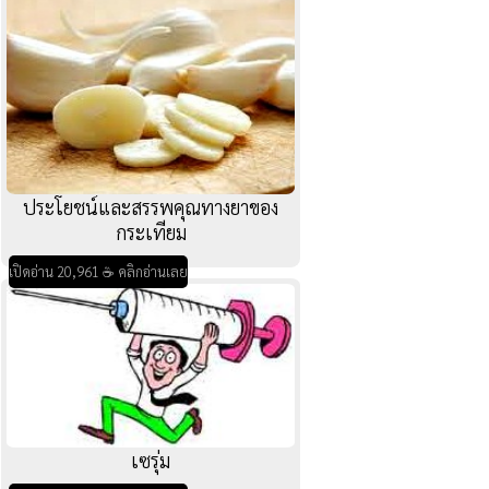
ประโยชน์และสรรพคุณทางยาของ
กระเทียม
เปิดอ่าน 20,961 ☕ คลิกอ่านเลย
เซรุ่ม