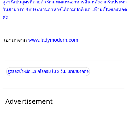
สูตรนี้เป็นสูตรที่ตายตัว ห้ามทดแทนอาหารอื่น หลังจากรับประทา
วันสามารถ รับประทานอาหารได้ตามปกติ แต่...ห้ามเป็นของทอด
ค่ะ
เอามาจาก
w
ww.ladymodern.com
สูตรลดน้ำหนัก ...3 กิโลกรัม ใน 2 วัน...เอามาบอกต่อ
Advertisement