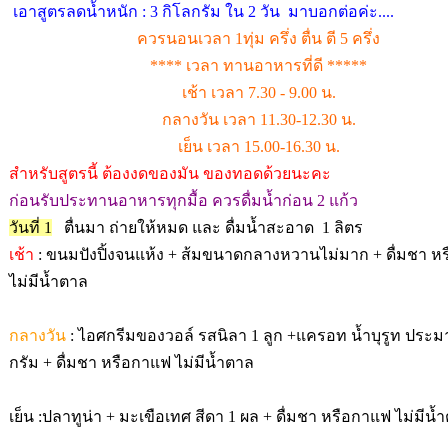
เอา
สูตรลดน้ำหนัก : 3 กิโลกรัม ใน 2 วัน มาบอกต่อค่ะ....
ควรนอนเวลา 1ทุ่ม ครึ่ง ตื่น ตี 5 ครึ่ง
**** เวลา ทานอาหารที่ดี *****
เช้า เวลา 7.30 - 9.00 น.
กลางวัน เวลา 11.30-12.30 น.
เย็น เวลา 15.00-16.30 น.
สำหรับสูตรนี้ ต้องงดของมัน ของทอดด้วยนะคะ
ก่อนรับประทานอาหารทุกมื้อ ควรดื่มน้ำก่อน 2 แก้ว
วันที่ 1
ตื่นมา ถ่ายให้หมด และ ดื่มน้ำสะอาด 1 ลิตร
เช้า
: ขนมปังปิ้งจนแห้ง + ส้มขนาดกลางหวานไม่มาก + ดื่มชา ห
ไม่มีน้ำตาล
กลางวัน
: ไอศกรีมของวอล์ รสนิลา 1 ลูก +แครอท น้ำบุรูท ประ
กรัม + ดื่มชา หรือกาแฟ ไม่มีน้ำตาล
เย็น :ปลาทูน่า + มะเขือเทศ สีดา 1 ผล + ดื่มชา หรือกาแฟ ไม่มีน้