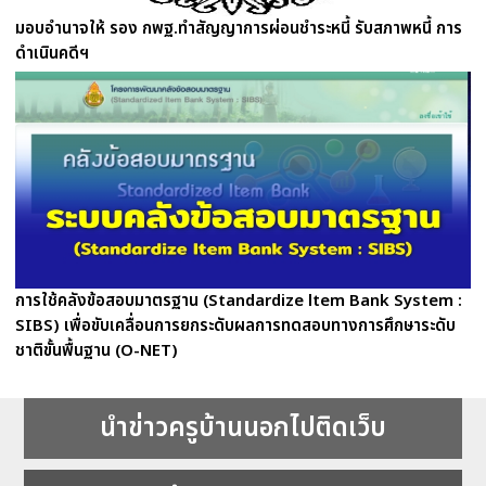
มอบอำนาจให้ รอง กพฐ.ทำสัญญาการผ่อนชำระหนี้ รับสภาพหนี้ การ
ดำเนินคดีฯ
การใช้คลังข้อสอบมาตรฐาน (Standardize ltem Bank System :
SIBS) เพื่อขับเคลื่อนการยกระดับผลการทดสอบทางการศึกษาระดับ
ชาติขั้นพื้นฐาน (O-NET)
นำข่าวครูบ้านนอกไปติดเว็บ