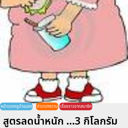
หน้าแรกครูบ้านนอก
ข่าว/บทความ
เรื่องราวจากสมาชิก
สูตรลดน้ำหนัก ...3 กิโลกรัม