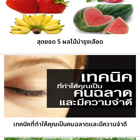
สุดยอด 5 ผลไม้บำรุงเลือด
เทคนิคที่ทำให้คุณเป็นคนฉลาดและมีความจำดี