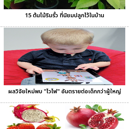
15 ต้นไม้ริมรั้ว ที่นิยมปลูกไว้ในบ้าน
ผลวิจัยใหม่พบ "ไวไฟ" อันตรายต่อเด็กกว่าผู้ใหญ่