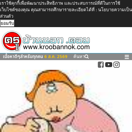
เราใช้คุกกี้เพื่อพัฒนาประสิทธิภาพ และประสบการณ์ที่ดีในการใช้
เว็บไซต์ของคุณ คุณสามารถศึกษารายละเอียดได้ที่ :
นโยบายความเป็น
ส่วนตัว
ยอมรับ
เนื้อหาดีๆสำหรับทุกคน
6 ส.ค. 2569
☰
ค้นหา