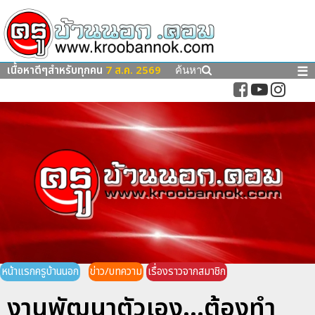
เนื้อหาดีๆสำหรับทุกคน
7 ส.ค. 2569
☰
ค้นหา
หน้าแรกครูบ้านนอก
ข่าว/บทความ
เรื่องราวจากสมาชิก
งานพัฒนาตัวเอง...ต้องทำ