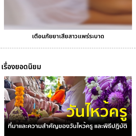
เตือนภัยยาเสียสาวแพร่ระบาด
เรื่องยอดนิยม