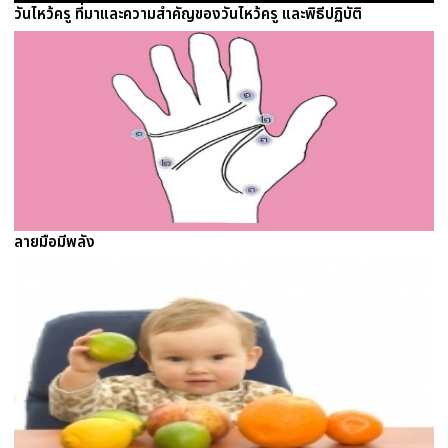
วันไหว้ครู ที่มาและความสำคัญของวันไหว้ครู และพิธีปฏิบัติ
ลายมือมีพลัง