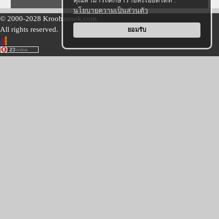
คุณสามารถศึกษารายละเอียดได้ที่ :
นโยบายความเป็นส่วนตัว
© 2000-2028 Kroobannok.com
All rights reserved.
ยอมรับ