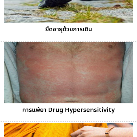
ยืดอายุด้วยการเดิน
การแพ้ยา Drug Hypersensitivity