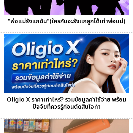
"พ่อแม่รังแกฉัน"(ใครกันจะรังแกลูกได้เท่าพ่อแม่)
Oligio X ราคาเท่าไหร่? รวมข้อมูลค่าใช้จ่าย พร้อม
ปัจจัยที่ควรรู้ก่อนตัดสินใจทำ