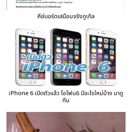
คีย์บอร์ดเสมือนจริงกูเกิล
iPhone 6 เปิดตัวแล้ว ไอโฟน6 มีอะไรใหม่บ้าง มาดู
กัน