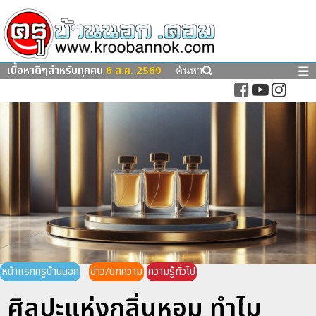
เนื้อหาดีๆสำหรับทุกคน
6 ส.ค. 2569
☰
ค้นหา
หน้าแรกครูบ้านนอก
ข่าว/บทความ
ความรู้ทั่วไป
ศิลปะแห่งกลิ่นหอม ทำไม