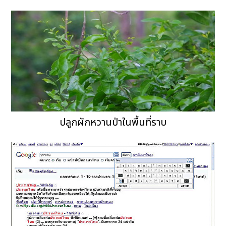
ปลูกผักหวานป่าในพื้นที่ราบ