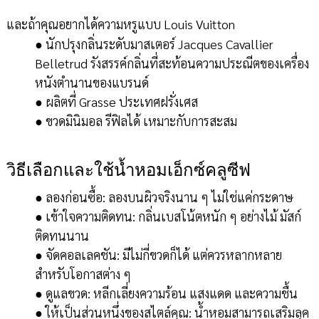
และถ้าคุณอยากได้ความหรูแบบ Louis Vuitton
● นักปรุงกลิ่นระดับมาสเตอร์ Jacques Cavallier
Belletrud รังสรรค์กลิ่นที่สะท้อนความประณีตของเครื่อง
หนังตำนานของแบรนด์
● ผลิตที่ Grasse ประเทศฝรั่งเศส
● ขวดมินิมอล รีฟิลได้ เหมาะกับการสะสม
วิธีเลือกและใช้น้ำหอมเอ็กซ์คลูซีฟ
● ลองก่อนซื้อ: ลองบนผิวจริงนาน ๆ ไม่ใช่แค่กระดาษ
● เข้าใจความติดทน: กลิ่นเบสโน้ตหนัก ๆ อย่างไม้ มัสก์
ติดทนนาน
● จัดคอลเลคชัน: มีไม่กี่ขวดก็ได้ แต่ควรหลากหลาย
สำหรับโอกาสต่าง ๆ
● ดูแลขวด: หลีกเลี่ยงความร้อน แสงแดด และความชื้น
● ให้เป็นส่วนหนึ่งของสไตล์คุณ: น้ำหอมสามารถเสริมลุค