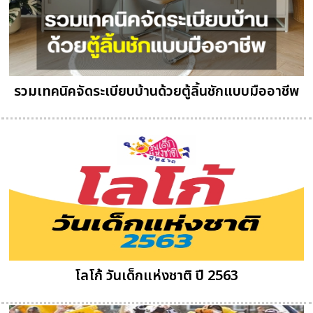
รวมเทคนิคจัดระเบียบบ้านด้วยตู้ลิ้นชักแบบมืออาชีพ
โลโก้ วันเด็กแห่งชาติ ปี 2563