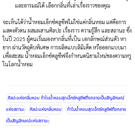
และอารมณ์ได้ เลือกกลิ่นที่เล่าเรื่องราวของคุณ
จะเห็นได้ว่าน้ำหอมเอ็กซ์คลูซีฟไม่ใช่แค่กลิ่นหอม แต่คือการ
แสดงตัวตน ผสมผสานศิลปะ เรื่องราว ความรู้สึก และสถานะ ซึ่ง
ในปี 2025 ผู้คนเริ่มมองหากลิ่นที่เป็น เอกลักษณ์ส่วนตัว หา
ยาก ผ่านวัตถุดิบพิเศษ การผลิตแบบลิมิเต็ด หรือออกแบบมา
เพื่อสะสม น้ำหอมเอ็กซ์คลูซีฟจึงกำหนดนิยามใหม่ของความหรู
ในโลกน้ำหอม
ศิลปะแห่งกลิ่นหอม ทำไมน้ำหอมสุดเอ็กซ์คลูซีฟถึงกลายเป็นสัญลักษณ์
แห่งสถานะ
ศิลปะแห่งกลิ่นหอม
ทำไมน้ำหอมสุดเอ็กซ์คลูซีฟถึงกลาย
เป็นสัญลักษณ์แห่งสถานะ