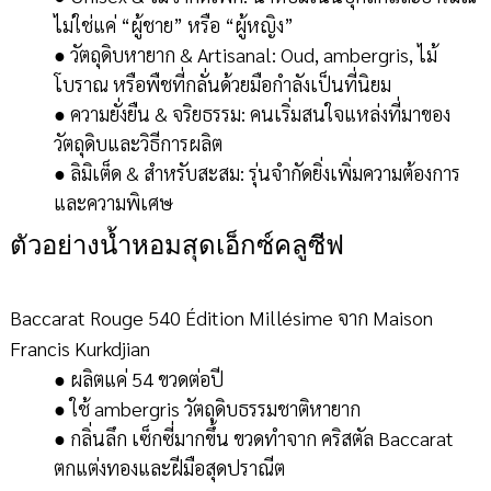
ไม่ใช่แค่ “ผู้ชาย” หรือ “ผู้หญิง”
● วัตถุดิบหายาก & Artisanal: Oud, ambergris, ไม้
โบราณ หรือพืชที่กลั่นด้วยมือกำลังเป็นที่นิยม
● ความยั่งยืน & จริยธรรม: คนเริ่มสนใจแหล่งที่มาของ
วัตถุดิบและวิธีการผลิต
● ลิมิเต็ด & สำหรับสะสม: รุ่นจำกัดยิ่งเพิ่มความต้องการ
และความพิเศษ
ตัวอย่างน้ำหอมสุดเอ็กซ์คลูซีฟ
Baccarat Rouge 540 Édition Millésime จาก Maison
Francis Kurkdjian
● ผลิตแค่ 54 ขวดต่อปี
● ใช้ ambergris วัตถุดิบธรรมชาติหายาก
● กลิ่นลึก เซ็กซี่มากขึ้น ขวดทำจาก คริสตัล Baccarat
ตกแต่งทองและฝีมือสุดปราณีต