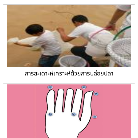
การสะเดาะห์เคราะห์ด้วยการปล่อยปลา