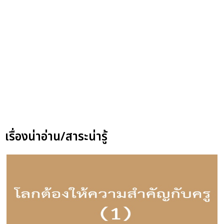
เรื่องน่าอ่าน/สาระน่ารู้