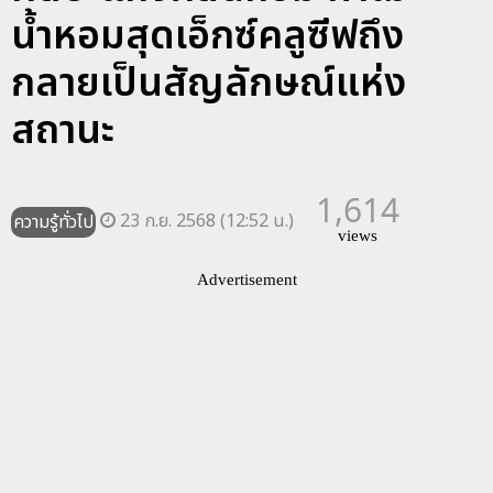
น้ำหอมสุดเอ็กซ์คลูซีฟถึง
กลายเป็นสัญลักษณ์แห่ง
สถานะ
1,614
23 ก.ย. 2568 (12:52 น.)
ความรู้ทั่วไป
views
Advertisement