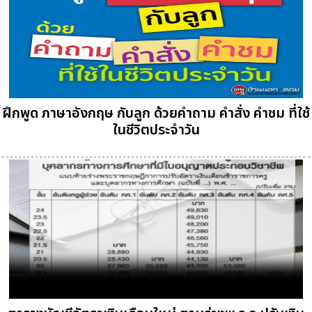
ฝึกพูด ภาษาอังกฤษ กับลูก ด้วยคำถาม คำสั่ง คำชม ที่ใช้
ในชีวิตประจำวัน