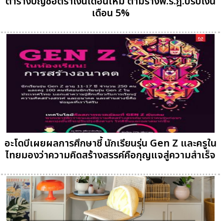
ตารางบัญชีอัตราเงินเดือนใหม่ ตามร่างพ.ร.ฎ.ปรับเงิน
เดือน 5%
อะโดบีเผยผลการศึกษาชี้ นักเรียนรุ่น Gen Z และครูใน
ไทยมองว่าความคิดสร้างสรรค์คือกุญแจสู่ความสำเร็จ