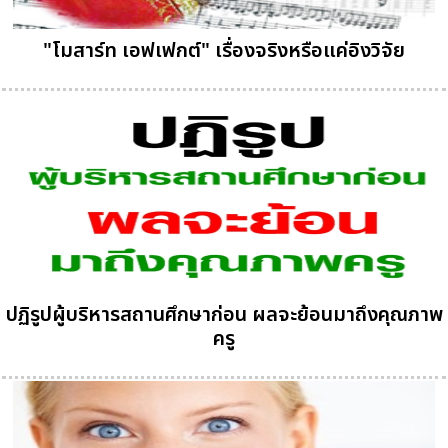
"โมสาร์ท เอฟเฟกต์" เรื่องจริงหรือแค่อิงวิจัย
ปฏิรูปผู้บริหารสถานศึกษาก่อน ผลจะย้อนมาถึงคุณภาพ
ครู