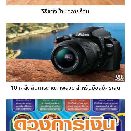
วิธีแต่งบ้านคลายร้อน
10 เคล็ดลับการถ่ายภาพสวย สำหรับมือสมัครเล่น