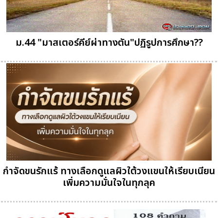
ม.44 "มาสเตอร์คีย์ผ่าทางตัน"ปฏิรูปการศึกษา??
กำจัดขนรักแร้ ทางเลือกดูแลผิวใต้วงแขนให้เรียบเนียน
เพิ่มความมั่นใจในทุกลุค