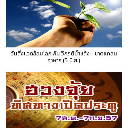
วันสิ่งแวดล้อมโลก กับ วิกฤติน้ำแล้ง - ขาดแคลน
อาหาร (5 มิ.ย.)