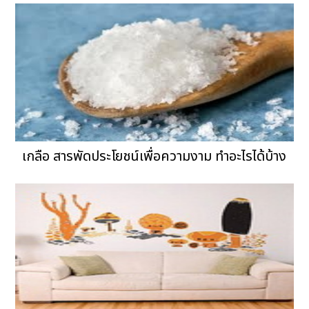
เกลือ สารพัดประโยชน์เพื่อความงาม ทำอะไรได้บ้าง