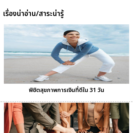
เรื่องน่าอ่าน/สาระน่ารู้
พิชิตสุขภาพการเงินที่ดีใน 31 วัน