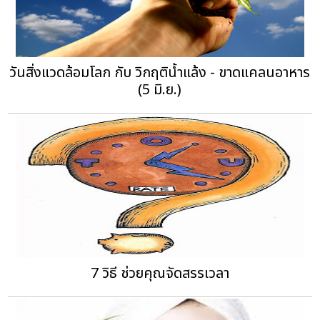
วันสิ่งแวดล้อมโลก กับ วิกฤติน้ำแล้ง - ขาดแคลนอาหาร
(5 มิ.ย.)
7 วิธี ช่วยคุณจัดสรรเวลา