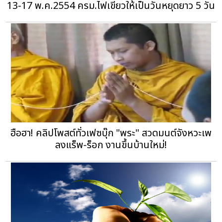
13-17 พ.ค.2554 ครม.ไฟเขียวให้เป็นวันหยุดยาว 5 วัน
ฮือฮา! คลิปโพสต์ทั่วเฟซบุ๊ก "พระ" สวดมนต์จังหวะเพ
ลงแร็พ-ร็อก งานขึ้นบ้านใหม่!