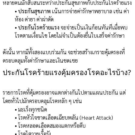
หลายคนมักสับสนระหว่างประกันสุขภาพกับประกันโรคร้ายแรง
• ประกันสุขภาพ
เน้นการจ่ายค่ารักษาพยาบาล เช่น ค่า
ห้อง ค่ายา ค่าผ่าตัด
• ประกันโรคร้ายแรง
จะจ่ายเป็นเงินก้อนทันทีเมื่อพบ
โรคตามเงื่อนไข โดยไม่จำเป็นต้องยื่นใบเสร็จค่ารักษา
ดังนั้น หากมีทั้งสองแบบร่วมกัน จะช่วยสร้างเกราะคุ้มครองที่
ครอบคลุมทั้งค่ารักษาและเงินชดเชย
ประกันโรคร้ายแรงคุ้มครองโรคอะไรบ้าง?
รายการโรคที่คุ้มครองอาจแตกต่างกันไปตามแผนประกัน แต่
โดยทั่วไปมักครอบคลุมโรคหลัก ๆ เช่น
• มะเร็งทุกชนิด
• โรคหัวใจขาดเลือดเฉียบพลัน (Heart Attack)
• โรคหลอดเลือดสมองแตกหรือตีบ
• โรคไตวายเรื้อรัง