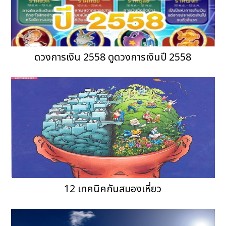
ดวงการเงิน 2558 ดูดวงการเงินปี 2558
12 เทคนิคกันสมองเหี่ยว