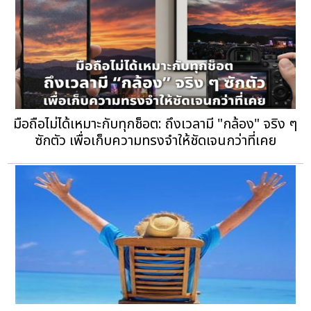
มือถือไม่ได้เหมาะกับทุกช็อต: ถึงเวลามี "กล้อง" จริง ๆ
ซักตัว เพื่อเก็บความทรงจำให้ชัดเจนกว่าที่เคย