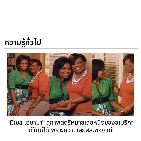
ความรู้ทั่วไป
"มิเชล โอบามา" สุภาพสตรีหมายเลขหนึ่งของอเมริกา
มีวันนี้ได้เพราะความเสียสละของแม่