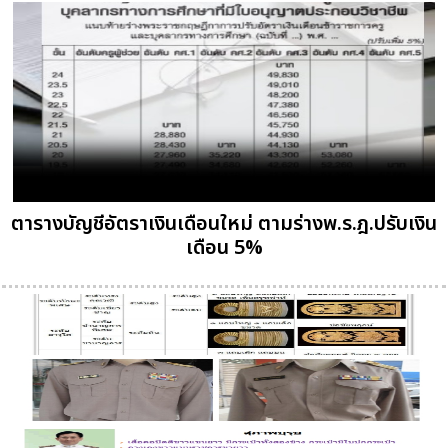
ตารางบัญชีอัตราเงินเดือนใหม่ ตามร่างพ.ร.ฎ.ปรับเงิน
เดือน 5%