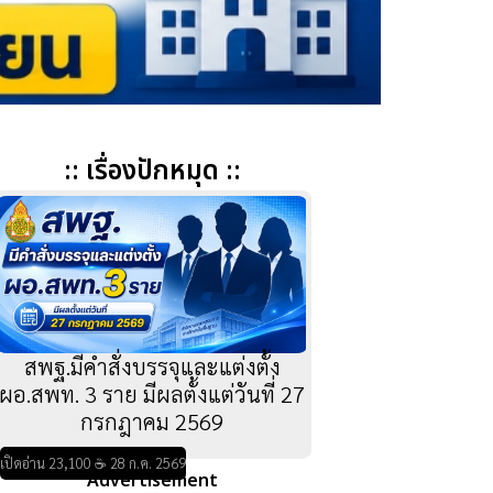
:: เรื่องปักหมุด ::
สพฐ.มีคำสั่งบรรจุและแต่งตั้ง
ผอ.สพท. 3 ราย มีผลตั้งแต่วันที่ 27
กรกฎาคม 2569
เปิดอ่าน 23,100 ☕ 28 ก.ค. 2569
Advertisement