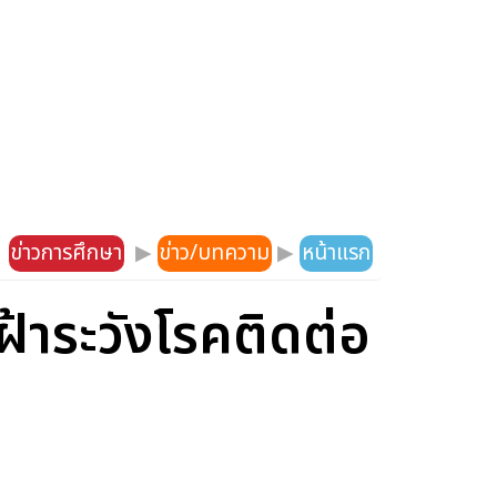
ข่าวการศึกษา
▶
ข่าว/บทความ
▶
หน้าแรก
ฝ้าระวังโรคติดต่อ