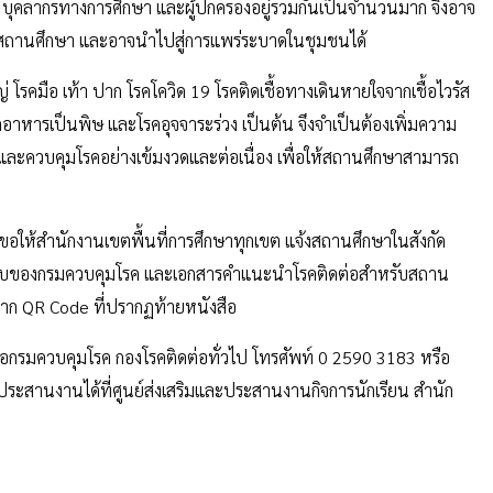
น ครู บุคลากรทางการศึกษา และผู้ปกครองอยู่รวมกันเป็นจำนวนมาก จึงอาจ
ในสถานศึกษา และอาจนำไปสู่การแพร่ระบาดในชุมชนได้
 โรคมือ เท้า ปาก โรคโควิด 19 โรคติดเชื้อทางเดินหายใจจากเชื้อไวรัส
คอาหารเป็นพิษ และโรคอุจจาระร่วง เป็นต้น จึงจำเป็นต้องเพิ่มความ
และควบคุมโรคอย่างเข้มงวดและต่อเนื่อง เพื่อให้สถานศึกษาสามารถ
อให้สำนักงานเขตพื้นที่การศึกษาทุกเขต แจ้งสถานศึกษาในสังกัด
รแนบของกรมควบคุมโรค และเอกสารคำแนะนำโรคติดต่อสำหรับสถาน
จาก QR Code ที่ปรากฏท้ายหนังสือ
ต่อกรมควบคุมโรค กองโรคติดต่อทั่วไป โทรศัพท์ 0 2590 3183 หรือ
สานงานได้ที่ศูนย์ส่งเสริมและประสานงานกิจการนักเรียน สำนัก