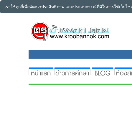
เราใช้คุกกี้เพื่อพัฒนาประสิทธิภาพ และประสบการณ์ที่ดีในการใช้เว็บไ