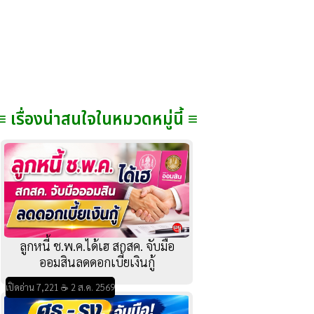
≡ เรื่องน่าสนใจในหมวดหมู่นี้ ≡
ลูกหนี้ ช.พ.ค.ได้เฮ สกสค. จับมือ
ออมสินลดดอกเบี้ยเงินกู้
เปิดอ่าน 7,221 ☕ 2 ส.ค. 2569