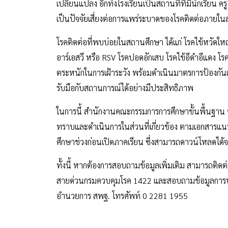
เปลี่ยนแปลง อีกทั้งโรงเรียนเป็นสถานที่ที่มีนักเรีย
เป็นปัจจัยเสี่ยงต่อการแพร่ระบาดของโรคติดต่อภาย
โรคติดต่อที่พบบ่อยในสถานศึกษา ได้แก่ โรคไข้หวัดใหญ่
อาร์เอสวี หรือ RSV โรคปอดอักเสบ โรคไข้อีดำอีแดง โร
ตระหนักในการเฝ้าระวัง พร้อมดำเนินมาตรการป้องกัน
รับมือกับสถานการณ์ได้อย่างมีประสิทธิภาพ
ในการนี้ สำนักงานคณะกรรมการการศึกษาขั้นพื้นฐาน ข
ทราบและดำเนินการในส่วนที่เกี่ยวข้อง ตามเอกสา
ศึกษาช่วงก่อนเปิดภาคเรียน ซึ่งสามารถดาวน์โหลดได้
ทั้งนี้ หากต้องการสอบถามข้อมูลเพิ่มเติม สามารถติด
สายด่วนกรมควบคุมโรค 1422 และสอบถามข้อมูลการประ
อำนวยการ สพฐ. โทรศัพท์ 0 2281 1955