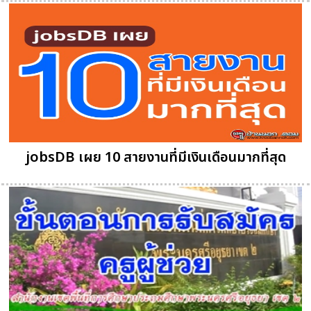
jobsDB เผย 10 สายงานที่มีเงินเดือนมากที่สุด