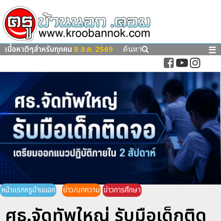
เนื้อหาดีๆสำหรับทุกคน
8 ส.ค. 2569
☰
ค้นหา
หน้าแรกครูบ้านนอก
ข่าว/บทความ
ข่าวการศึกษา
ศธ.จัดทัพใหญ่ รับมือเด็กติด