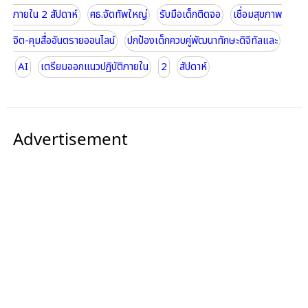
ภายใน 2 สัปดาห์
ศธ.จัดทัพใหญ่
รับมือเด็กติดจอ
เชื่อมสุขภาพ
จิต-คุมสื่ออันตรายออนไลน์
ปกป้องเด็กควบคู่พัฒนาทักษะดิจิทัลและ
AI
เตรียมออกแนวปฏิบัติภายใน
2
สัปดาห์
Advertisement