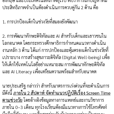
อังกฤษ และประเทศในสหภาพยุโรป พบว่าการแก้ปัญหาที่มี
ประสิทธิภาพจำเป็นต้องดำเนินการควบคู่กัน 2 ด้าน คือ
1. การปกป้องเด็กในช่วงวัยที่สมองยังพัฒนา
2. การพัฒนาทักษะดิจิทัลและ AI สำหรับเด็กและเยาวชนใน
โลกอนาคต โดยกระทรวงศึกษาธิการกำหนดแนวทางดำเนิน
งานหลัก 3 ด้าน ได้แก่ การปกป้องและคุ้มครองเด็กในช่วงวัยที่
เปราะบาง การสร้างสุขภาวะดิจิทัล (Digital Well-being) เพื่อ
ให้เด็กใช้เทคโนโลยีอย่างเหมาะสม การพัฒนาทักษะดิจิทัล
และ AI Literacy เพื่อเตรียมความพร้อมสำหรับอนาคต
นายประเสริฐ กล่าวว่า สำหรับมาตรการเร่งด่วนที่จะดำเนินการ
มีดังนี้
ภายใน 2 สัปดาห์ จัดทำแนวปฏิบัติเรื่อง Screen Time
ตามช่วงวัย
โดยอ้างอิงข้อมูลทางการแพทย์และงานวิชาการ
ภายใน 0–3 เดือน ทุกโรงเรียนต้องมีแนวทางการใช้โทรศัพท์