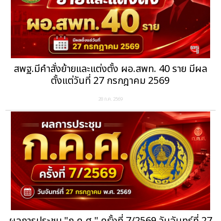
สพฐ.มีคำสั่งย้ายและแต่งตั้ง ผอ.สพท. 40 ราย มีผล
ตั้งแต่วันที่ 27 กรกฎาคม 2569
28 ก.ค. 2569