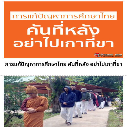
การแก้ปัญหาการศึกษาไทย คันที่หลัง อย่าไปเกาที่ขา