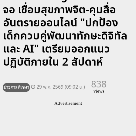
จอ เชื่อมสุขภาพจิต-คุมสื่อ
อันตรายออนไลน์ "ปกป้อง
เด็กควบคู่พัฒนาทักษะดิจิทัล
และ AI" เตรียมออกแนว
ปฏิบัติภายใน 2 สัปดาห์
838
29 พ.ค. 2569 (09:02 น.)
ข่าวการศึกษา
views
Advertisement