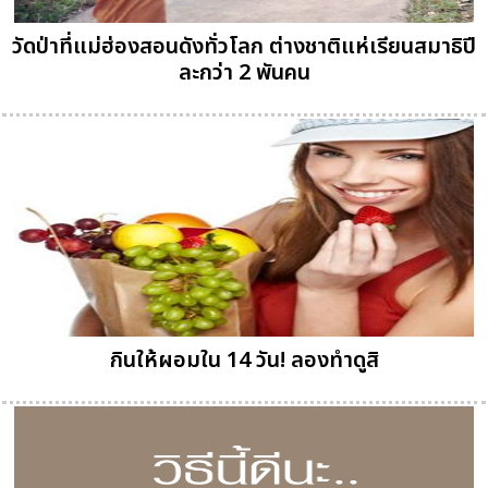
วัดป่าที่แม่ฮ่องสอนดังทั่วโลก ต่างชาติแห่เรียนสมาธิปี
ละกว่า 2 พันคน
กินให้ผอมใน 14 วัน! ลองทำดูสิ