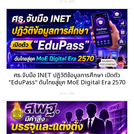
31 ก.ค. 2569
ศธ.จับมือ INET ปฏิวัติข้อมูลการศึกษา เปิดตัว
"EduPass" ดันไทยสู่ยุค MoE Digital Era 2570
29 ก.ค. 2569