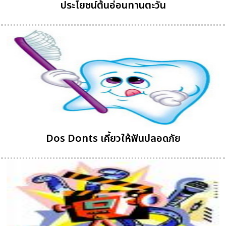
ประโยชน์ต้นอ่อนทานตะวัน
Dos Donts เคี้ยวให้ฟันปลอดภัย