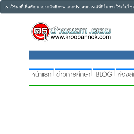
เราใช้คุกกี้เพื่อพัฒนาประสิทธิภาพ และประสบการณ์ที่ดีในการใช้เว็บไ