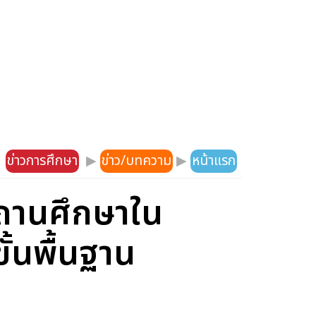
ข่าวการศึกษา
▶
ข่าว/บทความ
▶
หน้าแรก
สถานศึกษาใน
้นพื้นฐาน