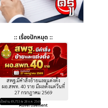
:: เรื่องปักหมุด ::
สพฐ.มีคำสั่งย้ายและแต่งตั้ง
ผอ.สพท. 40 ราย มีผลตั้งแต่วันที่
27 กรกฎาคม 2569
เปิดอ่าน 49,753 ☕ 28 ก.ค. 2569
Advertisement