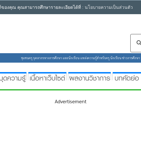
ซต์ของคุณ คุณสามารถศึกษารายละเอียดได้ที่ :
นโยบายความเป็นส่วนตัว
ชุมชนครู บุคลากรทางการศึกษา และนักเรียน แหล่งความรู้สำหรับครู นักเรียน ข่าวการศึกษา ห้
Advertisement