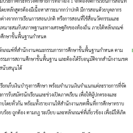
มประกาศกระทรวงศึกษาธิการที่อ้างถึง 1 จักต้องจัดการเรียนการสอนที่
ดยหลักสูตรต้องมีเนื้อหาสาระมากกว่าปกติ มีการสอนด้วยบุคลากร
ตกต่างจากการเรียนการสอนปกติ หรือการสอนที่ใช้สื่อนวัตกรรมและ
ที่เหมาะสมกับสภาพฐานะทางเศรษฐกิจของท้องถิ่น ภายใต้หลักเกณฑ์
รศึกษาขั้นพื้นฐานกำหนด
หลักเกณฑ์ที่สำนักงานคณะกรรมการการศึกษาขั้นพื้นฐานกำหนด ตาม
กรรมการสถานศึกษาขั้นพื้นฐาน และต้องได้รับอนุมัติจากสำนักงานเขต
รสนับสนุนได้
เรียกเก็บเงินบำรุงการศึกษา พร้อมจำนวนเงินจำแนกแต่ละรายการที่จัด
การรับสมัครนักเรียนและช่วงเปิดภาคเรียน เพื่อให้ผู้ปกครองและ
ราบโดยทั่วกัน พร้อมทั้งรายงานให้สำนักงานเขตพื้นที่การศึกษาทราบ
ร้อย ถูกต้อง ตามกฎ ระเบียบ และหลักเกณฑ์ที่เกี่ยวข้อง เพื่อมิให้เกิด