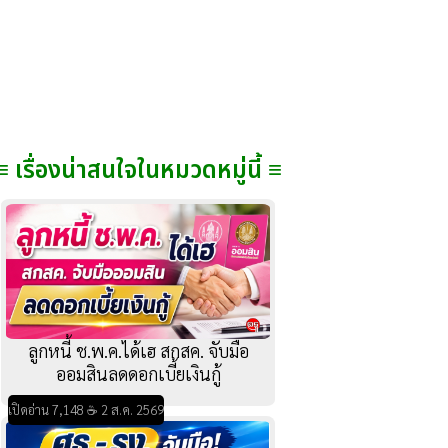
≡ เรื่องน่าสนใจในหมวดหมู่นี้ ≡
ลูกหนี้ ช.พ.ค.ได้เฮ สกสค. จับมือ
ออมสินลดดอกเบี้ยเงินกู้
เปิดอ่าน 7,148 ☕ 2 ส.ค. 2569