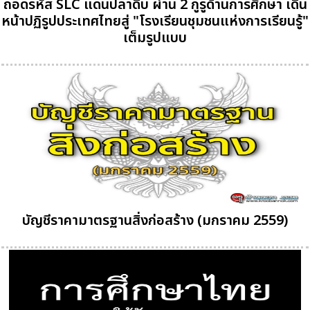
ถอดรหัส SLC แดนปลาดิบ ผ่าน 2 กูรูด้านการศึกษา เดิน
หน้าปฏิรูปประเทศไทยสู่ "โรงเรียนชุมชนแห่งการเรียนรู้"
เต็มรูปแบบ
บัญชีราคามาตรฐานสิ่งก่อสร้าง (มกราคม 2559)