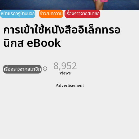
หน้าแรกครูบ้านนอก
ข่าว/บทความ
เรื่องราวจากสมาชิก
การเข้าใช้หนังสืออิเล็กทรอ
นิกส eBook
8,952
เรื่องราวจากสมาชิก
views
Advertisement