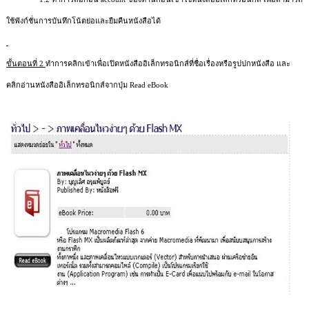
ใช้ฟังก์ชั่นการบันทึกโน้ตย่อและยืมคืนหนังสือได้
ขั้นตอนที่
2
ทำการคลิกเข้าเพื่อเปิดหนังสืออิเล็กทรอนิกส์ที่ชื่อเรื่องหรือรูปปกหนังสือ และ
คลิกอ่านหนังสืออิเล็กทรอนิกส์จากปุ่ม
Read
eBook