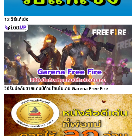
12 วิธีแก้เซ็ง
วิธีรับมือกับสายแคมป์ท้ายโซนในเกม Garena Free Fire