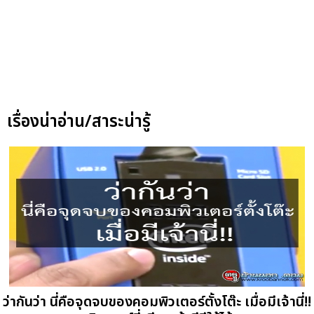
เรื่องน่าอ่าน/สาระน่ารู้
ว่ากันว่า นี่คือจุดจบของคอมพิวเตอร์ตั้งโต๊ะ เมื่อมีเจ้านี่!!