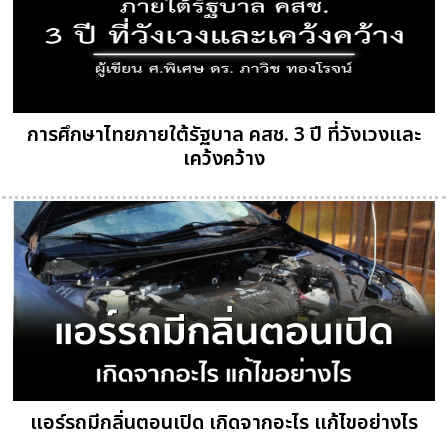
การศึกษาไทยภายใต้รัฐบาล คสช. 3 ปี ที่วังเวงและ
เคว้งคว้าง
แอร์รถมีกลิ่นตอนเปิด เกิดจากอะไร แก้ไขอย่างไร