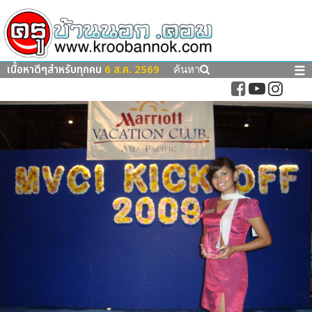
เนื้อหาดีๆสำหรับทุกคน
6 ส.ค. 2569
☰
ค้นหา