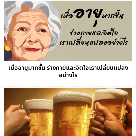
เมื่ออายุมากขึ้น ร่างกายและจิตใจเราเปลี่ยนแปลง
อย่างไร