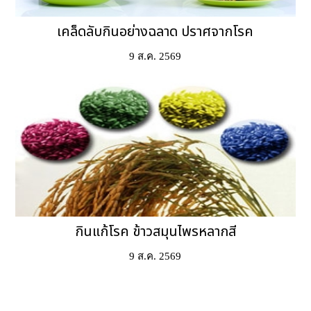
เคล็ดลับกินอย่างฉลาด ปราศจากโรค
9 ส.ค. 2569
กินแก้โรค ข้าวสมุนไพรหลากสี
9 ส.ค. 2569