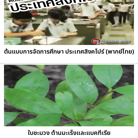
ต้นแบบการจัดการศึกษา ประเทศสิงคโปร์ (พากย์ไทย)
ใบชะมวง ต้านมะเร็งและแบคทีเรีย