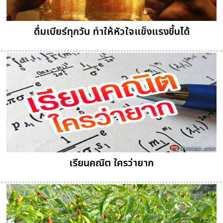
ดื่มเบียร์ทุกวัน ทำให้หัวใจแข็งแรงขึ้นได้
เรียนคณิต ใครว่ายาก