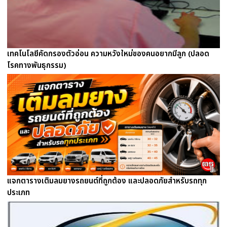
เทคโนโลยีคัดกรองตัวอ่อน ความหวังใหม่ของคนอยากมีลูก (ปลอด
โรคทางพันธุกรรม)
แจกตารางเติมลมยางรถยนต์ที่ถูกต้อง และปลอดภัยสำหรับรถทุก
ประเภท