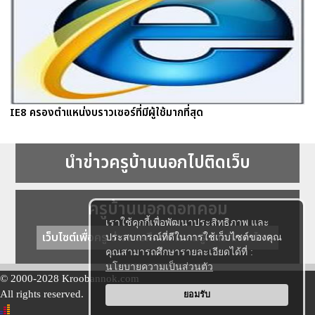
IE8 ครองตำแหน่งบราวเซอร์ที่มีผู้ใช้มากที่สุด
นำข่าวครูบ้านนอกไปติดเว็บ
ครูบ้านนอกดอทคอม
เราใช้คุกกี้เพื่อพัฒนาประสิทธิภาพ และ
เว็บไซต์เพื่อครู ข่าวการศึกษา ความรู้ การศึกษาไทย
ประสบการณ์ที่ดีในการใช้เว็บไซต์ของคุณ
คุณสามารถศึกษารายละเอียดได้ที่ :
นโยบายความเป็นส่วนตัว
© 2000-2028 Kroobannok.com
All rights reserved.
ยอมรับ