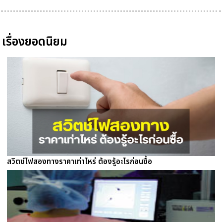
เรื่องยอดนิยม
สวิตช์ไฟสองทางราคาเท่าไหร่ ต้องรู้อะไรก่อนซื้อ