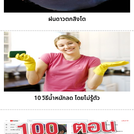
ฝนดาวตกสิงโต
10 วิธีน้ำหนักลด โดยไม่รู้ตัว