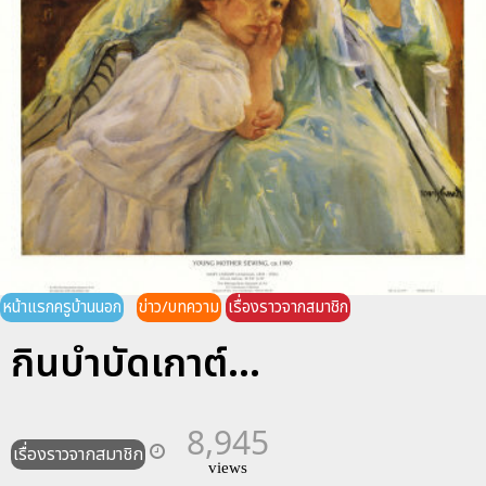
หน้าแรกครูบ้านนอก
ข่าว/บทความ
เรื่องราวจากสมาชิก
กินบำบัดเกาต์...
8,945
เรื่องราวจากสมาชิก
views