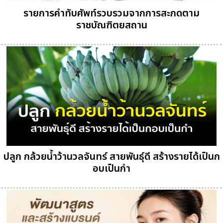
รายการคำทับศัพท์รวบรวมจากการสะกดตาม
ราชบัณฑิตยสถาน
ปลูก กล้วยน้ำว้านวลจันทร์ สายพันธุ์ดี สร้างรายได้เป็นก
อบเป็นกำ