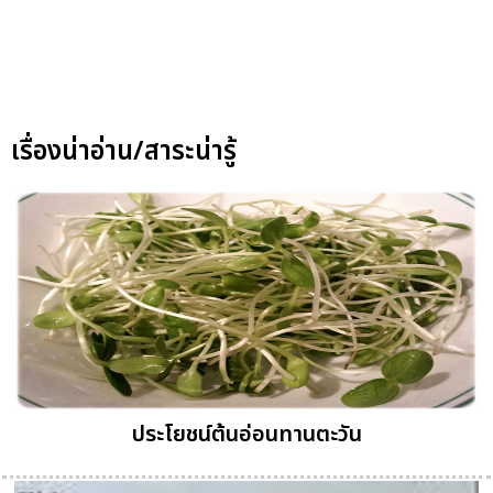
เรื่องน่าอ่าน/สาระน่ารู้
ประโยชน์ต้นอ่อนทานตะวัน