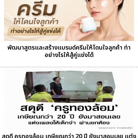
พัฒนาสูตรและสร้างแบรนด์ครีมให้โดนใจลูกค้า ทำ
อย่างไรให้สู้คู่แข่งได้
สดุดี ครูทองล้อม เกษียณกว่า 20 ปี ยังมาสอนเลข แต่ง