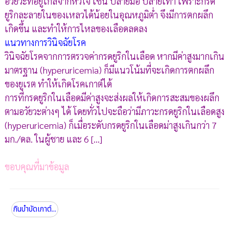
อวัยวะที่อยู่ไกลจากหัวใจ เช่น ปลายมือ ปลายเท้า เพราะกรด
ยูริกละลายในของเหลวได้น้อยในอุณหภูมิต่ำ จึงมีการตกผลึก
เกิดขึ้น และทำให้การไหลของเลือดลดลง
แนวทางการวินิจฉัยโรค
วินิจฉัยโรคจากการตรวจค่ากรดยูริกในเลือด หากมีค่าสูงมากเกิน
มาตรฐาน (hyperuricemia) ก็มีแนวโน้มที่จะเกิดการตกผลึก
ของยูเรต ทำให้เกิดโรคเกาต์ได้
การที่กรดยูริกในเลือดมีค่าสูงจะส่งผลให้เกิดการสะสมของผลึก
ตามอวัยวะต่างๆ ได้ โดยทั่วไปจะถือว่ามีภาวะกรดยูริกในเลือดสูง
(hyperuricemia) ก็เมื่อระดับกรดยูริกในเลือดม่าสูงเกินกว่า 7
มก./ดล. ในผู้ชาย และ 6 [...]
ขอบคุณที่มาข้อมูล
กินบำบัดเกาต์...