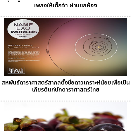
เพลงให้เด็กจำ ผ่านยกห้อง
สหพันธ์ดาราศาสตร์สากลตั้งชื่อดาวเคราะห์น้อยเพื่อเป็น
เกียรติแก่นักดาราศาสตร์ไทย