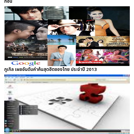
ก่อน
กูเกิล เผยอันดับคำค้นสุดฮิตของไทย ประจำปี 2013