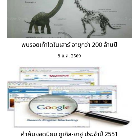
พบรอยเท้าไดโนเสาร์ อายุกว่า 200 ล้านปี
8 ส.ค. 2569
คำค้นยอดนิยม กูเกิล-ยาฮู ประจำปี 2551