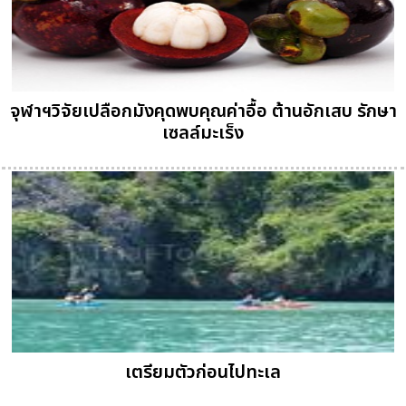
จุฬาฯวิจัยเปลือกมังคุดพบคุณค่าอื้อ ต้านอักเสบ รักษา
เซลล์มะเร็ง
เตรียมตัวก่อนไปทะเล