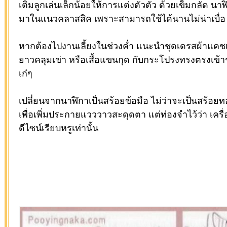
เติมลูกเล่นเล็กน้อยให้การแต่งตัวตัว ด้วยเข็มกลัด นาฬิ
มาในแนวคลาสสิค เพราะสามารถใช้ได้นานไม่น่าเบื่อ
หากต้องไปงานเลี้ยงในช่วงค่ำ แนะนำชุดเดรสผ้าแคชเ
ยาวคลุมเข่า หรือเสื้อแขนกุด กับกระโปรงทรงตรงเข้าช
เก๋ๆ
เปลี่ยนจากนาฬิกาเป็นสร้อยข้อมือ ไม่ว่าจะเป็นสร้อ
เพื่อเพิ่มประกายแวววาวสะดุดตา แต่ท่องจำไว้ว่า เครื่
ดีไซน์เรียบหรูเท่านั้น