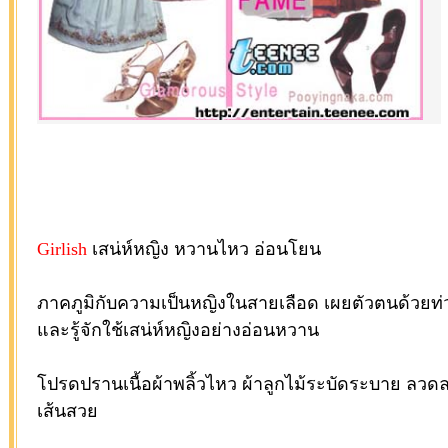
Girlish
เสน่ห์หญิง หวานไหว อ่อนโยน
ภาคภูมิกับความเป็นหญิงในสายเลือด เผยตัวตนด้วยท่
และรู้จักใช้เสน่ห์หญิงอย่างอ่อนหวาน
โปรดปรานเนื้อผ้าพลิ้วไหว ผ้าลูกไม้ระบัดระบาย ลวด
เส้นสวย