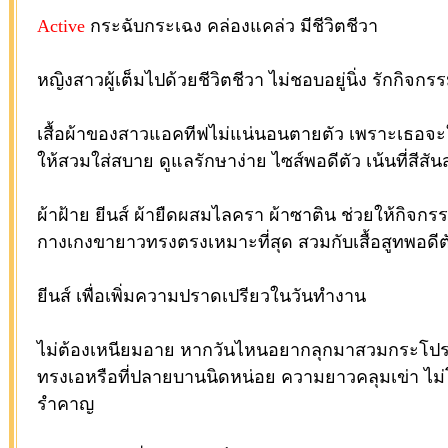
Active
กระฉับกระเฉง คล่องแคล่ว มีชีวิตชีวา
หญิงสาวผู้เต็มไปด้วยชีวิตชีวา ไม่ชอบอยู่นิ่ง รักกิ
เสื้อผ้าของสาวแอคทีฟไม่แน่นอนตายตัว เพราะเธอจะ
ให้สวมใส่สบาย ดูแลรักษาง่าย ไซส์พอดีตัว เน้นที่สีสัน
ผ้าฝ้าย ยีนส์ ผ้ายืดผสมไลครา ผ้าซาติน ช่วยให้กิจก
กางเกงขายาวทรงตรงเหมาะที่สุด สวมกับเสื้อสูทพอดีตัว
ยีนส์ เพื่อเพิ่มความปราดเปรียวในวันทำงาน
ไม่ต้องเหนียมอาย หากวันไหนอยากลุกมาสวมกระโปรง
ทรงเอหรือที่ปลายบานนิดหน่อย ความยาวคลุมเข่า ไม่โป
รำคาญ