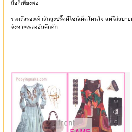
ถือก็เพียงพอ
รวมถึงรองเท้าส้นสูงปรี๊ดดีไซน์เด็ดโดนใจ แต่ใส่สบ
จังหวะเพลงอันคึกคัก