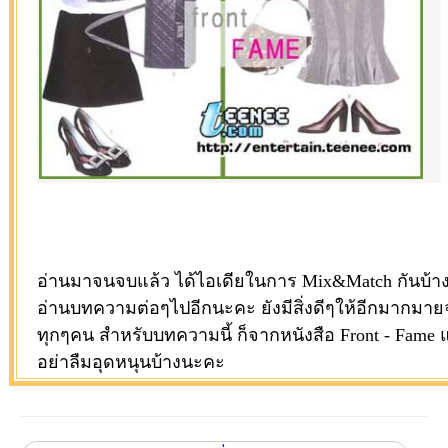
อ่านมาจนจบแล้ว ได้ไอเดียในการ Mix&Match กันบ้างหร
อ่านบทความต่อๆไปอีกนะคะ ยังมีสิ่งดีๆให้อีกมากม
ทุกๆคน สำหรับบทความนี้ ก็จากหนังสือ Front - Fame แ
อย่าลืมอุดหนุนบ้างนะคะ