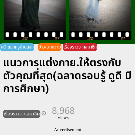
หน้าแรกครูบ้านนอก
ข่าว/บทความ
เรื่องราวจากสมาชิก
แนวการแต่งกาย.ให้ตรงกับ
ตัวคุฌที่สุด(ฉลาดรอบรู้ ดูดี มี
การศึกษา)
8,968
เรื่องราวจากสมาชิก
views
Advertisement