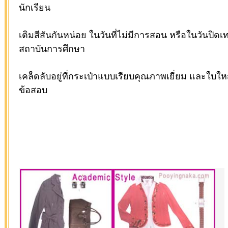
นักเรียน
เติมสีสันกันหน่อย ในวันที่ไม่มีการสอน หรือในวันปิด
สถาบันการศึกษา
เคล็ดลับอยู่ที่กระเป๋าแบบเรียบคุณภาพเยี่ยม และใบให
ข้อสอบ