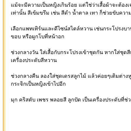
แม้จะมีความเป็นหญิงเกินร้อย แต่ใช่ว่าเสื้อผ้าจะต้
เท่านั้น สีเข้มขรึม เช่น สีดำ น้ำตาล เทา ก็ช่วยขับคว
เลือกแพทเทิร์นและดีไซน์สไตล์หวาน เช่นกระโปรงบาน
ขอบ หรือผูกโบที่หน้าอก
ช่วงกลางวัน ใส่เสื้อกับกระโปรงเข้าชุดกัน หากใส่ชุดส
เครื่องประดับสีหวาน
ช่วงกลางคืน ลองใส่ชุดเดรสลูกไม้ แล้วค่อยๆเติมต่างหู 
กระจิกเป็นหญิงเข้าไปอีก
มุก คริสตับ เพชร พลอยสี ลูกปัด เป็นเครื่องประดับที่ช