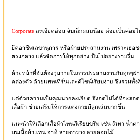
Corporate
ละเอียดอ่อน จับเล็กผสมน้อย ค่อยเป็นค่อยไ
ยึดอาชีพเลขานุการ หรือฝ่ายประสานงาน เพราะเธอชอ
ตรงกลาง แล้วจัดการให้ทุกอย่างเป็นไปอย่างราบรื่น
ด้วยหน้าที่อันต้องวุ่นวายในการประสานงานกับทุกๆฝ่าย
คล่องตัว ด้วยแพทเทิร์นและดีไซน์เรียบง่าย ซึ่งรวมทั้งส
แต่ด้วยความเป็นคุณนายละเอียด จึงอดไม่ได้ที่จะสอ
เสื้อผ้า ช่วยเสริมให้การแต่งกายมีลูกเล่นมากขึ้น
แนะนำให้เลือกเสื้อผ้าโทนสีเรียบขรึม เช่น สีเทา น้ำตา
บนเนื้อผ้าแทน อาทิ ลายตาราง ลายดอกไม้