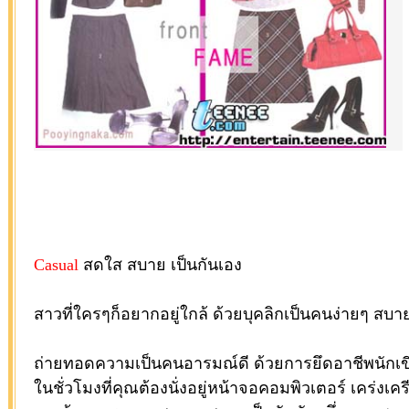
Casual
สดใส สบาย เป็นกันเอง
สาวที่ใครๆก็อยากอยู่ใกล้ ด้วยบุคลิกเป็นคนง่ายๆ สบ
ถ่ายทอดความเป็นคนอารมณ์ดี ด้วยการยึดอาชีพนักเขีย
ในชั่วโมงที่คุณต้องนั่งอยู่หน้าจอคอมพิวเตอร์ เคร่งเค