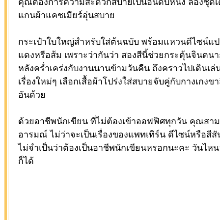
คุณต้องการความสะดวกสบายเป็นอันดับหนึ่ง ลองชุดเดรส
แกนผ้าแคชเมียร์อุ่นสบาย
กระเป๋าใบใหญ่สำหรับใส่ต้นฉบับ พร้อมแหวนดีไซน์แปล
แดงหรือส้ม เพราะว่ากันว่า สองสีนี้ช่วยกระตุ้นจินตน
หลังคร่ำเคร่งกับงานนานข้ามวันคืน ถึงคราวไปเดิน
เรื่องใหม่ๆ เลือกเสื้อผ้าโปร่งใส่สบายจับคู่กับกางเกงข
อันด้วย
ด้วยอาชีพนักเขียน ที่ไม่ต้องเข้าออฟฟิศทุกวัน คุณส
อารมณ์ ไม่ว่าจะเป็นเรื่องของแพทเทิร์น ดีไซน์หรือสีสั
ไม่จำเป็นว่าต้องเป็นอาชีพนักเขียนหรอกนะคะ วันไหน
ก็ได้