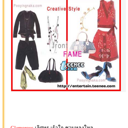
Glamorous
เลิศหรู เร้าใจ ชวนหลงใหล