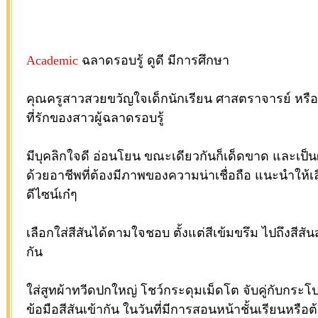
Academic
ฉลาดรอบรู้ ดูดี มีการศึกษา
คุณครูสาวสวยขวัญใจเด็กนักเรียน ศาสตราจารย์ หรือผ
ที่รักของสาวผู้ฉลาดรอบรู้
มีบุคลิกใจดี อ่อนโยน ขณะเดียวกันก็เด็ดขาด และเป็นผ
ด้วยอาชีพที่ต้องมีภาพของความน่าเชื่อถือ แนะนำให้เล
ดีไซน์เก๋ๆ
เลือกใส่สีสันได้ตามใจชอบ ตั้งแต่สีเข้มขรึม ไปถึงสี
กัน
ใส่สูทผ้าทวีดปกใหญ่ โชว์กระดุมเม็ดโต จับคู่กับกระโ
ข้อมือสีสันเข้ากัน ในวันที่มีการสอนหน้าชั้นเรียนหรื