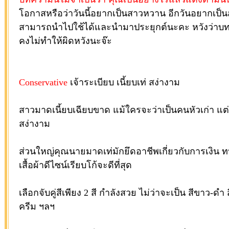
โอกาสหรือว่าวันนี้อยากเป็นสาวหวาน อีกวันอยากเป็น
สามารถนำไปใช้ได้และนำมาประยุกต์นะคะ หวังว่าบทควา
คงไม่ทำให้ผิดหวังนะจ๊ะ
Conservative
เจ้าระเบียบ เนี้ยบเท่ สง่างาม
สาวมาดเนี้ยบเฉียบขาด แม้ใครจะว่าเป็นคนหัวเก่า แต่
สง่างาม
ส่วนใหญ่คุณนายมาดเท่มักยึดอาชีพเกี่ยวกับการเงิน 
เสื้อผ้าดีไซน์เรียบโก้จะดีที่สุด
เลือกจับคู่สีเพียง 2 สี กำลังสวย ไม่ว่าจะเป็น สีขาว-ดำ
ครีม ฯลฯ