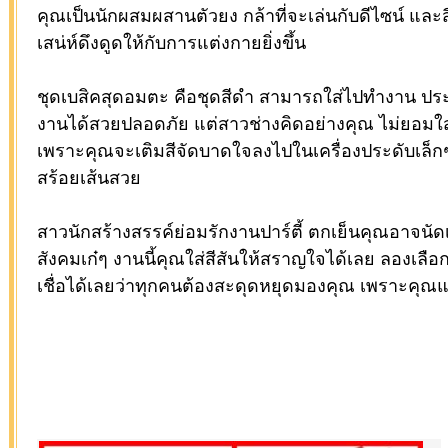
คุณเป็นนักผสมผสานตัวยง กล้าที่จะเล่นกับดีไซน์ และสี
เสน่ห์ดึงดูดให้กับการแต่งกายยิ่งขึ้น
ชุดเบสิคสุดอมตะ คือชุดสีดำ สามารถใส่ไปทำงาน ประช
งานได้สวยปลอดภัย แต่สาวช่างคิดอย่างคุณ ไม่ยอมใส่
เพราะคุณจะเติมสีจัดบาดใจลงไปในเครื่องประดับเล็กๆน
สร้อยเส้นสวย
สาวนักสร้างสรรค์ย่อมรักงานปาร์ตี้ ตกเย็นคุณอาจนัดเ
สังคมเก๋ๆ งานนี้คุณใส่สีสันให้สราญใจได้เลย ลองเลือกค
เชื่อได้เลยว่าทุกคนต้องสะดุดหยุดมองคุณ เพราะคุณแต