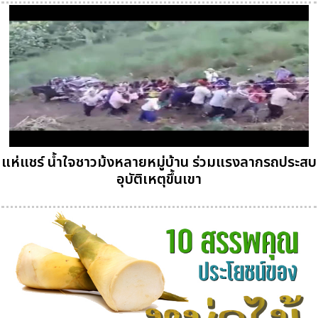
แห่แชร์ น้ำใจชาวม้งหลายหมู่บ้าน ร่วมแรงลากรถประสบ
อุบัติเหตุขึ้นเขา