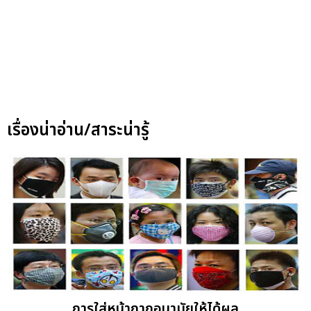
เรื่องน่าอ่าน/สาระน่ารู้
การใส่หน้ากากอนามัยให้ได้ผล