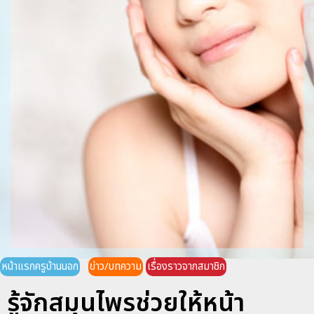
หน้าแรกครูบ้านนอก
ข่าว/บทความ
เรื่องราวจากสมาชิก
รู้จักสมุนไพรช่วยให้หน้า