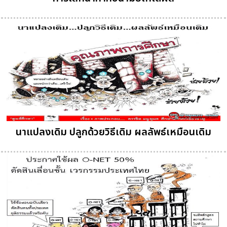
นาแปลงเดิม ปลูกด้วยวิธีเดิม ผลลัพธ์เหมือนเดิม