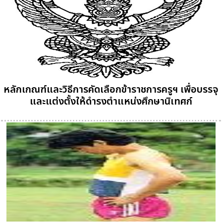
หลักเกณฑ์และวิธีการคัดเลือกข้าราชการครูฯ เพื่อบรรจุ
และแต่งตั้งให้ดำรงตำแหน่งศึกษานิเทศก์