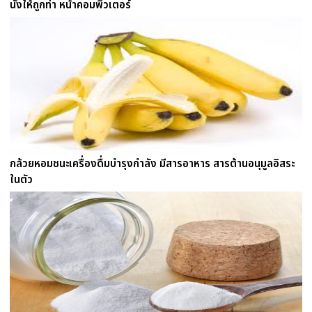
นั่งให้ถูกท่า หน้าคอมพิวเตอร์
กล้วยหอมชนะเครื่องดื่มบำรุงกำลัง มีสารอาหาร สารต้านอนุมูลอิสระ
ในตัว