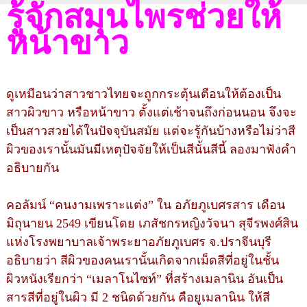
รู้จักสมุนไพรช่วยให้
หน้าขาว
ดูเหมือนว่าสาวชาวไทยจะถูกกระตุ้นเตือนให้ต้องเป็น
สาวผิวขาว หรือหน้าขาว ตั้งแต่เช้าจนถึงก่อนนอน จึงจะ
เป็นสาวสวยได้ในปัจจุบันสมัย แต่จะรู้กันบ้างหรือไม่ว่าสี
ผิวของเรานั้นมันมีเหตุปัจจัยให้เป็นสีนั้นสีนี้ ลองมาฟังคำ
อธิบายกัน
คอลัมน์ “คนงามเพราะแต่ง” ใน อภัยภูเบศรสาร เดือน
มิถุนายน 2549 เขียนโดย เภสัชกรหญิงวัจนา สุจีรพงศ์สิน
แห่งโรงพยาบาลเจ้าพระยาอภัยภูเบศร จ.ปราจีนบุรี
อธิบายว่า สีผิวของคนเรานั้นเกิดจากเม็ดสีที่อยู่ในชั้น
ผิวหนังเรียกว่า “เมลาโนไซท์” ที่สร้างเมลานิน อันเป็น
สารสีที่อยู่ในผิว มี 2 ชนิดด้วยกัน คือยูเมลานิน ให้สี