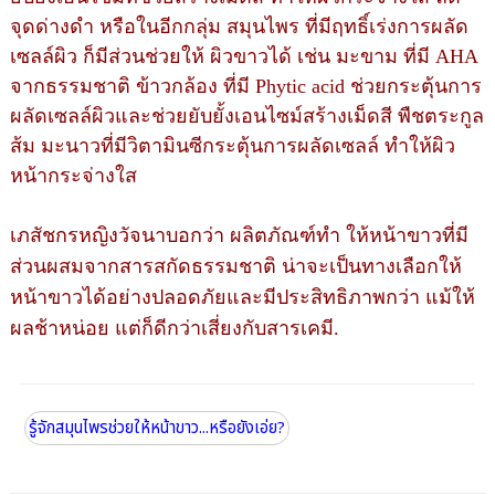
จุดด่างดำ หรือในอีกกลุ่ม สมุนไพร ที่มีฤทธิ์เร่งการผลัด
เซลล์ผิว ก็มีส่วนช่วยให้ ผิวขาวได้ เช่น มะขาม ที่มี AHA
จากธรรมชาติ ข้าวกล้อง ที่มี Phytic acid ช่วยกระตุ้นการ
ผลัดเซลล์ผิวและช่วยยับยั้งเอนไซม์สร้างเม็ดสี พืชตระกูล
ส้ม มะนาวที่มีวิตามินซีกระตุ้นการผลัดเซลล์ ทำให้ผิว
หน้ากระจ่างใส
เภสัชกรหญิงวัจนาบอกว่า ผลิตภัณฑ์ทำ ให้หน้าขาวที่มี
ส่วนผสมจากสารสกัดธรรมชาติ น่าจะเป็นทางเลือกให้
หน้าขาวได้อย่างปลอดภัยและมีประสิทธิภาพกว่า แม้ให้
ผลช้าหน่อย แต่ก็ดีกว่าเสี่ยงกับสารเคมี.
รู้จักสมุนไพรช่วยให้หน้าขาว...หรือยังเอ่ย?