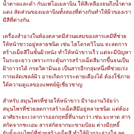
น้ำตาลและดำ กับแฟโอเมลานิน ให้สีเหลืองจนถึงน้ำตาล
แดง สัดส่วนของเมลานินทั้งสองที่ต่างกันทำให้ผิวของเรา
มีสีที่ต่างกัน
เครื่องสำอางในท้องตลาดมีส่วนผสมของสารเคมีที่ช่วย
ให้หน้าขาวอยู่หลายชนิด เช่น ไฮโดรควิโนน จะลดการ
สร้างเม็ดสีในชั้นผิวหนัง ทำให้หน้าขาวเร็ว แต่จะมีปัญหา
ในระยะยาว เพราะกระตุ้นการสร้างเม็ดสีมากขึ้นจนเป็น
ฝ้าถาวรได้ กรดวิตามินเอ เป็นสารอีกกลุ่มหนึ่งที่ช่วยเร่ง
การผลัดเซลล์ผิว อาจเกิดการระคายเคืองได้ ต้องใช้ภาย
ใต้ความดูแลของแพทย์ผู้เชี่ยวชาญ
สำหรับ สมุนไพรที่ช่วยให้หน้าขาว มีรายงานวิจัยว่า
สมุนไพรที่ช่วยลดการสร้างเม็ดสีมีอยู่หลายชนิด แต่ต้อง
อาศัยระยะเวลาการออกฤทธิ์ที่นานกว่า เช่น มะหาด สาร
สกัดจากชะเอม สารสกัดจากมะขามป้อม ต่างมีฤทธิ์
ยับยั้งเอนไซม์ที่ช่วยสร้างเม็ดสี ทำให้ผิวกระจ่างใส ลด