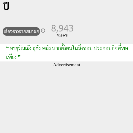
ปี
8,943
เรื่องราวจากสมาชิก
views
❝ อายุวัณณัง สุขัง พลัง หากตั้งตนในสิ่งชอบ ประกอบกิจที่พอ
เพียง ❞
Advertisement