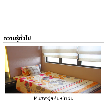
ความรู้ทั่วไป
ปรับฮวงจุ้ย รับหน้าฝน