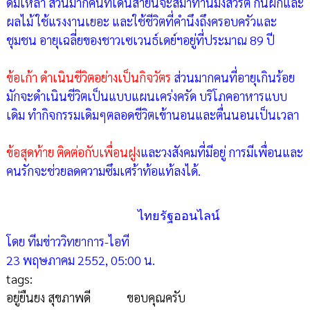
ดื่มเหล้า ส่วนมากคนที่เดินสายนี้จะสมาทานมังสวิรัติ กินผักและ
ผลไม้ ใช้แรงงานเยอะ และใช้ชีวิตที่คำนึงถึงครอบครัวและ
ชุมชน อายุเฉลี่ยของชาวเซเวนธ์เดย์ฯอยู่ที่ประมาณ 89 ปี
ข้อเก้า ดำเนินชีวิตอย่างเป็นกิจวัตร
ส่วนมากคนที่อายุเกินร้อย
มักจะดำเนินชีวิตเป็นแบบแผนเคร่งครัด บริโภคอาหารแบบ
เดิม ทำกิจกรรมเดิมๆตลอดชีวิตเข้านอนและตื่นนอนเป็นเวลา
ข้อสุดท้าย ติดต่อกับเพื่อนฝูง
และวงสังคมที่มีอยู่ การมีเพื่อนและ
คนรักจะช่วยลดความซึมเศร้าท้อแท้ลงได้.
ไทยรัฐออนไลน์
โดย ทีมข่าววิทยาการ-ไอที
23 พฤษภาคม 2552, 05:00 น.
tags:
อยู่ยืนยง สุขภาพดี ขอบคุณครับ