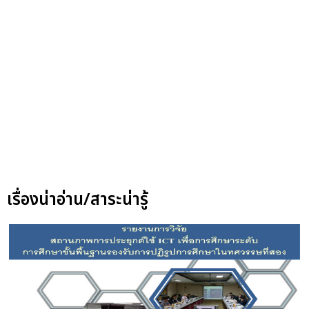
เรื่องน่าอ่าน/สาระน่ารู้