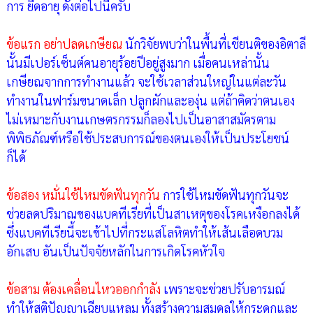
การ ยืดอายุ ดังต่อไปนี้ครับ
ข้อแรก อย่าปลดเกษียณ
นักวิจัยพบว่าในพื้นที่เชียนติของอิตาลี
นั้นมีเปอร์เซ็นต์คนอายุร้อยปีอยู่สูงมาก เมื่อคนเหล่านั้น
เกษียณจากการทำงานแล้ว จะใช้เวลาส่วนใหญ่ในแต่ละวัน
ทำงานในฟาร์มขนาดเล็ก ปลูกผักและองุ่น แต่ถ้าคิดว่าตนเอง
ไม่เหมาะกับงานเกษตรกรรมก็ลองไปเป็นอาสาสมัครตาม
พิพิธภัณฑ์หรือใช้ประสบการณ์ของตนเองให้เป็นประโยชน์
ก็ได้
ข้อสอง หมั่นใช้ไหมขัดฟันทุกวัน
การใช้ไหมขัดฟันทุกวันจะ
ช่วยลดปริมาณของแบคทีเรียที่เป็นสาเหตุของโรคเหงือกลงได้
ซึ่งแบคทีเรียนี้จะเข้าไปที่กระแสโลหิตทำให้เส้นเลือดบวม
อักเสบ อันเป็นปัจจัยหลักในการเกิดโรคหัวใจ
ข้อสาม ต้องเคลื่อนไหวออกกำลัง
เพราะจะช่วยปรับอารมณ์
ทำให้สติปัญญาเฉียบแหลม ทั้งสร้างความสมดุลให้กระดูกและ