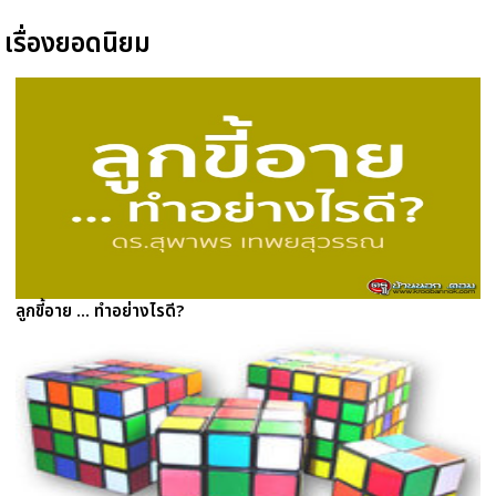
เรื่องยอดนิยม
ลูกขี้อาย ... ทำอย่างไรดี?