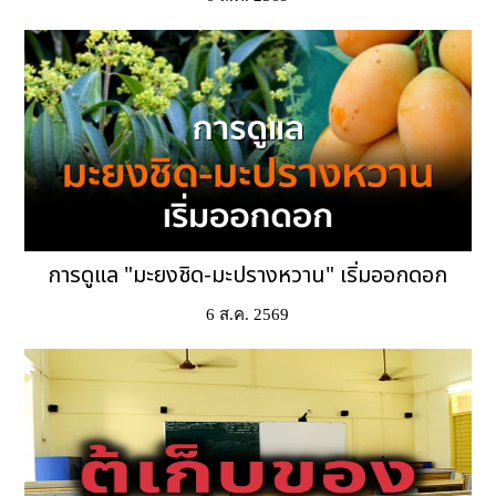
การดูแล "มะยงชิด-มะปรางหวาน" เริ่มออกดอก
6 ส.ค. 2569