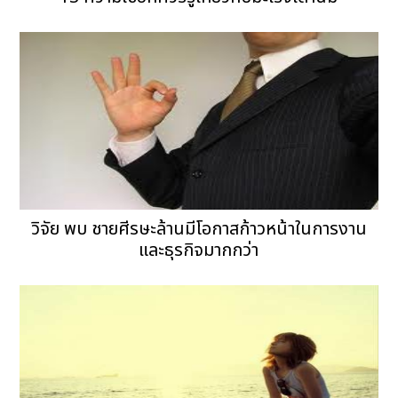
วิจัย พบ ชายศีรษะล้านมีโอกาสก้าวหน้าในการงาน
และธุรกิจมากกว่า