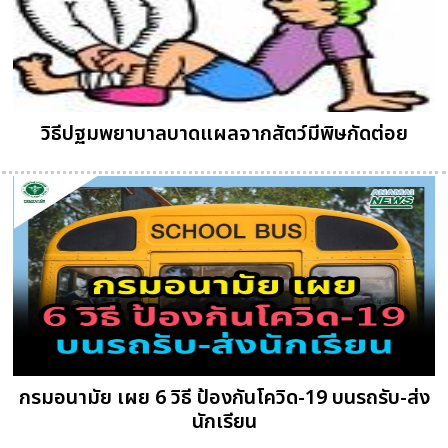
วิธีปฐมพยาบาลบาดแผลจากสัตว์มีพิษกัดต่อย
กรมอนามัย เผย 6 วิธี ป้องกันโควิด-19 บนรถรับ-ส่ง
นักเรียน