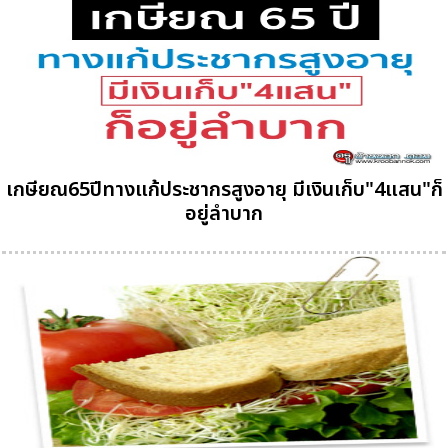
เกษียณ65ปีทางแก้ประชากรสูงอายุ มีเงินเก็บ"4แสน"ก็
อยู่ลำบาก