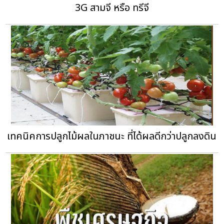
3G สามจี หรือ ทรีจี
เทคนิคการปลูกไม้ผลในภาชนะ ที่ได้ผลดีกว่าปลูกลงดิน