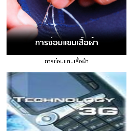
การซ่อมแซมเสื้อผ้า