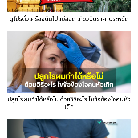
ดูโปรตั๋วเครื่องบินไปแม่สอด เที่ยวบินราคาประหยัด
ปลูกไรผมทำได้หรือไม่ ด้วยวิธีอะไร ไขข้อข้องใจคนหัว
เถิก