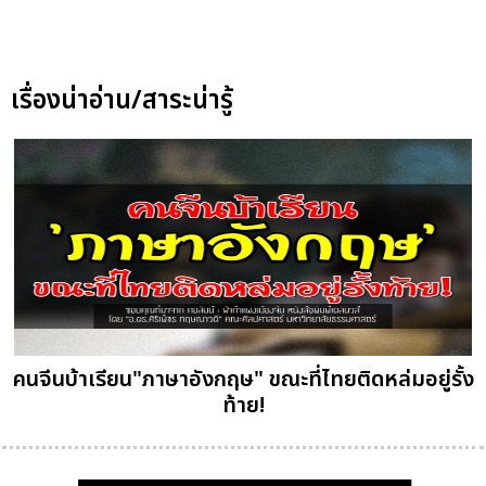
เรื่องน่าอ่าน/สาระน่ารู้
คนจีนบ้าเรียน"ภาษาอังกฤษ" ขณะที่ไทยติดหล่มอยู่รั้ง
ท้าย!