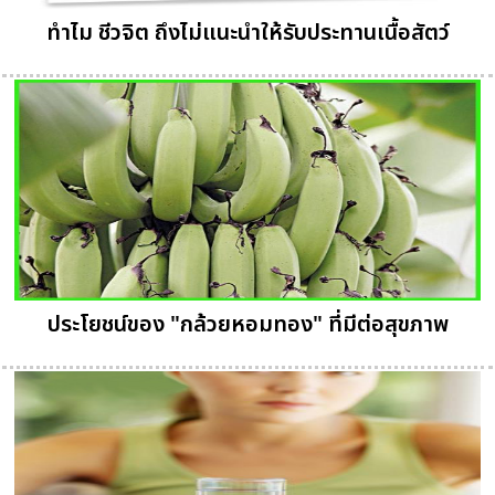
ทำไม ชีวจิต ถึงไม่แนะนำให้รับประทานเนื้อสัตว์
ประโยชน์ของ "กล้วยหอมทอง" ที่มีต่อสุขภาพ