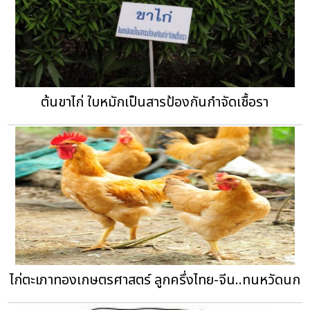
ต้นขาไก่ ใบหมักเป็นสารป้องกันกำจัดเชื้อรา
ไก่ตะเภาทองเกษตรศาสตร์ ลูกครึ่งไทย-จีน..ทนหวัดนก