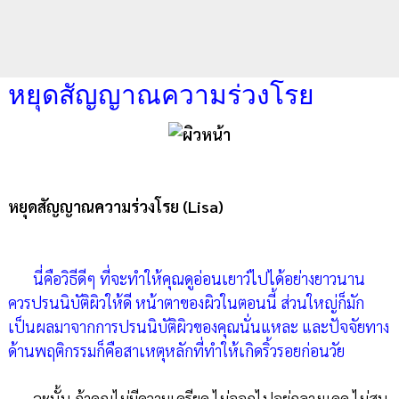
หยุดสัญญาณความร่วงโรย
หยุดสัญญาณความร่วงโรย
(Lisa)
นี่คือวิธีดีๆ ที่จะทำให้คุณดูอ่อนเยาว์ไปได้อย่างยาวนาน
ควรปรนนิบัติผิวให้ดี หน้าตาของผิวในตอนนี้ ส่วนใหญ่ก็มัก
เป็นผลมาจากการปรนนิบัติผิวของคุณนั่นแหละ และปัจจัยทาง
ด้านพฤติกรรมก็คือสาเหตุหลักที่ทำให้เกิดริ้วรอยก่อนวัย
ฉะนั้น ถ้าคุณไม่มีความเครียด ไม่ออกไปอยู่กลางแดด ไม่สูบ