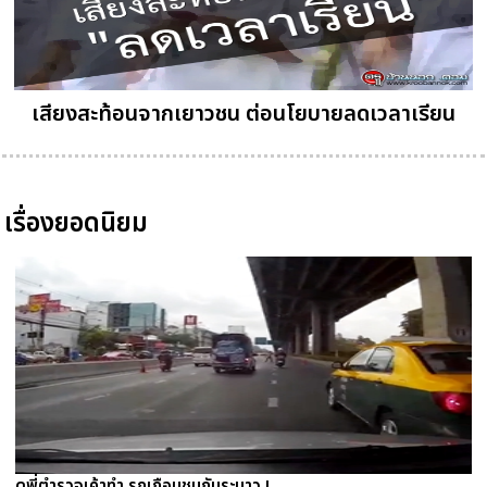
เสียงสะท้อนจากเยาวชน ต่อนโยบายลดเวลาเรียน
เรื่องยอดนิยม
ดูพี่ตำรวจเค้าทำ รถเกือบชนกันระนาว !