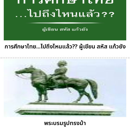
การศึกษาไทย...ไปถึงไหนแล้ว?? ผู้เขียน สหัส แก้วยัง
พระบรมรูปทรงม้า