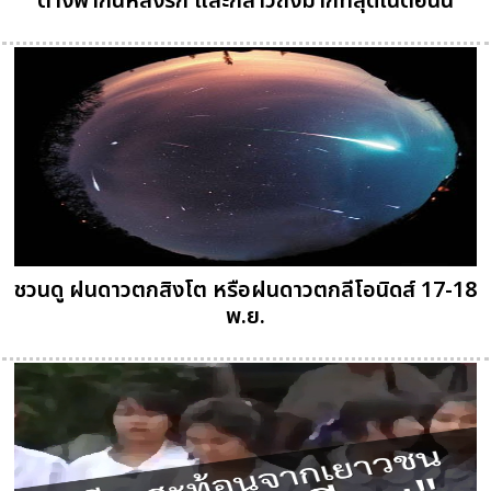
ต่างพากันหลงรัก และกล่าวถึงมากที่สุดในตอนนี้
ชวนดู ฝนดาวตกสิงโต หรือฝนดาวตกลีโอนิดส์ 17-18
พ.ย.