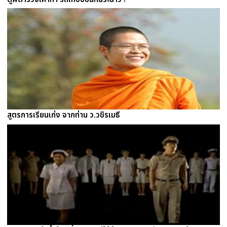
สูตรการเรียนเก่ง จากท่าน ว.วชิรเมธี