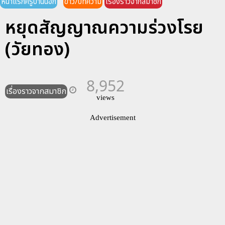
หน้าแรกครูบ้านนอก
ข่าว/บทความ
เรื่องราวจากสมาชิก
หยุดสัญญาณความร่วงโรย
(วัยทอง)
8,952
เรื่องราวจากสมาชิก
views
Advertisement