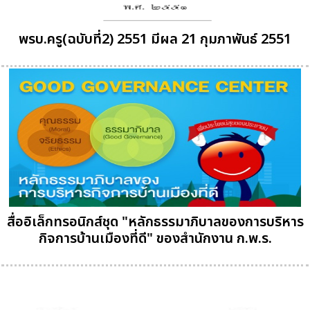
พรบ.ครู(ฉบับที่2) 2551 มีผล 21 กุมภาพันธ์ 2551
สื่ออิเล็กทรอนิกส์ชุด "หลักธรรมาภิบาลของการบริหาร
กิจการบ้านเมืองที่ดี" ของสำนักงาน ก.พ.ร.