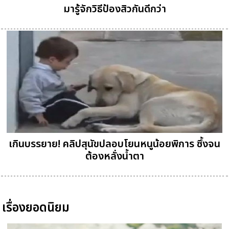
มารู้จักวิธีป้องสิวกันดีกว่า
เกินบรรยาย! คลิปสุนัขปลอบโยนหนูน้อยพิการ ซึ้งจน
ต้องหลั่งน้ำตา
เรื่องยอดนิยม