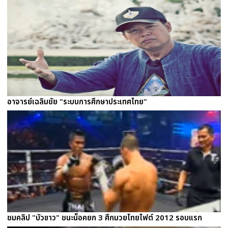
อาจารย์เฉลิมชัย "ระบบการศึกษาประเทศไทย"
ชมคลิป "บัวขาว" ชนะน็อคยก 3 ศึกมวยไทยไฟต์ 2012 รอบแรก