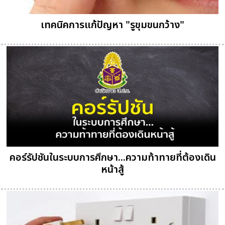
เทคนิคการแก้ปัญหา "รูขุมขนกว้าง"
คอร์รัปชันในระบบการศึกษา...ความท้าทายที่ต้องเดิน
หน้าสู้