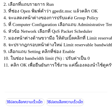
2. เลือกที่แถบรายการ Run
3. ที่ช่อง Open พิมพ์คำว่า gpedit.msc แล้วคลิก OK
4. จะแสดงหน้าต่างของการปรับแต่ง Group Policy
5. ที่ Computer Configaration เลือกแถบ Administrative Te
6. หัวข้อ Network เลือกที่ QoS Packet Scheduler
7. มองหน้าต่างด้านขวามือ ให้ดับเบิ้ลคลิกที่ Limit reserva
8. จะปรากฎกรอบหน้าต่างใหม่ Limit reservable bandwidth
9. เลือกแถบ Setting คลิกที่ช่อง Enable
10. ในช่อง bandwidth limit (%) : ปรับค่าเป็น 0
11. คลิก OK เพื่อยืนยันการใช้งาน แค่นี้เองลองนำไช้ดูคร
วิธีปลดบล๊อกความเร็วเน็ต
วิธีปลดบล๊อกความเร็วเน็ต