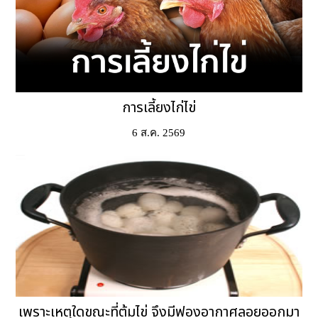
การเลี้ยงไก่ไข่
6 ส.ค. 2569
เพราะเหตุใดขณะที่ต้มไข่ จึงมีฟองอากาศลอยออกมา