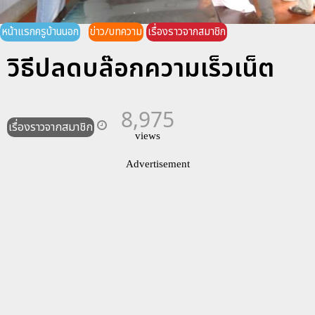
หน้าแรกครูบ้านนอก
ข่าว/บทความ
เรื่องราวจากสมาชิก
วิธีปลดบล๊อกความเร็วเน็ต
8,975
เรื่องราวจากสมาชิก
views
Advertisement