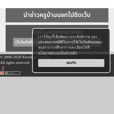
นำข่าวครูบ้านนอกไปติดเว็บ
ครูบ้านนอกดอทคอม
เราใช้คุกกี้เพื่อพัฒนาประสิทธิภาพ และ
เว็บไซต์เพื่อครู ข่าวการศึกษา ความรู้ การศึกษาไทย
ประสบการณ์ที่ดีในการใช้เว็บไซต์ของคุณ
คุณสามารถศึกษารายละเอียดได้ที่ :
นโยบายความเป็นส่วนตัว
© 2000-2028 Kroobannok.com
All rights reserved.
ยอมรับ