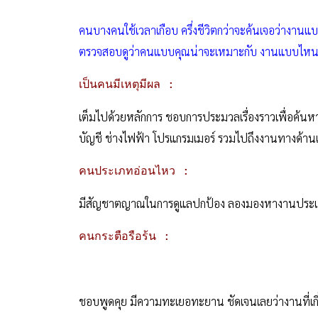
คนบางคนใช้เวลาเกือบ ครึ่งชีวิตกว่าจะค้นเจอว่างาน
ตรวจสอบดูว่าคนแบบคุณน่าจะเหมาะกับ งานแบบไห
เป็นคนมีเหตุมีผล :
เต็มไปด้วยหลักการ ชอบการประมวลเรื่องราวเพื่อค้นห
บัญชี ช่างไฟฟ้า โปรแกรมเมอร์ รวมไปถึงงานทางด้าน
คนประเภทอ่อนไหว :
มีสัญชาตญาณในการดูแลปกป้อง ลองมองหางานประเภ
คนกระตือรือร้น :
ชอบพูดคุย มีความทะเยอทะยาน ชัดเจนเลยว่างานที่เกี่