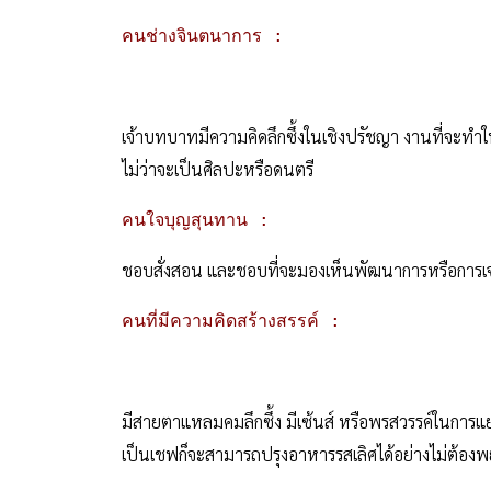
คนช่างจินตนาการ :
เจ้าบทบาทมีความคิดลึกซึ้งในเชิงปรัชญา งานที่จะทำใ
ไม่ว่าจะเป็นศิลปะหรือดนตรี
คนใจบุญสุนทาน :
ชอบสั่งสอน และชอบที่จะมองเห็นพัฒนาการหรือการเจ
คนที่มีความคิดสร้างสรรค์ :
มีสายตาแหลมคมลึกซึ้ง มีเซ้นส์ หรือพรสวรรค์ในการ
เป็นเชฟก็จะสามารถปรุงอาหารรสเลิศได้อย่างไม่ต้อ