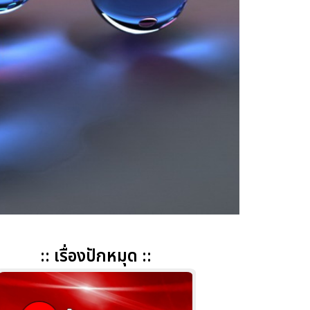
:: เรื่องปักหมุด ::