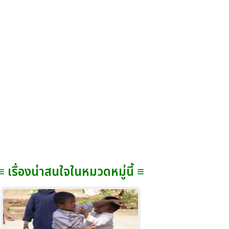
≡ เรื่องน่าสนใจในหมวดหมู่นี้ ≡