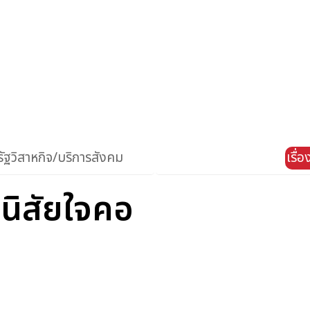
ัฐวิสาหกิจ/บริการสังคม
เรื่
นิสัยใจคอ