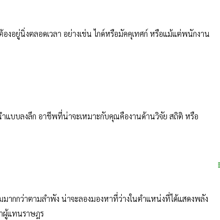
้องอยู่นิ่งตลอดเวลา อย่างเช่น ไกด์หรือมัคคุเทศก์ หรือแม้แต่พนักงาน
บบลงลึก อาชีพที่น่าจะเหมาะกับคุณคืองานด้านวิจัย สถิติ หรือ
ังคมมากกว่าตามลำพัง น่าจะลองมองหาที่ว่างในตำแหน่งที่ได้แสดงพลัง
ภาผู้แทนราษฎร