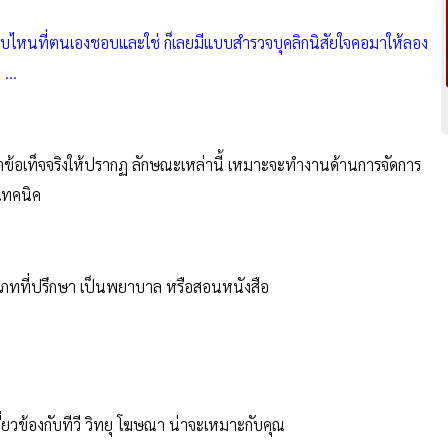
แบบไหนที่ตนเองชอบและใช่ ก็เลยมีแบบสำรวจบุคลิกนิสัยใจคอมาให้ลอง
น …
าข้อเท็จจริงให้ปรากฏ ลักษณะเหล่านี้ เหมาะจะทำงานด้านการจัดการ
เทคนิค
ทที่ปรึกษา เป็นพยาบาล หรือสอนหนังสือ
ยวข้องกับทีวี วิทยุ โฆษณา น่าจะเหมาะกับคุณ