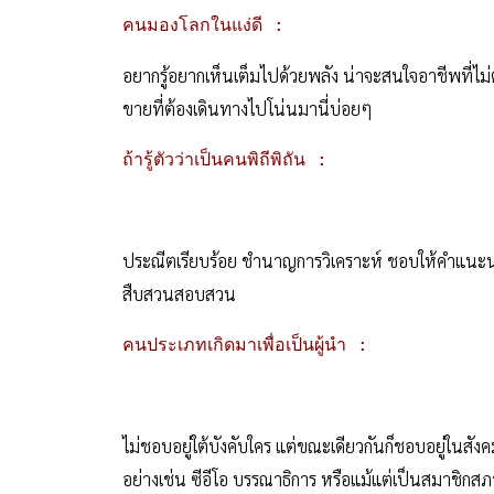
คนมองโลกในแง่ดี :
อยากรู้อยากเห็นเต็มไปด้วยพลัง น่าจะสนใจอาชีพที่ไม่ต
ขายที่ต้องเดินทางไปโน่นมานี่บ่อยๆ
ถ้ารู้ตัวว่าเป็นคนพิถีพิถัน :
ประณีตเรียบร้อย ชำนาญการวิเคราะห์ ชอบให้คำแนะนำแ
สืบสวนสอบสวน
คนประเภทเกิดมาเพื่อเป็นผู้นำ :
ไม่ชอบอยู่ใต้บังคับใคร แต่ขณะเดียวกันก็ชอบอยู่ในส
อย่างเช่น ซีอีโอ บรรณาธิการ หรือแม้แต่เป็นสมาชิกส