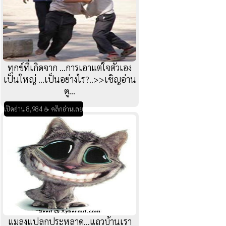
ทุกข์ที่เกิดจาก ...การเอาแต่ใจตัวเอง
เป็นใหญ่ ...เป็นอย่างไร?..>>เชิญอ่าน
ดู...
เปิดอ่าน 8,984 ☕ คลิกอ่านเลย
แมลงแปลกประหลาด...แถวบ้านเรา