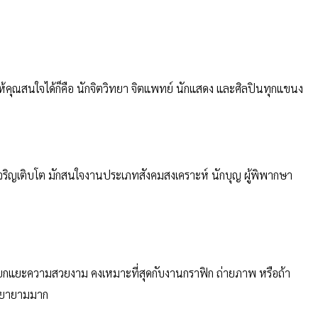
ห้คุณสนใจได้ก็คือ นักจิตวิทยา จิตแพทย์ นักแสดง และศิลปินทุกแขนง
ริญเติบโต มักสนใจงานประเภทสังคมสงเคราะห์ นักบุญ ผู้พิพากษา
แยกแยะความสวยงาม คงเหมาะที่สุดกับงานกราฟิก ถ่ายภาพ หรือถ้า
งพยายามมาก