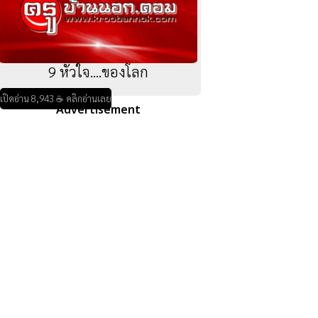
9 หัวใจ....ของโลก
เปิดอ่าน 8,943 ☕ คลิกอ่านเลย
Advertisement