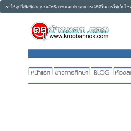
เราใช้คุกกี้เพื่อพัฒนาประสิทธิภาพ และประสบการณ์ที่ดีในการใช้เว็บไ