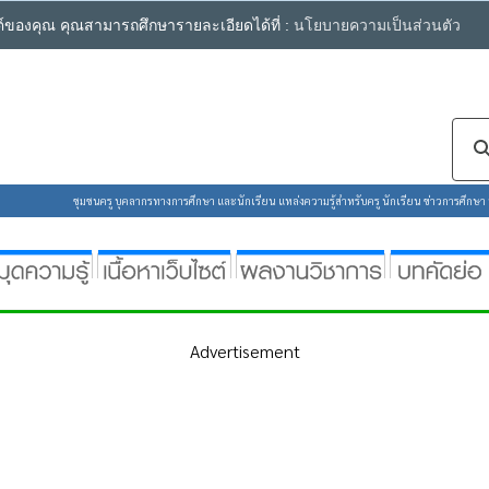
ซต์ของคุณ คุณสามารถศึกษารายละเอียดได้ที่ :
นโยบายความเป็นส่วนตัว
ชุมชนครู บุคลากรทางการศึกษา และนักเรียน แหล่งความรู้สำหรับครู นักเรียน ข่าวการศึกษา ห้
Advertisement