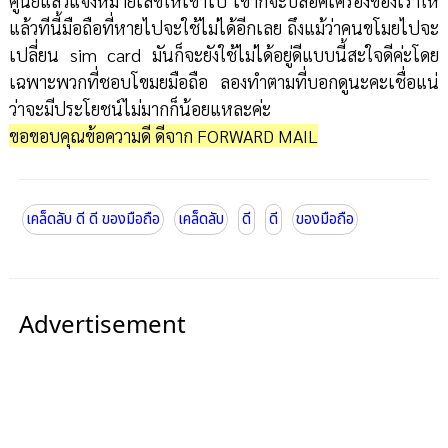
ศูนย์แล้วแจ้งหมายเลขให้เขาไป เขาก็จะบล็อคเครื่องของเราให้
แล้วทีนี้มือถือที่หายไปจะใช้ไม่ได้อีกเลย ถึงแม้ว่าคนขโมยไปจะ
เปลี่ยน sim card มันก็จะยังใช้ไม่ได้อยู่ดีแบบนี้สะใจดีค่ะโดย
เฉพาะพวกที่ชอบโขมยมือถือ ลองทำตามที่บอกดูนะคะเชื่อแน่
ว่าจะมีประโยชน์ไม่มากก็น้อยแหละค่ะ
ขอขอบคุณข้อความดี ดีจาก FORWARD MAIL
เคล็ดลับ ดี ดี ของมือถือ
เคล็ดลับ
ดี
ดี
ของมือถือ
Advertisement