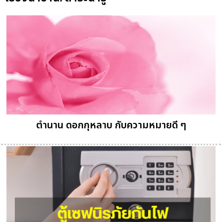
ตำนาน ดอกกุหลาบ กับความหมายดี ๆ