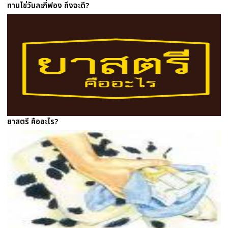
ทานไข่วันละกี่ฟอง ถึงจะดี?
ยาสตรี คืออะไร?