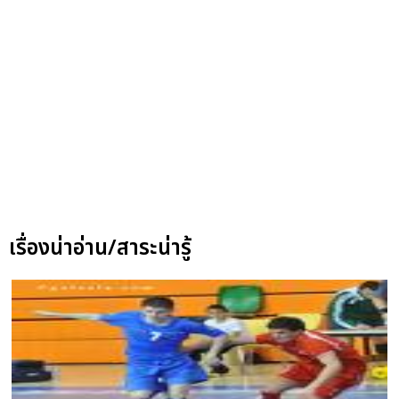
เรื่องน่าอ่าน/สาระน่ารู้