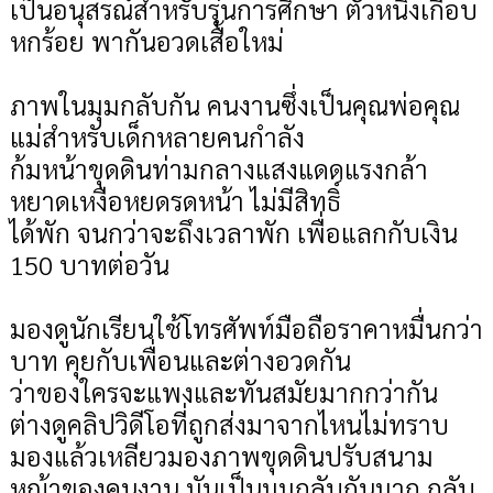
เป็นอนุสรณ์สำหรับรุ่นการศึกษา ตัวหนึ่งเกือบ
หกร้อย พากันอวดเสื้อใหม่
ภาพในมุมกลับกัน คนงานซึ่งเป็นคุณพ่อคุณ
แม่สำหรับเด็กหลายคนกำลัง
ก้มหน้าขุดดินท่ามกลางแสงแดดแรงกล้า
หยาดเหงือหยดรดหน้า ไม่มีสิทธิ์
ได้พัก จนกว่าจะถึงเวลาพัก เพื่อแลกกับเงิน
150 บาทต่อวัน
มองดูนักเรียนใช้โทรศัพท์มือถือราคาหมื่นกว่า
บาท คุยกับเพื่อนและต่างอวดกัน
ว่าของใครจะแพงและทันสมัยมากกว่ากัน
ต่างดูคลิปวิดีโอที่ถูกส่งมาจากไหนไม่ทราบ
มองแล้วเหลียวมองภาพขุดดินปรับสนาม
หญ้าของคนงาน มันเป็นมุมกลับกันมาก กลับ