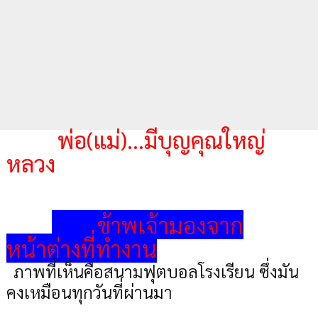
พ่อ(แม่)...มีบุญคุณใหญ่
หลวง
ข้าพเจ้ามองจาก
หน้าต่างที่ทำงาน
ภาพที่เห็นคือสนามฟุตบอลโรงเรียน ซึ่งมัน
คงเหมือนทุกวันที่ผ่านมา