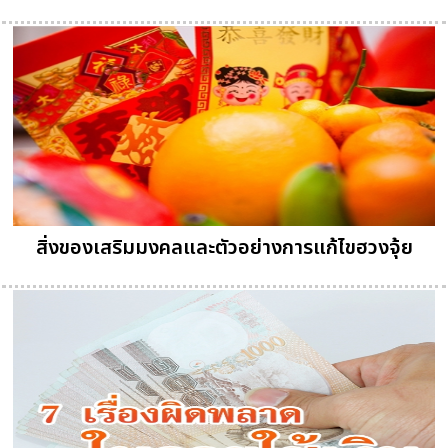
สิ่งของเสริมมงคลและตัวอย่างการแก้ไขฮวงจุ้ย