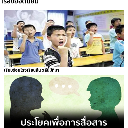
เรื่องยอดนิยม
เรียบร้อยโรงเรียนจีน วลีนี้มีที่มา