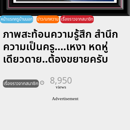
หน้าแรกครูบ้านนอก
ข่าว/บทความ
เรื่องราวจากสมาชิก
ภาพสะท้อนความรู้สึก สำนึก
ความเป็นครู....เหงา หดหู่
เดียวดาย..ต้องขยายครับ
8,950
เรื่องราวจากสมาชิก
views
Advertisement