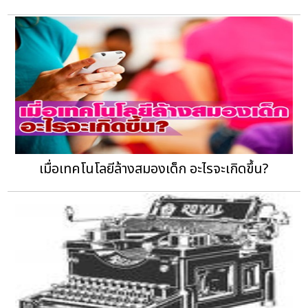
เมื่อเทคโนโลยีล้างสมองเด็ก อะไรจะเกิดขึ้น?