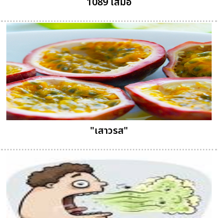
1089 เสมอ
"เสาวรส"