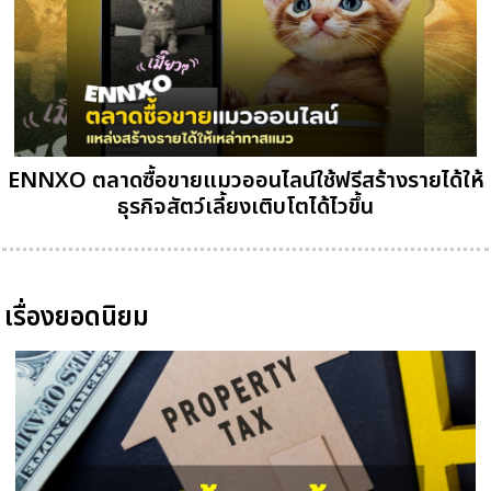
ENNXO ตลาดซื้อขายแมวออนไลน์ใช้ฟรีสร้างรายได้ให้
ธุรกิจสัตว์เลี้ยงเติบโตได้ไวขึ้น
เรื่องยอดนิยม