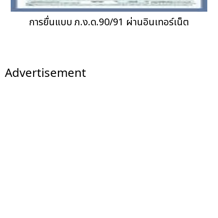
การยื่นแบบ ภ.ง.ด.90/91 ผ่านอินเทอร์เน็ต
Advertisement