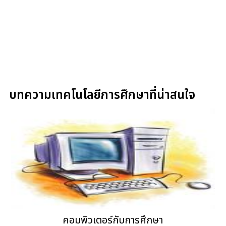
บทความเทคโนโลยีการศึกษาที่น่าสนใจ
คอมพิวเตอร์กับการศึกษา