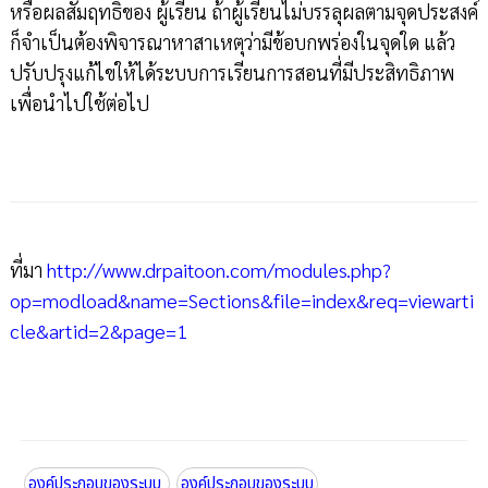
หรือผลสัมฤทธิ์ของ ผู้เรียน ถ้าผู้เรียนไม่บรรลุผลตามจุดประสงค์
ก็จำเป็นต้องพิจารณาหาสาเหตุว่ามีข้อบกพร่องในจุดใด แล้ว
ปรับปรุงแก้ไขให้ได้ระบบการเรียนการสอนที่มีประสิทธิภาพ
เพื่อนำไปใช้ต่อไป
ที่มา
http://www.drpaitoon.com/modules.php?
op=modload&name=Sections&file=index&req=viewarti
cle&artid=2&page=1
องค์ประกอบของระบบ
องค์ประกอบของระบบ