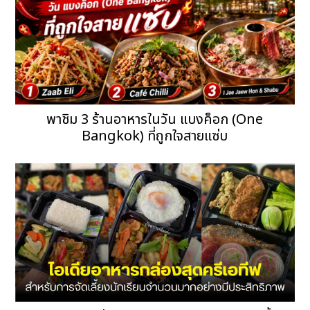
พาชิม 3 ร้านอาหารในวัน แบงค็อก (One
Bangkok) ที่ถูกใจสายแซ่บ