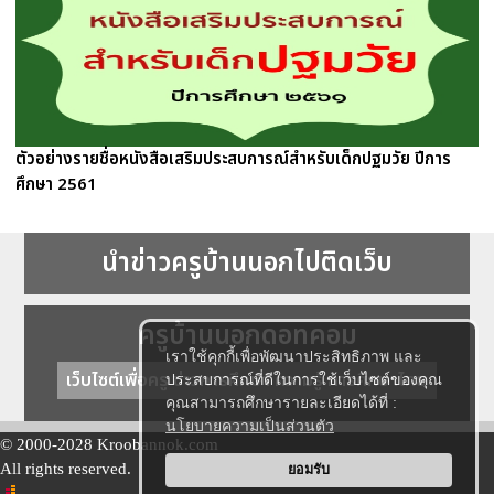
ตัวอย่างรายชื่อหนังสือเสริมประสบการณ์สำหรับเด็กปฐมวัย ปีการ
ศึกษา 2561
นำข่าวครูบ้านนอกไปติดเว็บ
ครูบ้านนอกดอทคอม
เราใช้คุกกี้เพื่อพัฒนาประสิทธิภาพ และ
เว็บไซต์เพื่อครู ข่าวการศึกษา ความรู้ การศึกษาไทย
ประสบการณ์ที่ดีในการใช้เว็บไซต์ของคุณ
คุณสามารถศึกษารายละเอียดได้ที่ :
นโยบายความเป็นส่วนตัว
© 2000-2028 Kroobannok.com
All rights reserved.
ยอมรับ