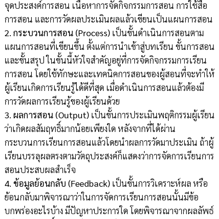
จุดประสงค์การสอน เนื้อหาการจัดกิจกรรมการสอน การใช้สื่อ
การสอน และการวัดผลประเมินผลแล้วเขียนเป็นแผนการสอน
2. กระบวนการสอน (Process)
เป็นขั้นดำเนินการสอนตาม
แผนการสอนที่เขียนขึ้น ตั้งแต่การนำเข้าสู่บทเรียน ขั้นการสอน
และขั้นสรุป ในขั้นนี้หัวใจสำคัญอยู่ที่การจัดกิจกรรมการเรียน
การสอน โดยใช้ทักษะและเทคนิคการสอนของผู้สอนที่จะทำให้
ผู้เรียนเกิดการเรียนรู้ได้ดีที่สุด เมื่อดำเนินการสอนแล้วต้องมี
การวัดผลการเรียนรู้ของผู้เรียนด้วย
3. ผลการสอน (Output)
เป็นขั้นการประเมินพฤติกรรมผู้เรียน
ว่าเกิดผลสัมฤทธิ์มากน้อยเพียงใด หลังจากที่ได้ผ่าน
กระบวนการเรียนการสอนแล้วโดยนำผลการวัดมาประเมิน ถ้าผู้
เรียนบรรลุผลตรงตามวัตถุประสงค์ก็แสดงว่าการจัดการเรียนการ
สอนประสบผลสำเร็จ
4. ข้อมูลย้อนกลับ (Feedback)
เป็นขั้นการวิเคราะห์ผล หรือ
ย้อนกลับมาพิจารณาว่าในการจัดการเรียนการสอนนั้นมีข้อ
บกพร่องอะไรบ้าง มีปัญหาประการใด โดยพิจารณาจากผลลัพธ์