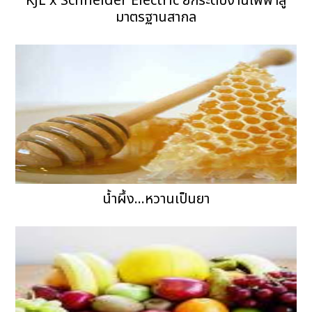
KJL x Schneider Electric ยกระดับงานไฟฟ้าสู่
มาตรฐานสากล
น้ำผึ้ง...หวานเป็นยา