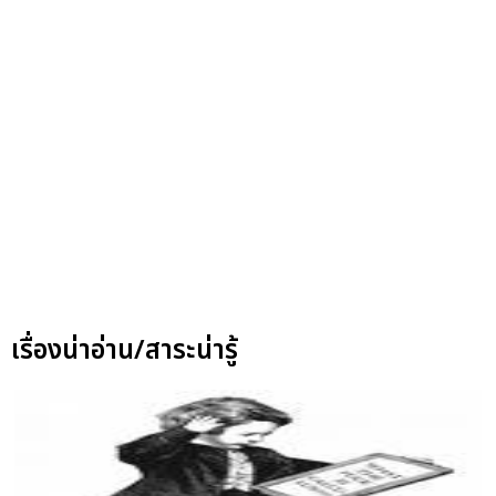
เรื่องน่าอ่าน/สาระน่ารู้