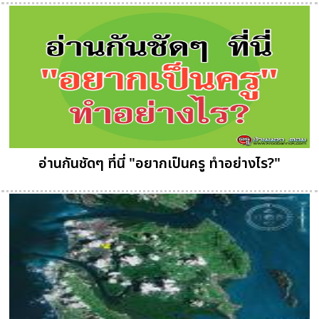
อ่านกันชัดๆ ที่นี่ "อยากเป็นครู ทำอย่างไร?"