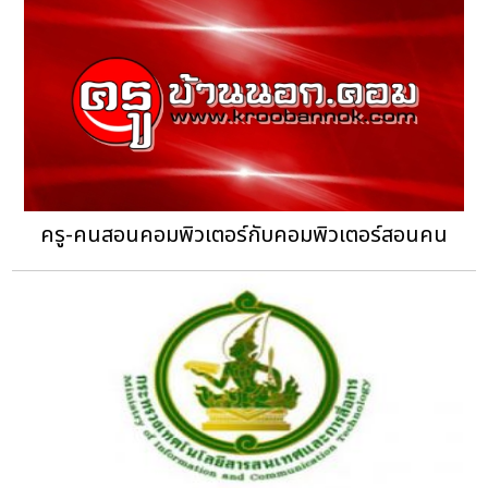
ครู-คนสอนคอมพิวเตอร์กับคอมพิวเตอร์สอนคน