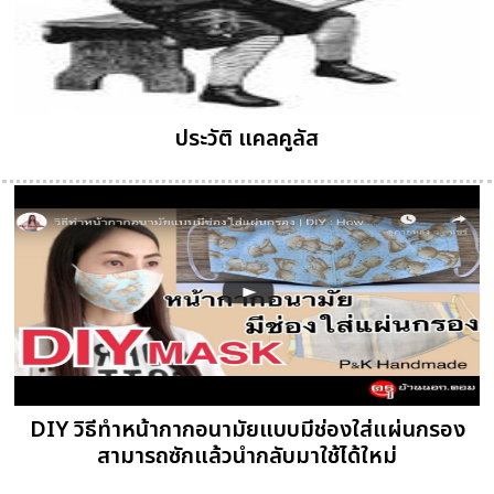
ประวัติ แคลคูลัส
DIY วิธีทำหน้ากากอนามัยแบบมีช่องใส่แผ่นกรอง
สามารถซักแล้วนำกลับมาใช้ได้ใหม่