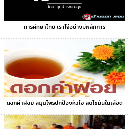
การศึกษาไทย เราโง่อย่างมีหลักการ
ดอกคำฝอย สมุนไพรปกป้องหัวใจ ลดไขมันในเลือด