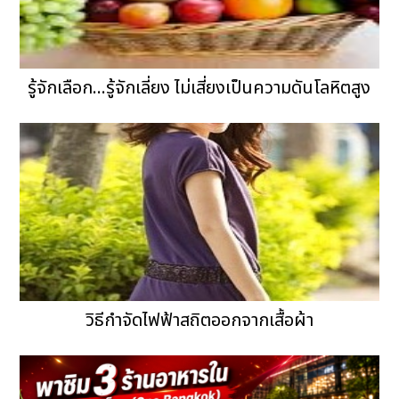
รู้จักเลือก...รู้จักเลี่ยง ไม่เสี่ยงเป็นความดันโลหิตสูง
วิธีกำจัดไฟฟ้าสถิตออกจากเสื้อผ้า