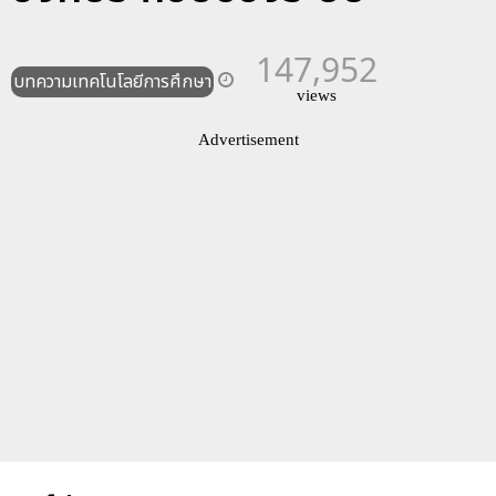
147,952
บทความเทคโนโลยีการศึกษา
views
Advertisement