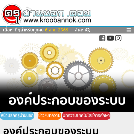
เนื้อหาดีๆสำหรับทุกคน
6 ส.ค. 2569
☰
ค้นหา
หน้าแรกครูบ้านนอก
ข่าว/บทความ
บทความเทคโนโลยีการศึกษา
องค์ประกอบของระบบ