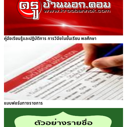
คู่มือเรียนรู้และปฏิบัติการ การวิจัยในชั้นเรียน พลศึกษา
แบบฟอร์มทางราชการ