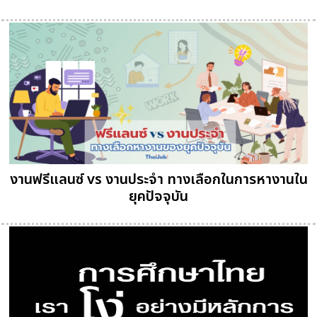
งานฟรีแลนซ์ vs งานประจำ ทางเลือกในการหางานใน
ยุคปัจจุบัน